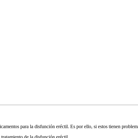
camentos para la disfunción eréctil. Es por ello, si estos tienen problem
 tratamiento de la disfunción eréctil.