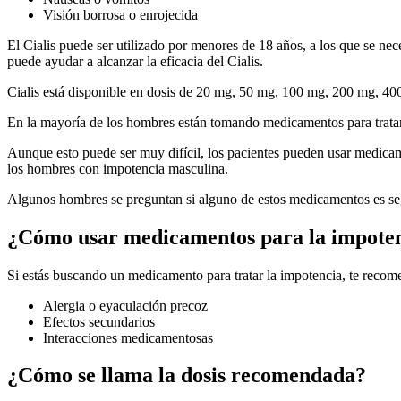
Visión borrosa o enrojecida
El Cialis puede ser utilizado por menores de 18 años, a los que se nec
puede ayudar a alcanzar la eficacia del Cialis.
Cialis está disponible en dosis de 20 mg, 50 mg, 100 mg, 200 mg, 4
En la mayoría de los hombres están tomando medicamentos para tratar 
Aunque esto puede ser muy difícil, los pacientes pueden usar medica
los hombres con impotencia masculina.
Algunos hombres se preguntan si alguno de estos medicamentos es seg
¿Cómo usar medicamentos para la impote
Si estás buscando un medicamento para tratar la impotencia, te reco
Alergia o eyaculación precoz
Efectos secundarios
Interacciones medicamentosas
¿Cómo se llama la dosis recomendada?