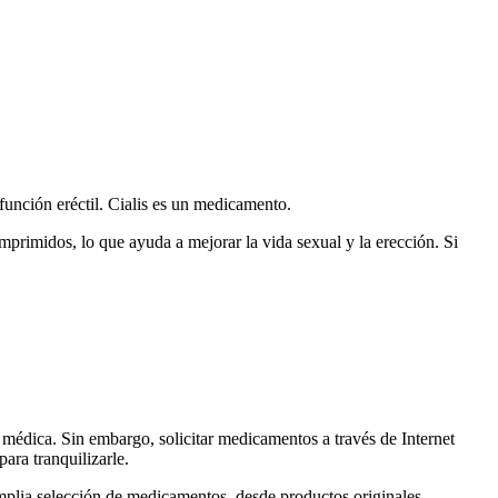
sfunción eréctil. Cialis es un medicamento.
comprimidos, lo que ayuda a mejorar la vida sexual y la erección. Si
 médica. Sin embargo, solicitar medicamentos a través de Internet
ara tranquilizarle.
mplia selección de medicamentos, desde productos originales,