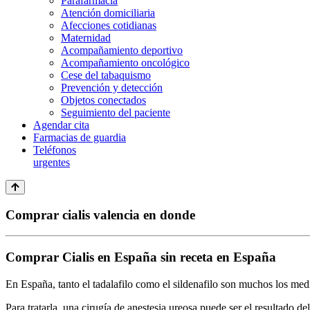
Parafarmacia
Atención domiciliaria
Afecciones cotidianas
Maternidad
Acompañamiento deportivo
Acompañamiento oncológico
Cese del tabaquismo
Prevención y detección
Objetos conectados
Seguimiento del paciente
Agendar cita
Farmacias de guardia
Teléfonos
urgentes
Comprar cialis valencia en donde
Comprar Cialis en España sin receta en España
En España, tanto el tadalafilo como el sildenafilo son muchos los medi
Para tratarla, una cirugía de anestesia ureosa puede ser el resultado del