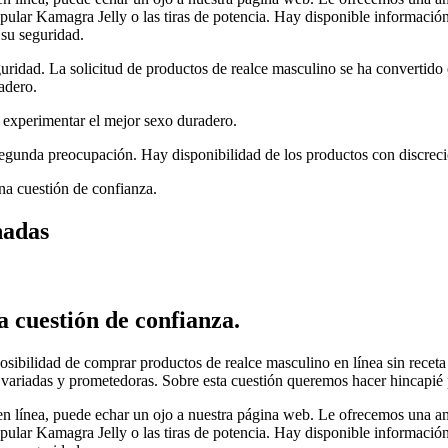
pular Kamagra Jelly o las tiras de potencia. Hay disponible información 
 su seguridad.
guridad. La solicitud de productos de realce masculino se ha convertid
adero.
 experimentar el mejor sexo duradero.
 segunda preocupación. Hay disponibilidad de los productos con discreci
na cuestión de confianza.
nadas
 cuestión de confianza.
sibilidad de comprar productos de realce masculino en línea sin receta
 variadas y prometedoras. Sobre esta cuestión queremos hacer hincapié p
en línea, puede echar un ojo a nuestra página web. Le ofrecemos una a
pular Kamagra Jelly o las tiras de potencia. Hay disponible información 