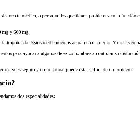
esita receta médica, o por aquellos que tienen problemas en la función 
00 mg y 600 mg.
la impotencia. Estos medicamentos actúan en el cuerpo. Y no sirven pa
mentos para ayudar a algunos de estos hombres a controlar su disfunci
uro. Si es seguro y no funciona, puede estar sufriendo un problema.
ncia?
mendamos dos especialidades: