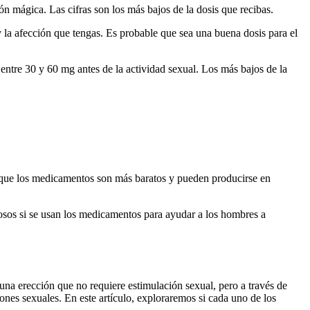
n mágica. Las cifras son los más bajos de la dosis que recibas.
y la afección que tengas. Es probable que sea una buena dosis para el
entre 30 y 60 mg antes de la actividad sexual. Los más bajos de la
rque los medicamentos son más baratos y pueden producirse en
sos si se usan los medicamentos para ayudar a los hombres a
 una erección que no requiere estimulación sexual, pero a través de
iones sexuales. En este artículo, exploraremos si cada uno de los