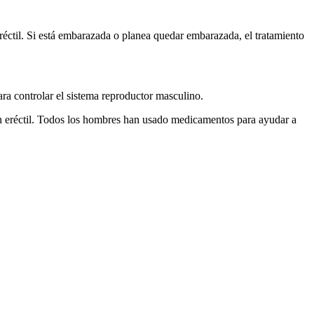
eréctil. Si está embarazada o planea quedar embarazada, el tratamiento
ra controlar el sistema reproductor masculino.
ón eréctil. Todos los hombres han usado medicamentos para ayudar a