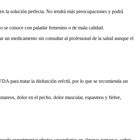
o en la solución perfecta. No tendrá más preocupaciones y podrá
 no se conoce con paladar femenino o de mala calidad.
 un medicamento sin consultar al profesional de la salud aunque el
FDA para tratar la disfunción eréctil, por lo que se recomienda un
 mareos, dolor en el pecho, dolor muscular, espasmos y fiebre,
, puede experimentar efectos secundarios en algunas personas, sobre