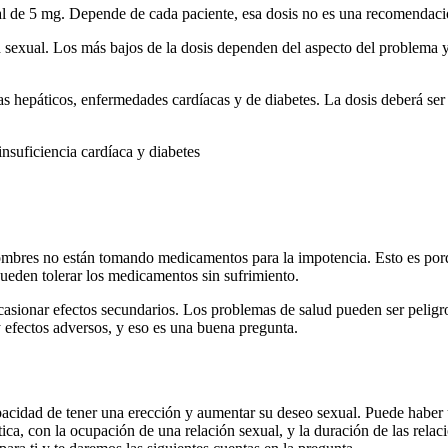
ial de 5 mg. Depende de cada paciente, esa dosis no es una recomendació
ad sexual. Los más bajos de la dosis dependen del aspecto del problema 
s hepáticos, enfermedades cardíacas y de diabetes. La dosis deberá ser 
nsuficiencia cardíaca y diabetes
 hombres no están tomando medicamentos para la impotencia. Esto es po
eden tolerar los medicamentos sin sufrimiento.
sionar efectos secundarios. Los problemas de salud pueden ser peligro
y efectos adversos, y eso es una buena pregunta.
capacidad de tener una erección y aumentar su deseo sexual. Puede haber
ica, con la ocupación de una relación sexual, y la duración de las relac