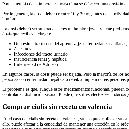
Para la terapia de la impotencia masculina se debe con una dosis inic
Por lo general, la dosis debe ser entre 10 y 20 mg antes de la activid
hombre.
La dosis deberá ser superada si eres un hombre joven y tiene problema
dosis que recibas incluyen:
Depresión, trastornos del aprendizaje, enfermedades cardíacas, i
Ancianos
Infecciones del tracto urinario
Insuficiencia renal y hepática
Enfermedad de Addison
En algunos casos, la dosis puede ser bajada. Pero la mayoría de los
personas con enfermedad hepática o renal, aunque muchas personas pu
El problema es que, aunque estos medicamentos funcionan, pueden oca
controlar su disfunción sexual. Puede que sufres efectos secundarios 
Comprar cialis sin receta en valencia
En el caso del cialis sin receta en valencia, su uso puede afectar su 
ello, puede afectar a la capacidad de mantener una erección en la práct