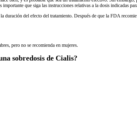
 importante que siga las instrucciones relativas a la dosis indicadas p
 y la duración del efecto del tratamiento. Después de que la FDA recom
ombres, pero no se recomienda en mujeres.
una sobredosis de Cialis?