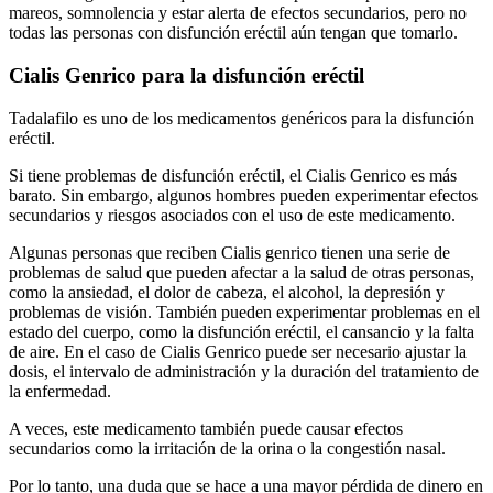
mareos, somnolencia y estar alerta de efectos secundarios, pero no
todas las personas con disfunción eréctil aún tengan que tomarlo.
Cialis Genrico para la disfunción eréctil
Tadalafilo es uno de los medicamentos genéricos para la disfunción
eréctil.
Si tiene problemas de disfunción eréctil, el Cialis Genrico es más
barato. Sin embargo, algunos hombres pueden experimentar efectos
secundarios y riesgos asociados con el uso de este medicamento.
Algunas personas que reciben Cialis genrico tienen una serie de
problemas de salud que pueden afectar a la salud de otras personas,
como la ansiedad, el dolor de cabeza, el alcohol, la depresión y
problemas de visión. También pueden experimentar problemas en el
estado del cuerpo, como la disfunción eréctil, el cansancio y la falta
de aire. En el caso de Cialis Genrico puede ser necesario ajustar la
dosis, el intervalo de administración y la duración del tratamiento de
la enfermedad.
A veces, este medicamento también puede causar efectos
secundarios como la irritación de la orina o la congestión nasal.
Por lo tanto, una duda que se hace a una mayor pérdida de dinero en