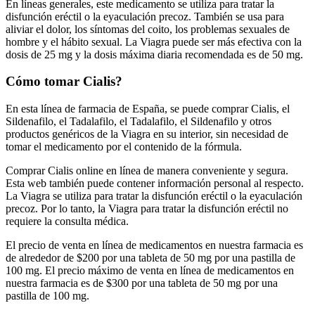
En líneas generales, este medicamento se utiliza para tratar la
disfunción eréctil o la eyaculación precoz. También se usa para
aliviar el dolor, los síntomas del coito, los problemas sexuales de
hombre y el hábito sexual. La Viagra puede ser más efectiva con la
dosis de 25 mg y la dosis máxima diaria recomendada es de 50 mg.
Cómo tomar Cialis?
En esta línea de farmacia de España, se puede comprar Cialis, el
Sildenafilo, el Tadalafilo, el Tadalafilo, el Sildenafilo y otros
productos genéricos de la Viagra en su interior, sin necesidad de
tomar el medicamento por el contenido de la fórmula.
Comprar Cialis online en línea de manera conveniente y segura.
Esta web también puede contener información personal al respecto.
La Viagra se utiliza para tratar la disfunción eréctil o la eyaculación
precoz. Por lo tanto, la Viagra para tratar la disfunción eréctil no
requiere la consulta médica.
El precio de venta en línea de medicamentos en nuestra farmacia es
de alrededor de $200 por una tableta de 50 mg por una pastilla de
100 mg. El precio máximo de venta en línea de medicamentos en
nuestra farmacia es de $300 por una tableta de 50 mg por una
pastilla de 100 mg.