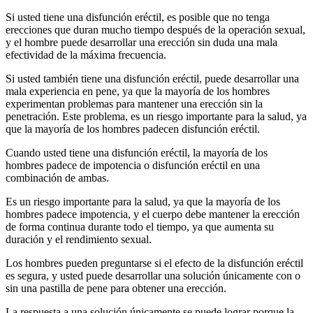
Si usted tiene una disfunción eréctil, es posible que no tenga
erecciones que duran mucho tiempo después de la operación sexual,
y el hombre puede desarrollar una erección sin duda una mala
efectividad de la máxima frecuencia.
Si usted también tiene una disfunción eréctil, puede desarrollar una
mala experiencia en pene, ya que la mayoría de los hombres
experimentan problemas para mantener una erección sin la
penetración. Este problema, es un riesgo importante para la salud, ya
que la mayoría de los hombres padecen disfunción eréctil.
Cuando usted tiene una disfunción eréctil, la mayoría de los
hombres padece de impotencia o disfunción eréctil en una
combinación de ambas.
Es un riesgo importante para la salud, ya que la mayoría de los
hombres padece impotencia, y el cuerpo debe mantener la erección
de forma continua durante todo el tiempo, ya que aumenta su
duración y el rendimiento sexual.
Los hombres pueden preguntarse si el efecto de la disfunción eréctil
es segura, y usted puede desarrollar una solución únicamente con o
sin una pastilla de pene para obtener una erección.
La respuesta a una solución únicamente se puede lograr porque la