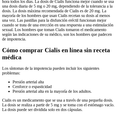
hora todos los días. La dosis de Cialis funciona mejor cuando se usa
una dosis diaria de 5 mg o 20 mg, dependiendo de la tolerancia a la
dosis. La dosis máxima recomendada de Cialis es de 20 mg. La
mayoría de los hombres que usan Cialis recetan su dosis al menos
una vez. Las pastillas para la disfunción eréctil funcionan mejor
cuando se trata de una erección en una respuesta a una estimulación
sexual. Los hombres que toman Cialis tomaron el medicamento
según las indicaciones de su médico, son los hombres que padecen
de impotencia.
Cómo comprar Cialis en línea sin receta
médica
Los síntomas de la impotencia pueden incluir los siguientes
problemas:
Presión arterial alta
Cenforce o espasticidad
Presión arterial alta en la mayoría de los adultos.
Cialis es un medicamento que se usa a través de una pequeña dosis.
La dosis se realiza a partir de 5 mg y se toma con el estómago vacío.
La dosis puede ser dividida solo en dos cápsulas.