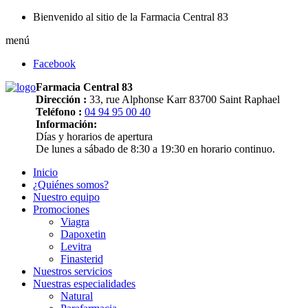
Bienvenido al sitio de la Farmacia Central 83
menú
Facebook
Farmacia Central 83
Dirección :
33, rue Alphonse Karr 83700 Saint Raphael
Teléfono :
04 94 95 00 40
Información:
Días y horarios de apertura
De lunes a sábado de 8:30 a 19:30 en horario continuo.
Inicio
¿Quiénes somos?
Nuestro equipo
Promociones
Viagra
Dapoxetin
Levitra
Finasterid
Nuestros servicios
Nuestras especialidades
Natural