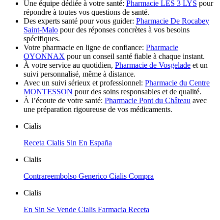
Une équipe dédiée à votre santé:
Pharmacie LES 3 LYS
pour
répondre à toutes vos questions de santé.
Des experts santé pour vous guider:
Pharmacie De Rocabey
Saint-Malo
pour des réponses concrètes à vos besoins
spécifiques.
Votre pharmacie en ligne de confiance:
Pharmacie
OYONNAX
pour un conseil santé fiable à chaque instant.
À votre service au quotidien,
Pharmacie de Vosgelade
et un
suivi personnalisé, même à distance.
Avec un suivi sérieux et professionnel:
Pharmacie du Centre
MONTESSON
pour des soins responsables et de qualité.
À l’écoute de votre santé:
Pharmacie Pont du Château
avec
une préparation rigoureuse de vos médicaments.
Cialis
Receta Cialis Sin En España
Cialis
Contrareembolso Generico Cialis Compra
Cialis
En Sin Se Vende Cialis Farmacia Receta