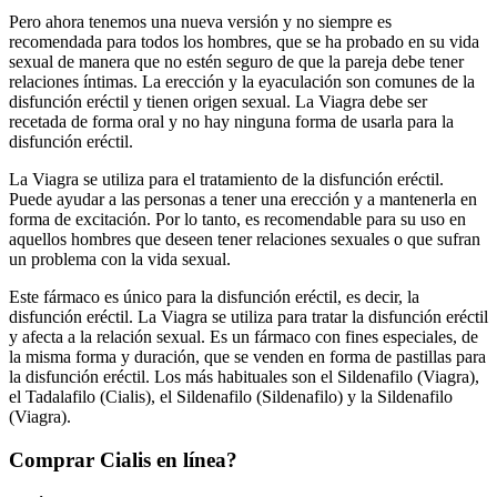
Pero ahora tenemos una nueva versión y no siempre es
recomendada para todos los hombres, que se ha probado en su vida
sexual de manera que no estén seguro de que la pareja debe tener
relaciones íntimas. La erección y la eyaculación son comunes de la
disfunción eréctil y tienen origen sexual. La Viagra debe ser
recetada de forma oral y no hay ninguna forma de usarla para la
disfunción eréctil.
La Viagra se utiliza para el tratamiento de la disfunción eréctil.
Puede ayudar a las personas a tener una erección y a mantenerla en
forma de excitación. Por lo tanto, es recomendable para su uso en
aquellos hombres que deseen tener relaciones sexuales o que sufran
un problema con la vida sexual.
Este fármaco es único para la disfunción eréctil, es decir, la
disfunción eréctil. La Viagra se utiliza para tratar la disfunción eréctil
y afecta a la relación sexual. Es un fármaco con fines especiales, de
la misma forma y duración, que se venden en forma de pastillas para
la disfunción eréctil. Los más habituales son el Sildenafilo (Viagra),
el Tadalafilo (Cialis), el Sildenafilo (Sildenafilo) y la Sildenafilo
(Viagra).
Comprar Cialis en línea?