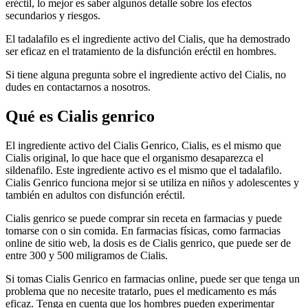
eréctil, lo mejor es saber algunos detalle sobre los efectos
secundarios y riesgos.
El tadalafilo es el ingrediente activo del Cialis, que ha demostrado
ser eficaz en el tratamiento de la disfunción eréctil en hombres.
Si tiene alguna pregunta sobre el ingrediente activo del Cialis, no
dudes en contactarnos a nosotros.
Qué es Cialis genrico
El ingrediente activo del Cialis Genrico, Cialis, es el mismo que
Cialis original, lo que hace que el organismo desaparezca el
sildenafilo. Este ingrediente activo es el mismo que el tadalafilo.
Cialis Genrico funciona mejor si se utiliza en niños y adolescentes y
también en adultos con disfunción eréctil.
Cialis genrico se puede comprar sin receta en farmacias y puede
tomarse con o sin comida. En farmacias físicas, como farmacias
online de sitio web, la dosis es de Cialis genrico, que puede ser de
entre 300 y 500 miligramos de Cialis.
Si tomas Cialis Genrico en farmacias online, puede ser que tenga un
problema que no necesite tratarlo, pues el medicamento es más
eficaz. Tenga en cuenta que los hombres pueden experimentar