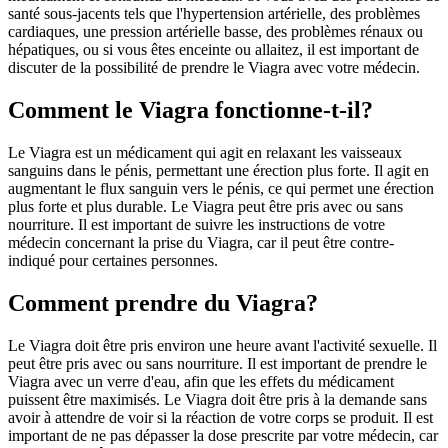
santé sous-jacents tels que l'hypertension artérielle, des problèmes
cardiaques, une pression artérielle basse, des problèmes rénaux ou
hépatiques, ou si vous êtes enceinte ou allaitez, il est important de
discuter de la possibilité de prendre le Viagra avec votre médecin.
Comment le Viagra fonctionne-t-il?
Le Viagra est un médicament qui agit en relaxant les vaisseaux
sanguins dans le pénis, permettant une érection plus forte. Il agit en
augmentant le flux sanguin vers le pénis, ce qui permet une érection
plus forte et plus durable. Le Viagra peut être pris avec ou sans
nourriture. Il est important de suivre les instructions de votre
médecin concernant la prise du Viagra, car il peut être contre-
indiqué pour certaines personnes.
Comment prendre du Viagra?
Le Viagra doit être pris environ une heure avant l'activité sexuelle. Il
peut être pris avec ou sans nourriture. Il est important de prendre le
Viagra avec un verre d'eau, afin que les effets du médicament
puissent être maximisés. Le Viagra doit être pris à la demande sans
avoir à attendre de voir si la réaction de votre corps se produit. Il est
important de ne pas dépasser la dose prescrite par votre médecin, car