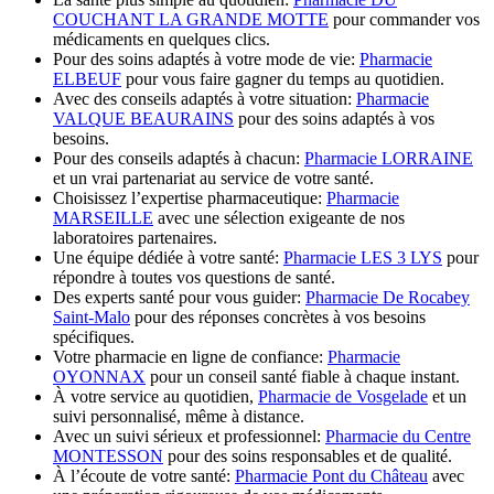
COUCHANT LA GRANDE MOTTE
pour commander vos
médicaments en quelques clics.
Pour des soins adaptés à votre mode de vie:
Pharmacie
ELBEUF
pour vous faire gagner du temps au quotidien.
Avec des conseils adaptés à votre situation:
Pharmacie
VALQUE BEAURAINS
pour des soins adaptés à vos
besoins.
Pour des conseils adaptés à chacun:
Pharmacie LORRAINE
et un vrai partenariat au service de votre santé.
Choisissez l’expertise pharmaceutique:
Pharmacie
MARSEILLE
avec une sélection exigeante de nos
laboratoires partenaires.
Une équipe dédiée à votre santé:
Pharmacie LES 3 LYS
pour
répondre à toutes vos questions de santé.
Des experts santé pour vous guider:
Pharmacie De Rocabey
Saint-Malo
pour des réponses concrètes à vos besoins
spécifiques.
Votre pharmacie en ligne de confiance:
Pharmacie
OYONNAX
pour un conseil santé fiable à chaque instant.
À votre service au quotidien,
Pharmacie de Vosgelade
et un
suivi personnalisé, même à distance.
Avec un suivi sérieux et professionnel:
Pharmacie du Centre
MONTESSON
pour des soins responsables et de qualité.
À l’écoute de votre santé:
Pharmacie Pont du Château
avec