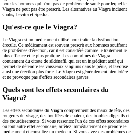
pour les hommes qui n'ont pas de problème de santé pour lequel le
Viagra ne peut pas être prescrit. Les alternatives au Viagra incluent
Cialis, Levitra et Spedra.
Qu'est-ce que le Viagra?
Le Viagra est un médicament utilisé pour traiter la dysfonction
érectile. Ce médicament est souvent prescrit aux hommes souffrant
de problèmes d'érection, car il est considéré comme le traitement le
plus efficace et le plus pratique. Les comprimés de Viagra
contiennent du citrate de sildénafil, qui est un ingrédient actif qui
permet de détendre les vaisseaux sanguins dans le pénis, et favorise
ainsi une érection plus forte. Le Viagra est généralement bien toléré
et ne provoque pas d'effets secondaires graves.
Quels sont les effets secondaires du
Viagra?
Les effets secondaires du Viagra comprennent des maux de tête, des
rougeurs du visage, des bouffées de chaleur, des troubles digestifs et
des étourdissements. Si vous ressentez l'un de ces effets secondaires
ou tout autre effet secondaire, arrêtez immédiatement de prendre le
médicament et consultez un médecin. Si vous avez des problèmes de