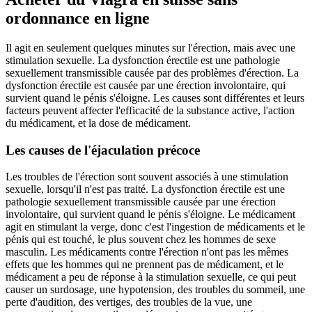
ordonnance en ligne
Il agit en seulement quelques minutes sur l'érection, mais avec une
stimulation sexuelle. La dysfonction érectile est une pathologie
sexuellement transmissible causée par des problèmes d'érection. La
dysfonction érectile est causée par une érection involontaire, qui
survient quand le pénis s'éloigne. Les causes sont différentes et leurs
facteurs peuvent affecter l'efficacité de la substance active, l'action
du médicament, et la dose de médicament.
Les causes de l'éjaculation précoce
Les troubles de l'érection sont souvent associés à une stimulation
sexuelle, lorsqu'il n'est pas traité. La dysfonction érectile est une
pathologie sexuellement transmissible causée par une érection
involontaire, qui survient quand le pénis s'éloigne. Le médicament
agit en stimulant la verge, donc c'est l'ingestion de médicaments et le
pénis qui est touché, le plus souvent chez les hommes de sexe
masculin. Les médicaments contre l'érection n'ont pas les mêmes
effets que les hommes qui ne prennent pas de médicament, et le
médicament a peu de réponse à la stimulation sexuelle, ce qui peut
causer un surdosage, une hypotension, des troubles du sommeil, une
perte d'audition, des vertiges, des troubles de la vue, une