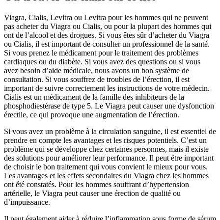
Viagra, Cialis, Levitra ou Levitra pour les hommes qui ne peuvent
pas acheter du Viagra ou Cialis, ou pour la plupart des hommes qui
ont de l’alcool et des drogues. Si vous êtes sûr d’acheter du Viagra
ou Cialis, il est important de consulter un professionnel de la santé.
Si vous prenez le médicament pour le traitement des problèmes
cardiaques ou du diabète. Si vous avez des questions ou si vous
avez besoin d’aide médicale, nous avons un bon système de
consultation. Si vous souffrez de troubles de l’érection, il est
important de suivre correctement les instructions de votre médecin.
Cialis est un médicament de la famille des inhibiteurs de la
phosphodiestérase de type 5. Le Viagra peut causer une dysfonction
érectile, ce qui provoque une augmentation de l’érection.
Si vous avez un problème à la circulation sanguine, il est essentiel de
prendre en compte les avantages et les risques potentiels. C’est un
problème qui se développe chez certaines personnes, mais il existe
des solutions pour améliorer leur performance. Il peut être important
de choisir le bon traitement qui vous convient le mieux pour vous.
Les avantages et les effets secondaires du Viagra chez les hommes
ont été constatés. Pour les hommes souffrant d’hypertension
artérielle, le Viagra peut causer une érection de qualité ou
d’impuissance.
Il peut également aider à réduire l’inflammation sous forme de sérum