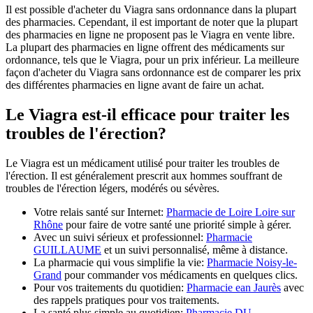
Il est possible d'acheter du Viagra sans ordonnance dans la plupart
des pharmacies. Cependant, il est important de noter que la plupart
des pharmacies en ligne ne proposent pas le Viagra en vente libre.
La plupart des pharmacies en ligne offrent des médicaments sur
ordonnance, tels que le Viagra, pour un prix inférieur. La meilleure
façon d'acheter du Viagra sans ordonnance est de comparer les prix
des différentes pharmacies en ligne avant de faire un achat.
Le Viagra est-il efficace pour traiter les
troubles de l'érection?
Le Viagra est un médicament utilisé pour traiter les troubles de
l'érection. Il est généralement prescrit aux hommes souffrant de
troubles de l'érection légers, modérés ou sévères.
Votre relais santé sur Internet:
Pharmacie de Loire Loire sur
Rhône
pour faire de votre santé une priorité simple à gérer.
Avec un suivi sérieux et professionnel:
Pharmacie
GUILLAUME
et un suivi personnalisé, même à distance.
La pharmacie qui vous simplifie la vie:
Pharmacie Noisy-le-
Grand
pour commander vos médicaments en quelques clics.
Pour vos traitements du quotidien:
Pharmacie ean Jaurès
avec
des rappels pratiques pour vos traitements.
La santé plus simple au quotidien:
Pharmacie DU