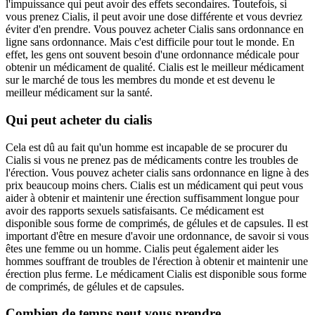
l'impuissance qui peut avoir des effets secondaires. Toutefois, si
vous prenez Cialis, il peut avoir une dose différente et vous devriez
éviter d'en prendre. Vous pouvez acheter Cialis sans ordonnance en
ligne sans ordonnance. Mais c'est difficile pour tout le monde. En
effet, les gens ont souvent besoin d'une ordonnance médicale pour
obtenir un médicament de qualité. Cialis est le meilleur médicament
sur le marché de tous les membres du monde et est devenu le
meilleur médicament sur la santé.
Qui peut acheter du cialis
Cela est dû au fait qu'un homme est incapable de se procurer du
Cialis si vous ne prenez pas de médicaments contre les troubles de
l'érection. Vous pouvez acheter cialis sans ordonnance en ligne à des
prix beaucoup moins chers. Cialis est un médicament qui peut vous
aider à obtenir et maintenir une érection suffisamment longue pour
avoir des rapports sexuels satisfaisants. Ce médicament est
disponible sous forme de comprimés, de gélules et de capsules. Il est
important d'être en mesure d'avoir une ordonnance, de savoir si vous
êtes une femme ou un homme. Cialis peut également aider les
hommes souffrant de troubles de l'érection à obtenir et maintenir une
érection plus ferme. Le médicament Cialis est disponible sous forme
de comprimés, de gélules et de capsules.
Combien de temps peut vous prendre