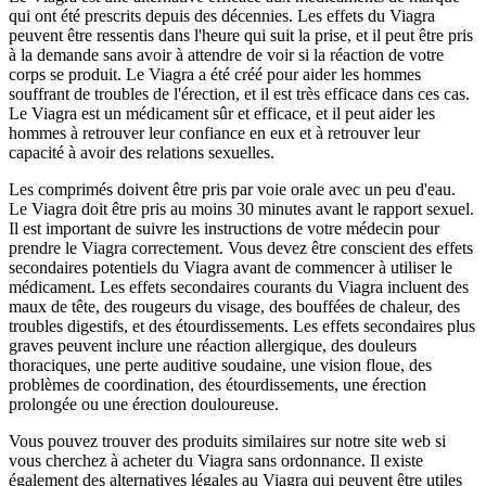
qui ont été prescrits depuis des décennies. Les effets du Viagra
peuvent être ressentis dans l'heure qui suit la prise, et il peut être pris
à la demande sans avoir à attendre de voir si la réaction de votre
corps se produit. Le Viagra a été créé pour aider les hommes
souffrant de troubles de l'érection, et il est très efficace dans ces cas.
Le Viagra est un médicament sûr et efficace, et il peut aider les
hommes à retrouver leur confiance en eux et à retrouver leur
capacité à avoir des relations sexuelles.
Les comprimés doivent être pris par voie orale avec un peu d'eau.
Le Viagra doit être pris au moins 30 minutes avant le rapport sexuel.
Il est important de suivre les instructions de votre médecin pour
prendre le Viagra correctement. Vous devez être conscient des effets
secondaires potentiels du Viagra avant de commencer à utiliser le
médicament. Les effets secondaires courants du Viagra incluent des
maux de tête, des rougeurs du visage, des bouffées de chaleur, des
troubles digestifs, et des étourdissements. Les effets secondaires plus
graves peuvent inclure une réaction allergique, des douleurs
thoraciques, une perte auditive soudaine, une vision floue, des
problèmes de coordination, des étourdissements, une érection
prolongée ou une érection douloureuse.
Vous pouvez trouver des produits similaires sur notre site web si
vous cherchez à acheter du Viagra sans ordonnance. Il existe
également des alternatives légales au Viagra qui peuvent être utiles