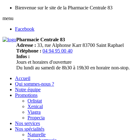
Bienvenue sur le site de la Pharmacie Centrale 83
menu
Facebook
Pharmacie Centrale 83
Adresse :
33, rue Alphonse Karr 83700 Saint Raphael
Téléphone :
04 94 95 00 40
Infos :
Jours et horaires d'ouverture
Du lundi au samedi de 8h30 à 19h30 en horaire non-stop.
Accueil
Qui sommes-nous ?
Notre équipe
Promotions
Orlistat
Xenical
Viagra
Propecia
Nos services
Nos spécialités
Naturelle