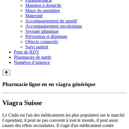
Parapharmacie
Maintien à domicile
Maux du quotidien
Maternité
Accompagnement du sportif
Accompagnement oncologique
Sevrage tabagique
Prévention et dépistage
Objects connectés
Suivi patient
Prise de RDV
Pharmacies de garde
Numéros d’urgence
Pharmacie ligne en en viagra générique
Viagra Suisse
Le Cialis est l'un des médicaments les plus populaires sur le marché.
Cependant, il peut ne pas convenir à tout le monde, il peut aussi
causer des effets secondaires. Il s'agit d'un médicament contre