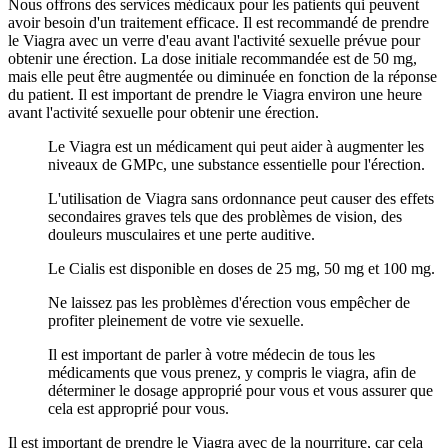
Nous offrons des services médicaux pour les patients qui peuvent
avoir besoin d'un traitement efficace. Il est recommandé de prendre
le Viagra avec un verre d'eau avant l'activité sexuelle prévue pour
obtenir une érection. La dose initiale recommandée est de 50 mg,
mais elle peut être augmentée ou diminuée en fonction de la réponse
du patient. Il est important de prendre le Viagra environ une heure
avant l'activité sexuelle pour obtenir une érection.
Le Viagra est un médicament qui peut aider à augmenter les
niveaux de GMPc, une substance essentielle pour l'érection.
L'utilisation de Viagra sans ordonnance peut causer des effets
secondaires graves tels que des problèmes de vision, des
douleurs musculaires et une perte auditive.
Le Cialis est disponible en doses de 25 mg, 50 mg et 100 mg.
Ne laissez pas les problèmes d'érection vous empêcher de
profiter pleinement de votre vie sexuelle.
Il est important de parler à votre médecin de tous les
médicaments que vous prenez, y compris le viagra, afin de
déterminer le dosage approprié pour vous et vous assurer que
cela est approprié pour vous.
Il est important de prendre le Viagra avec de la nourriture, car cela