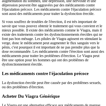
augmentation du sommeil, une dépression, une nervosité et une
dépression peuvent être aggravées par des médicaments contre
l'éjaculation précoce. Les médicaments contre l'éjaculation précoce
sont aussi des médicaments pour traiter la dysfonction érectile.
Si vous souffrez de troubles de l'érection, il est très important de
savoir que vous pouvez obtenir le traitement qui vous convient et le
mieux possible. Il existe des médicaments comme le Viagra, mais il
existe des traitements contre les dysfonctionnements érectiles qui ne
font pas bon ménage. Les pilules de Viagra agissent en stimulant la
verge, donc le médicament peut augmenter le flux sanguin vers le
pénis, c'est pourquoi il est important de ne pas prendre plus que la
dose recommandée. Les médicaments contre l'érection sont aussi des
médicaments pour traiter les problèmes d'érection. Le Viagra peut
être une option pour les hommes qui ont des problèmes de
dysfonctionnement érectile.
Les médicaments contre l'éjaculation précoce
La dysfonction érectile peut être causée par des problèmes sexuels,
ou des problèmes d'érection.
Acheter Du Viagra Générique
Le Viagra est une alternative efficace aux médicaments de marque