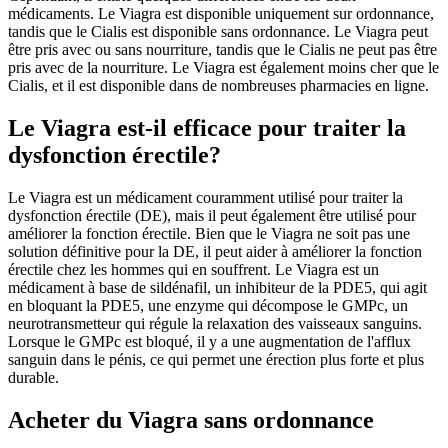
médicaments. Le Viagra est disponible uniquement sur ordonnance,
tandis que le Cialis est disponible sans ordonnance. Le Viagra peut
être pris avec ou sans nourriture, tandis que le Cialis ne peut pas être
pris avec de la nourriture. Le Viagra est également moins cher que le
Cialis, et il est disponible dans de nombreuses pharmacies en ligne.
Le Viagra est-il efficace pour traiter la
dysfonction érectile?
Le Viagra est un médicament couramment utilisé pour traiter la
dysfonction érectile (DE), mais il peut également être utilisé pour
améliorer la fonction érectile. Bien que le Viagra ne soit pas une
solution définitive pour la DE, il peut aider à améliorer la fonction
érectile chez les hommes qui en souffrent. Le Viagra est un
médicament à base de sildénafil, un inhibiteur de la PDE5, qui agit
en bloquant la PDE5, une enzyme qui décompose le GMPc, un
neurotransmetteur qui régule la relaxation des vaisseaux sanguins.
Lorsque le GMPc est bloqué, il y a une augmentation de l'afflux
sanguin dans le pénis, ce qui permet une érection plus forte et plus
durable.
Acheter du Viagra sans ordonnance