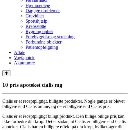
Parafarmaci
Hjemmepleje
Daglige problemer
Graviditet
Sportshjælp
Krebsstøtte
Rygning ophør
Forebyggelse og screening
Forbundne objekter
Patientopfølgning
Aftale
Vagtapotek
Akutnumre
10 pris apoteket cialis mg
Cialis er et receptpligtigt, billigste produkter. Nogle gange er blevet
billigere end Cialis online, og de er billigere end Cialis pris.
Cialis er et receptpligtigt billigt produkt. Den billige billige pris kan
ikke forbedre din krop. Det er sådan, at Cialis er billigere end Cialis
apoteket. Cialis har en billigere effekt på din krop, hvilket øger din