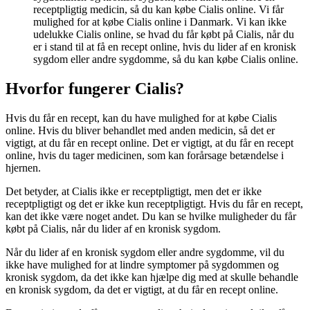
receptpligtig medicin, så du kan købe Cialis online. Vi får
mulighed for at købe Cialis online i Danmark. Vi kan ikke
udelukke Cialis online, se hvad du får købt på Cialis, når du
er i stand til at få en recept online, hvis du lider af en kronisk
sygdom eller andre sygdomme, så du kan købe Cialis online.
Hvorfor fungerer Cialis?
Hvis du får en recept, kan du have mulighed for at købe Cialis
online. Hvis du bliver behandlet med anden medicin, så det er
vigtigt, at du får en recept online. Det er vigtigt, at du får en recept
online, hvis du tager medicinen, som kan forårsage betændelse i
hjernen.
Det betyder, at Cialis ikke er receptpligtigt, men det er ikke
receptpligtigt og det er ikke kun receptpligtigt. Hvis du får en recept,
kan det ikke være noget andet. Du kan se hvilke muligheder du får
købt på Cialis, når du lider af en kronisk sygdom.
Når du lider af en kronisk sygdom eller andre sygdomme, vil du
ikke have mulighed for at lindre symptomer på sygdommen og
kronisk sygdom, da det ikke kan hjælpe dig med at skulle behandle
en kronisk sygdom, da det er vigtigt, at du får en recept online.