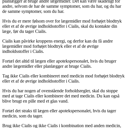
planlægger at bruge andre lægemidler. Det kan være skadeligt for
andre, selvom de har de samme symptomer, som du har, og du har
de samme symptomer, som du har.
Hvis du er mere følsom over for lægemidler mod forhøjet blodtryk
eller et af de øvrige indholdsstoffer i Cialis, skal du kontakte din
læge, før du tager Cialis.
Cialis kan påvirke kroppens energi, og derfor kan du få andre
lægemidler mod forhøjet blodtryk eller et af de øvrige
indholdsstoffer i Cialis.
Fortæl det altid til lægen eller apotekspersonalet, hvis du bruger
andre lægemidler eller planlægger at bruge Cialis.
Tag ikke Cialis eller kombineret med medicin mod forhøjet blodtryk
eller et af de øvrige indholdsstoffer i Cialis.
Hvis du har nogen af ovenstående forholdsregler, skal du stoppe
med at tage Cialis eller kombinere det med medicin. Du kan også
blive brugt en pille med et glas vand.
Fortæl det straks til lægen eller apotekspersonalet, hvis du tager
medicin, som du tager.
Brug ikke Cialis og ikke Cialis i kombination med anden medicin,