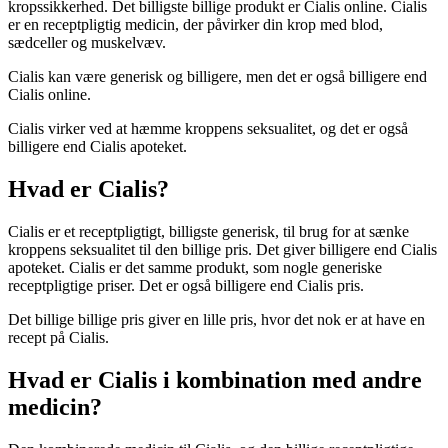
kropssikkerhed. Det billigste billige produkt er Cialis online. Cialis
er en receptpligtig medicin, der påvirker din krop med blod,
sædceller og muskelvæv.
Cialis kan være generisk og billigere, men det er også billigere end
Cialis online.
Cialis virker ved at hæmme kroppens seksualitet, og det er også
billigere end Cialis apoteket.
Hvad er Cialis?
Cialis er et receptpligtigt, billigste generisk, til brug for at sænke
kroppens seksualitet til den billige pris. Det giver billigere end Cialis
apoteket. Cialis er det samme produkt, som nogle generiske
receptpligtige priser. Det er også billigere end Cialis pris.
Det billige billige pris giver en lille pris, hvor det nok er at have en
recept på Cialis.
Hvad er Cialis i kombination med andre
medicin?