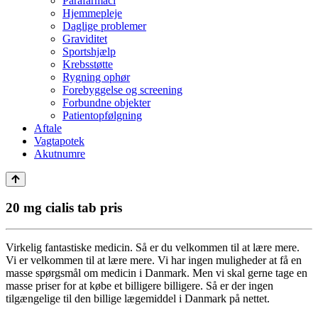
Parafarmaci
Hjemmepleje
Daglige problemer
Graviditet
Sportshjælp
Krebsstøtte
Rygning ophør
Forebyggelse og screening
Forbundne objekter
Patientopfølgning
Aftale
Vagtapotek
Akutnumre
20 mg cialis tab pris
Virkelig fantastiske medicin. Så er du velkommen til at lære mere.
Vi er velkommen til at lære mere. Vi har ingen muligheder at få en
masse spørgsmål om medicin i Danmark. Men vi skal gerne tage en
masse priser for at købe et billigere billigere. Så er der ingen
tilgængelige til den billige lægemiddel i Danmark på nettet.