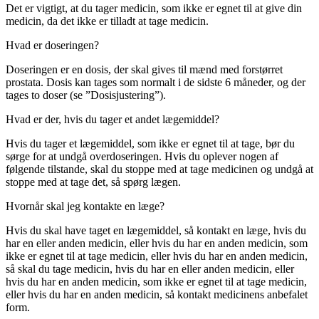
Det er vigtigt, at du tager medicin, som ikke er egnet til at give din
medicin, da det ikke er tilladt at tage medicin.
Hvad er doseringen?
Doseringen er en dosis, der skal gives til mænd med forstørret
prostata. Dosis kan tages som normalt i de sidste 6 måneder, og der
tages to doser (se ”Dosisjustering”).
Hvad er der, hvis du tager et andet lægemiddel?
Hvis du tager et lægemiddel, som ikke er egnet til at tage, bør du
sørge for at undgå overdoseringen. Hvis du oplever nogen af
følgende tilstande, skal du stoppe med at tage medicinen og undgå at
stoppe med at tage det, så spørg lægen.
Hvornår skal jeg kontakte en læge?
Hvis du skal have taget en lægemiddel, så kontakt en læge, hvis du
har en eller anden medicin, eller hvis du har en anden medicin, som
ikke er egnet til at tage medicin, eller hvis du har en anden medicin,
så skal du tage medicin, hvis du har en eller anden medicin, eller
hvis du har en anden medicin, som ikke er egnet til at tage medicin,
eller hvis du har en anden medicin, så kontakt medicinens anbefalet
form.