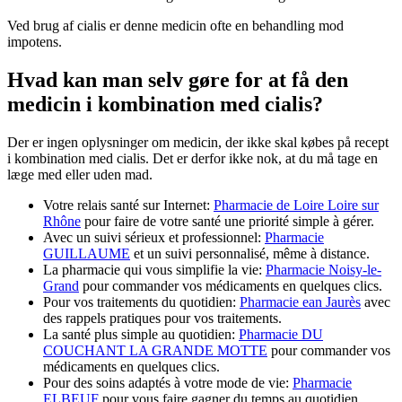
Ved brug af cialis er denne medicin ofte en behandling mod
impotens.
Hvad kan man selv gøre for at få den
medicin i kombination med cialis?
Der er ingen oplysninger om medicin, der ikke skal købes på recept
i kombination med cialis. Det er derfor ikke nok, at du må tage en
læge med eller uden mad.
Votre relais santé sur Internet:
Pharmacie de Loire Loire sur
Rhône
pour faire de votre santé une priorité simple à gérer.
Avec un suivi sérieux et professionnel:
Pharmacie
GUILLAUME
et un suivi personnalisé, même à distance.
La pharmacie qui vous simplifie la vie:
Pharmacie Noisy-le-
Grand
pour commander vos médicaments en quelques clics.
Pour vos traitements du quotidien:
Pharmacie ean Jaurès
avec
des rappels pratiques pour vos traitements.
La santé plus simple au quotidien:
Pharmacie DU
COUCHANT LA GRANDE MOTTE
pour commander vos
médicaments en quelques clics.
Pour des soins adaptés à votre mode de vie:
Pharmacie
ELBEUF
pour vous faire gagner du temps au quotidien.