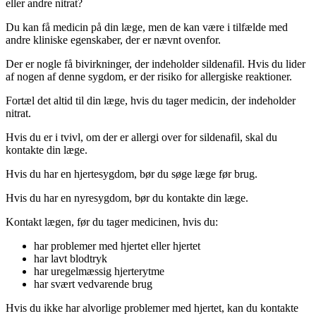
eller andre nitrat?
Du kan få medicin på din læge, men de kan være i tilfælde med
andre kliniske egenskaber, der er nævnt ovenfor.
Der er nogle få bivirkninger, der indeholder sildenafil. Hvis du lider
af nogen af ​​denne sygdom, er der risiko for allergiske reaktioner.
Fortæl det altid til din læge, hvis du tager medicin, der indeholder
nitrat.
Hvis du er i tvivl, om der er allergi over for sildenafil, skal du
kontakte din læge.
Hvis du har en hjertesygdom, bør du søge læge før brug.
Hvis du har en nyresygdom, bør du kontakte din læge.
Kontakt lægen, før du tager medicinen, hvis du:
har problemer med hjertet eller hjertet
har lavt blodtryk
har uregelmæssig hjerterytme
har svært vedvarende brug
Hvis du ikke har alvorlige problemer med hjertet, kan du kontakte