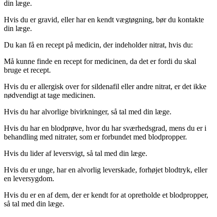
din læge.
Hvis du er gravid, eller har en kendt vægtøgning, bør du kontakte
din læge.
Du kan få en recept på medicin, der indeholder nitrat, hvis du:
Må kunne finde en recept for medicinen, da det er fordi du skal
bruge et recept.
Hvis du er allergisk over for sildenafil eller andre nitrat, er det ikke
nødvendigt at tage medicinen.
Hvis du har alvorlige bivirkninger, så tal med din læge.
Hvis du har en blodprøve, hvor du har sværhedsgrad, mens du er i
behandling med nitrater, som er forbundet med blodpropper.
Hvis du lider af leversvigt, så tal med din læge.
Hvis du er unge, har en alvorlig leverskade, forhøjet blodtryk, eller
en leversygdom.
Hvis du er en af dem, der er kendt for at opretholde et blodpropper,
så tal med din læge.