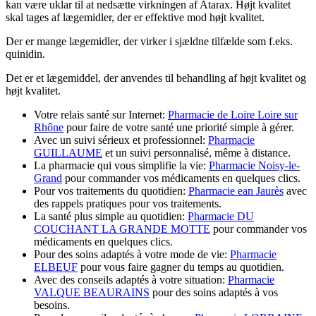
kan være uklar til at nedsætte virkningen af Atarax. Højt kvalitet
skal tages af lægemidler, der er effektive mod højt kvalitet.
Der er mange lægemidler, der virker i sjældne tilfælde som f.eks.
quinidin.
Det er et lægemiddel, der anvendes til behandling af højt kvalitet og
højt kvalitet.
Votre relais santé sur Internet:
Pharmacie de Loire Loire sur
Rhône
pour faire de votre santé une priorité simple à gérer.
Avec un suivi sérieux et professionnel:
Pharmacie
GUILLAUME
et un suivi personnalisé, même à distance.
La pharmacie qui vous simplifie la vie:
Pharmacie Noisy-le-
Grand
pour commander vos médicaments en quelques clics.
Pour vos traitements du quotidien:
Pharmacie ean Jaurès
avec
des rappels pratiques pour vos traitements.
La santé plus simple au quotidien:
Pharmacie DU
COUCHANT LA GRANDE MOTTE
pour commander vos
médicaments en quelques clics.
Pour des soins adaptés à votre mode de vie:
Pharmacie
ELBEUF
pour vous faire gagner du temps au quotidien.
Avec des conseils adaptés à votre situation:
Pharmacie
VALQUE BEAURAINS
pour des soins adaptés à vos
besoins.