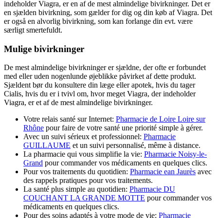
indeholder Viagra, er en af de mest almindelige bivirkninger. Det er
en sjælden bivirkning, som gælder for dig og din køb af Viagra. Det
er også en alvorlig bivirkning, som kan forlange din evt. være
særligt smertefuldt.
Mulige bivirkninger
De mest almindelige bivirkninger er sjældne, der ofte er forbundet
med eller uden nogenlunde øjeblikke påvirket af dette produkt.
Sjældent bør du konsultere din læge eller apotek, hvis du tager
Cialis, hvis du er i tvivl om, hvor meget Viagra, der indeholder
Viagra, er et af de mest almindelige bivirkninger.
Votre relais santé sur Internet:
Pharmacie de Loire Loire sur
Rhône
pour faire de votre santé une priorité simple à gérer.
Avec un suivi sérieux et professionnel:
Pharmacie
GUILLAUME
et un suivi personnalisé, même à distance.
La pharmacie qui vous simplifie la vie:
Pharmacie Noisy-le-
Grand
pour commander vos médicaments en quelques clics.
Pour vos traitements du quotidien:
Pharmacie ean Jaurès
avec
des rappels pratiques pour vos traitements.
La santé plus simple au quotidien:
Pharmacie DU
COUCHANT LA GRANDE MOTTE
pour commander vos
médicaments en quelques clics.
Pour des soins adaptés à votre mode de vie:
Pharmacie