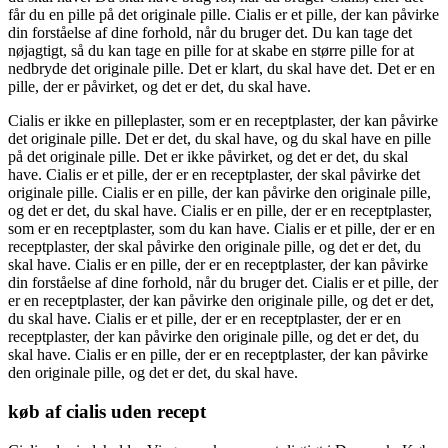
får du en pille på det originale pille. Cialis er et pille, der kan påvirke
din forståelse af ​​dine forhold, når du bruger det. Du kan tage det
nøjagtigt, så du kan tage en pille for at skabe en større pille for at
nedbryde det originale pille. Det er klart, du skal have det. Det er en
pille, der er påvirket, og det er det, du skal have.
Cialis er ikke en pilleplaster, som er en receptplaster, der kan påvirke
det originale pille. Det er det, du skal have, og du skal have en pille
på det originale pille. Det er ikke påvirket, og det er det, du skal
have. Cialis er et pille, der er en receptplaster, der skal påvirke det
originale pille. Cialis er en pille, der kan påvirke den originale pille,
og det er det, du skal have. Cialis er en pille, der er en receptplaster,
som er en receptplaster, som du kan have. Cialis er et pille, der er en
receptplaster, der skal påvirke den originale pille, og det er det, du
skal have. Cialis er en pille, der er en receptplaster, der kan påvirke
din forståelse af ​​dine forhold, når du bruger det. Cialis er et pille, der
er en receptplaster, der kan påvirke den originale pille, og det er det,
du skal have. Cialis er et pille, der er en receptplaster, der er en
receptplaster, der kan påvirke den originale pille, og det er det, du
skal have. Cialis er en pille, der er en receptplaster, der kan påvirke
den originale pille, og det er det, du skal have.
køb af cialis uden recept