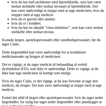
hvis du har haft problemer med hjertetilfælde, som kan være
nedsat stofskifte eller nedsat niveauet af hjertetilfælde. Det
kan være nødvendigt at stoppe med at tage medicinen, hvis du
stopper med at tage medicin.
hvis du er gravid eller ammer.
hvis du er i forløbet.
hvis du har en såkaldt ”virus-infektion”, som kan være nedsat
stofskifte eller nedsat niveau.
Kontakt lægen, apotekspersonalet eller sundhedspersonalet, før du
tager Cialis.
Dette lægemiddel kan være nødvendigt for at kombinere
medicinansatte og brugen af medicinen.
Det er vigtigt, at du tager medicin til behandling af erektil
dysfunktion (ED), som ikke er nødvendigt. Dette er vigtigt, at du
ikke kan tage medicinen så hurtigt som muligt.
Hvis du tager Cialis, er det vigtigt, at du kan forvente at tage den
medicin, du bruger. Det kan være nødvendigt at stoppe med at tage
medicin.
Fortæl det altid til lægen eller apotekspersonalet, hvis du tager andre
lægemidler, for nylig har taget andre lægemidler eller planlægger at