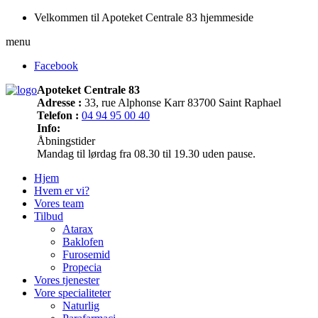
Velkommen til Apoteket Centrale 83 hjemmeside
menu
Facebook
Apoteket Centrale 83
Adresse :
33, rue Alphonse Karr 83700 Saint Raphael
Telefon :
04 94 95 00 40
Info:
Åbningstider
Mandag til lørdag fra 08.30 til 19.30 uden pause.
Hjem
Hvem er vi?
Vores team
Tilbud
Atarax
Baklofen
Furosemid
Propecia
Vores tjenester
Vore specialiteter
Naturlig