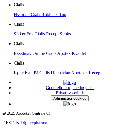
Cialis
Hvordan Cialis Tabletter Top
Cialis
Sikker Pris Cialis Recept Straks
Cialis
Eksklusiv Online Cialis Apotek Kvalitet
Cialis
Købe Kan På Cialis Uden Man Apoteket Recept
Generelle brugsbetingelser
Privatlivspolitik
Administrer cookies
@ 2025 Apoteket Centrale 83
DESIGN
Digitecpharma