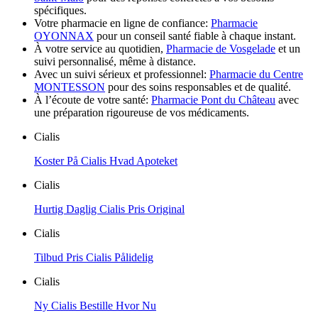
spécifiques.
Votre pharmacie en ligne de confiance:
Pharmacie
OYONNAX
pour un conseil santé fiable à chaque instant.
À votre service au quotidien,
Pharmacie de Vosgelade
et un
suivi personnalisé, même à distance.
Avec un suivi sérieux et professionnel:
Pharmacie du Centre
MONTESSON
pour des soins responsables et de qualité.
À l’écoute de votre santé:
Pharmacie Pont du Château
avec
une préparation rigoureuse de vos médicaments.
Cialis
Koster På Cialis Hvad Apoteket
Cialis
Hurtig Daglig Cialis Pris Original
Cialis
Tilbud Pris Cialis Pålidelig
Cialis
Ny Cialis Bestille Hvor Nu