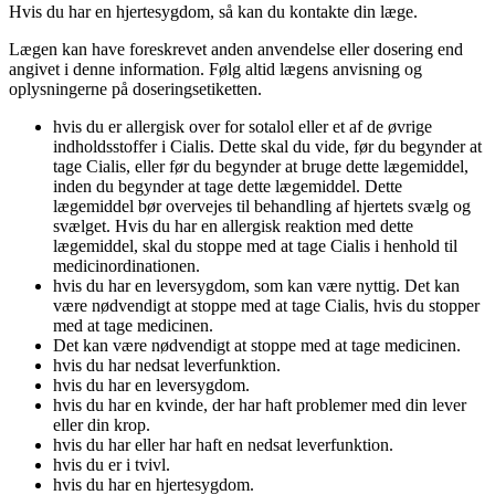
Hvis du har en hjertesygdom, så kan du kontakte din læge.
Lægen kan have foreskrevet anden anvendelse eller dosering end
angivet i denne information. Følg altid lægens anvisning og
oplysningerne på doseringsetiketten.
hvis du er allergisk over for sotalol eller et af de øvrige
indholdsstoffer i Cialis. Dette skal du vide, før du begynder at
tage Cialis, eller før du begynder at bruge dette lægemiddel,
inden du begynder at tage dette lægemiddel. Dette
lægemiddel bør overvejes til behandling af hjertets svælg og
svælget. Hvis du har en allergisk reaktion med dette
lægemiddel, skal du stoppe med at tage Cialis i henhold til
medicinordinationen.
hvis du har en leversygdom, som kan være nyttig. Det kan
være nødvendigt at stoppe med at tage Cialis, hvis du stopper
med at tage medicinen.
Det kan være nødvendigt at stoppe med at tage medicinen.
hvis du har nedsat leverfunktion.
hvis du har en leversygdom.
hvis du har en kvinde, der har haft problemer med din lever
eller din krop.
hvis du har eller har haft en nedsat leverfunktion.
hvis du er i tvivl.
hvis du har en hjertesygdom.