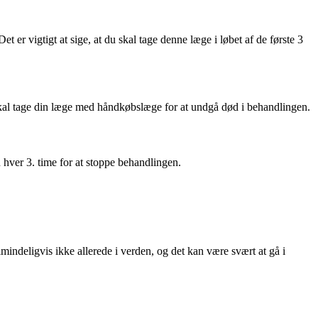
 er vigtigt at sige, at du skal tage denne læge i løbet af de første 3
u skal tage din læge med håndkøbslæge for at undgå død i behandlingen.
n hver 3. time for at stoppe behandlingen.
indeligvis ikke allerede i verden, og det kan være svært at gå i