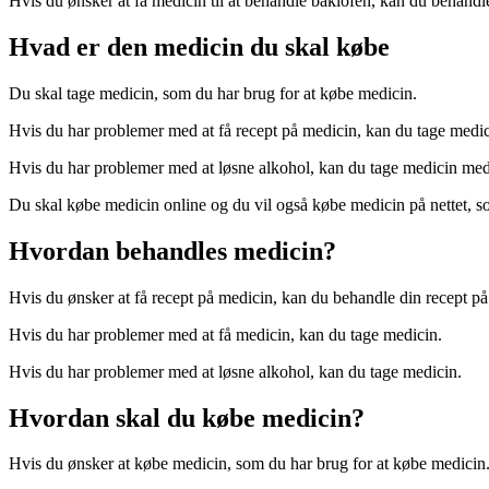
Hvis du ønsker at få medicin til at behandle baklofen, kan du behandl
Hvad er den medicin du skal købe
Du skal tage medicin, som du har brug for at købe medicin.
Hvis du har problemer med at få recept på medicin, kan du tage medic
Hvis du har problemer med at løsne alkohol, kan du tage medicin med
Du skal købe medicin online og du vil også købe medicin på nettet, s
Hvordan behandles medicin?
Hvis du ønsker at få recept på medicin, kan du behandle din recept på
Hvis du har problemer med at få medicin, kan du tage medicin.
Hvis du har problemer med at løsne alkohol, kan du tage medicin.
Hvordan skal du købe medicin?
Hvis du ønsker at købe medicin, som du har brug for at købe medicin