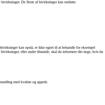
 bivirkninger. De fleste af bivirkninger kan omfatte:
bivirkninger kan opstå, er ikke egnet til at behandle for eksempel
bivirkninger, eller andre tilstande, skal du informere din læge, hvis du
ehandling med kvalme og appetit.