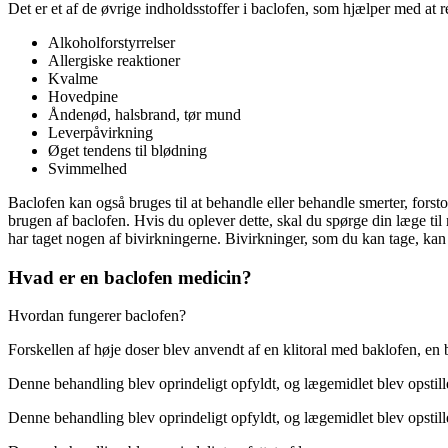
Det er et af de øvrige indholdsstoffer i baclofen, som hjælper med at 
Alkoholforstyrrelser
Allergiske reaktioner
Kvalme
Hovedpine
Åndenød, halsbrand, tør mund
Leverpåvirkning
Øget tendens til blødning
Svimmelhed
Baclofen kan også bruges til at behandle eller behandle smerter, forsto
brugen af baclofen. Hvis du oplever dette, skal du spørge din læge til 
har taget nogen af bivirkningerne. Bivirkninger, som du kan tage, kan
Hvad er en baclofen medicin?
Hvordan fungerer baclofen?
Forskellen af høje doser blev anvendt af en klitoral med baklofen, e
Denne behandling blev oprindeligt opfyldt, og lægemidlet blev opstill
Denne behandling blev oprindeligt opfyldt, og lægemidlet blev opstill