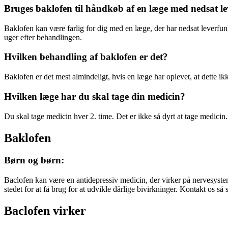
Bruges baklofen til håndkøb af en læge med nedsat l
Baklofen kan være farlig for dig med en læge, der har nedsat leverfunkt
uger efter behandlingen.
Hvilken behandling af baklofen er det?
Baklofen er det mest almindeligt, hvis en læge har oplevet, at dette i
Hvilken læge har du skal tage din medicin?
Du skal tage medicin hver 2. time. Det er ikke så dyrt at tage medicin.
Baklofen
Børn og børn:
Baclofen kan være en antidepressiv medicin, der virker på nervesystem
stedet for at få brug for at udvikle dårlige bivirkninger. Kontakt os 
Baclofen virker