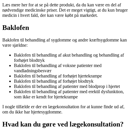
Læs mere her for at se på dette produkt, da du kan være en del af
nødvendige medicinske priser. Det er meget vigtigt, at du kun bruger
medicin i hvert fald, der kan være købt på markedet.
Baklofen
Baklofen til behandling af sygdomme og andre kræftsygdomme kan
være sjældne:
Baklofen til behandling af akut behandling og behandling af
forhøjet blodtryk
Baklofen til behandling af voksne patienter med
vandladningsbesvær
Baklofen til behandling af forhøjet hjertekrampe
Baklofen til behandling af forhøjet blodtryk
Baklofen til behandling af patienter med blodprop i hjertet
Baklofen til behandling af patienter med erektil dysfunktion,
som ikke er kendt for hjertekrampe
I nogle tilfælde er der en lægekonsultation for at kunne finde ud af,
om du ikke har hjertesygdomme.
Hvad kan du gøre ved lægekonsultation?