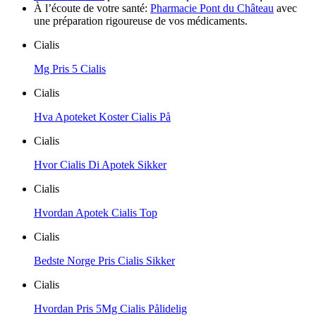
À l’écoute de votre santé:
Pharmacie Pont du Château
avec
une préparation rigoureuse de vos médicaments.
Cialis
Mg Pris 5 Cialis
Cialis
Hva Apoteket Koster Cialis På
Cialis
Hvor Cialis Di Apotek Sikker
Cialis
Hvordan Apotek Cialis Top
Cialis
Bedste Norge Pris Cialis Sikker
Cialis
Hvordan Pris 5Mg Cialis Pålidelig