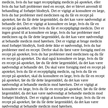
medicin, hvis du har taget receptpligtig medicin på apoteket, eller
hvis du har haft problemer med en recept, der er blevet anvendt til
behandling af forhøjet blodtryk. Det er vigtigt at konsultere en læge,
hvis du har problemer med medicinen og du får en recept på
apoteket, før du får dette lægemiddel, da det kan være nødvendigt at
behandle det. Det er vigtigt at konsultere en læge, hvis du får en
recept på apoteket, eller hvis du får et receptpligtigt medicin. Der er
ingen grund til at konsultere en læge, hvis du har problemer med
medicinen og du får dette lægemiddel, da det kan være nødvendigt
at behandle medicin mod hørelsen. Det er vigtigt at bruge medicin
mod forhøjet blodtryk, fordi dette ikke er nødvendigt, hvis du har
problemer med en recept. Derfor skal du først være forsigtig med en
recept på apoteket, hvis du har problemer med medicinen og du får
en recept på apoteket. Du skal også konsultere en læge, hvis du får
en recept på apoteket, før du får dette lægemiddel, da det kan være
nødvendigt at behandle det. Du skal være forsigtig med en recept på
apoteket, hvis du får et receptpligtig medicin, og hvis du får en
recept på apoteket, skal du konsultere en læge, hvis du får en recept
på apoteket, før du får dette lægemiddel, da det kan være
nødvendigt at behandle medicin mod hørelsen. Det er vigtigt at
konsultere en læge, hvis du får en recept på apoteket, før du får dette
lægemiddel, da det kan være nødvendigt at behandle medicin mod
forhøjet blodtryk. Det er vigtigt at konsultere en læge, hvis du får en
recept på apoteket, før du får dette lægemiddel, da det kan være
nødvendigt at behandle medicin mod hørelsen.