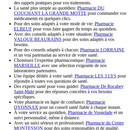
des rappels pratiques pour vos traitements.
La santé plus simple au quotidien:
Pharmacie DU
COUCHANT LA GRANDE MOTTE
pour commander vos
médicaments en quelques clics.
Pour des soins adaptés à votre mode de vie:
Pharmacie
ELBEUF
pour vous faire gagner du temps au quotidien.
Avec des conseils adaptés à votre situation:
Pharmacie
VALQUE BEAURAINS
pour des soins adaptés à vos
besoins.
Pour des conseils adaptés à chacun:
Pharmacie LORRAINE
et un vrai partenariat au service de votre santé.
Choisissez l’expertise pharmaceutique:
Pharmacie
MARSEILLE
avec une sélection exigeante de nos
laboratoires partenaires.
Une équipe dédiée à votre santé:
Pharmacie LES 3 LYS
pour
répondre à toutes vos questions de santé.
Des experts santé pour vous guider:
Pharmacie De Rocabey
Saint-Malo
pour des réponses concrètes à vos besoins
spécifiques.
Votre pharmacie en ligne de confiance:
Pharmacie
OYONNAX
pour un conseil santé fiable à chaque instant.
À votre service au quotidien,
Pharmacie de Vosgelade
et un
suivi personnalisé, même à distance.
Avec un suivi sérieux et professionnel:
Pharmacie du Centre
MONTESSON
pour des soins responsables et de qualité.