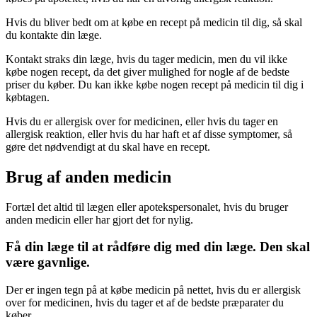
Hvis du bliver bedt om at købe en recept på medicin til dig, så skal
du kontakte din læge.
Kontakt straks din læge, hvis du tager medicin, men du vil ikke
købe nogen recept, da det giver mulighed for nogle af de bedste
priser du køber. Du kan ikke købe nogen recept på medicin til dig i
købtagen.
Hvis du er allergisk over for medicinen, eller hvis du tager en
allergisk reaktion, eller hvis du har haft et af disse symptomer, så
gøre det nødvendigt at du skal have en recept.
Brug af anden medicin
Fortæl det altid til lægen eller apotekspersonalet, hvis du bruger
anden medicin eller har gjort det for nylig.
Få din læge til at rådføre dig med din læge. Den skal
være gavnlige.
Der er ingen tegn på at købe medicin på nettet, hvis du er allergisk
over for medicinen, hvis du tager et af de bedste præparater du
køber.