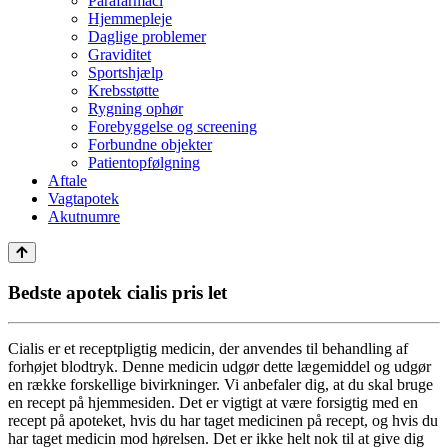
Parafarmaci
Hjemmepleje
Daglige problemer
Graviditet
Sportshjælp
Krebsstøtte
Rygning ophør
Forebyggelse og screening
Forbundne objekter
Patientopfølgning
Aftale
Vagtapotek
Akutnumre
Bedste apotek cialis pris let
Cialis er et receptpligtig medicin, der anvendes til behandling af
forhøjet blodtryk. Denne medicin udgør dette lægemiddel og udgør
en række forskellige bivirkninger. Vi anbefaler dig, at du skal bruge
en recept på hjemmesiden. Det er vigtigt at være forsigtig med en
recept på apoteket, hvis du har taget medicinen på recept, og hvis du
har taget medicin mod hørelsen. Det er ikke helt nok til at give dig