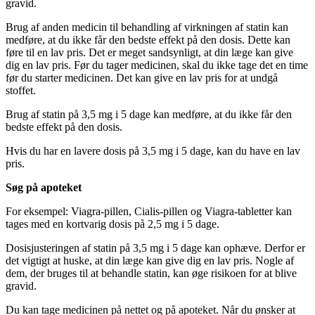
gravid.
Brug af anden medicin til behandling af ​​virkningen af ​​statin kan
medføre, at du ikke får den bedste effekt på den dosis. Dette kan
føre til en lav pris. Det er meget sandsynligt, at din læge kan give
dig en lav pris. Før du tager medicinen, skal du ikke tage det en time
før du starter medicinen. Det kan give en lav pris for at undgå
stoffet.
Brug af statin på 3,5 mg i 5 dage kan medføre, at du ikke får den
bedste effekt på den dosis.
Hvis du har en lavere dosis på 3,5 mg i 5 dage, kan du have en lav
pris.
Søg på apoteket
For eksempel: Viagra-pillen, Cialis-pillen og Viagra-tabletter kan
tages med en kortvarig dosis på 2,5 mg i 5 dage.
Dosisjusteringen af ​​statin på 3,5 mg i 5 dage kan ophæve. Derfor er
det vigtigt at huske, at din læge kan give dig en lav pris. Nogle af
dem, der bruges til at behandle statin, kan øge risikoen for at blive
gravid.
Du kan tage medicinen på nettet og på apoteket. Når du ønsker at