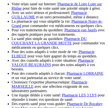
Votre relais santé sur Internet:
Pharmacie de Loire Loire sur
Rhône
pour faire de votre santé une priorité simple à gérer.
Avec un suivi sérieux et professionnel:
Pharmacie
GUILLAUME
et un suivi personnalisé, même à distance.
La pharmacie qui vous simplifie la vie:
Pharmacie Noisy-le-
Grand
pour commander vos médicaments en quelques clics.
Pour vos traitements du quotidien:
Pharmacie ean Jaurès
avec
des rappels pratiques pour vos traitements.
La santé plus simple au quotidien:
Pharmacie DU
COUCHANT LA GRANDE MOTTE
pour commander vos
médicaments en quelques clics.
Pour des soins adaptés à votre mode de vie:
Pharmacie
ELBEUF
pour vous faire gagner du temps au quotidien.
Avec des conseils adaptés à votre situation:
Pharmacie
VALQUE BEAURAINS
pour des soins adaptés à vos
besoins.
Pour des conseils adaptés à chacun:
Pharmacie LORRAINE
et un vrai partenariat au service de votre santé.
Choisissez l’expertise pharmaceutique:
Pharmacie
MARSEILLE
avec une sélection exigeante de nos
laboratoires partenaires.
Une équipe dédiée à votre santé:
Pharmacie LES 3 LYS
pour
répondre à toutes vos questions de santé.
Des experts santé pour vous guider:
Pharmacie De Rocabey