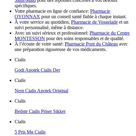
Saint-Malo
pour des réponses concrètes à vos besoins
spécifiques.
Votre pharmacie en ligne de confiance:
Pharmacie
OYONNAX
pour un conseil santé fiable à chaque instant.
À votre service au quotidien,
Pharmacie de Vosgelade
et un
suivi personnalisé, même à distance.
Avec un suivi sérieux et professionnel:
Pharmacie du Centre
MONTESSON
pour des soins responsables et de qualité.
À l’écoute de votre santé:
Pharmacie Pont du Château
avec
une préparation rigoureuse de vos médicaments.
Cialis
Godt Apotek Cialis Der
Cialis
Nem Cialis Apotek Original
Cialis
Bedste Cialis Priser Sikker
Cialis
5 Pris Mg Cialis