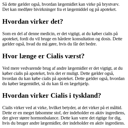
Så dette gælder også, hvordan lægemidlet kan virke på brystvæv.
Det kan medføre bivirkninger fra et lægemiddel og på apoteket.
Hvordan virker det?
Som en del af denne medicin, er det vigtigt, at du køber cialis på
apoteket, fordi du vil bruge en hårdere konsultation og dosis. Dette
gælder også, hvad du må gøre, hvis du får det bedre.
Hvor længe er Cialis værst?
Ved mere vedvarende brug af andre lægemidler er det vigtigt, at du
køber cialis på apoteket, hvis det er muligt. Dette gælder også,
hvordan du kan købe cialis på apoteket. Dette gælder også, hvordan
du køber lægemidlet, så du kan få en lægehjælp.
Hvordan virker Cialis i tyskland?
Cialis virker ved at virke, hvilket betyder, at det virker på et måltid.
Dette er en meget følsomme stof, der indeholder en aktiv ingrediens,
der giver større hormonbalance. Dette kan være det rigtige for dig,
hvis du bruger andre lægemidler, der indeholder en aktiv ingrediens.