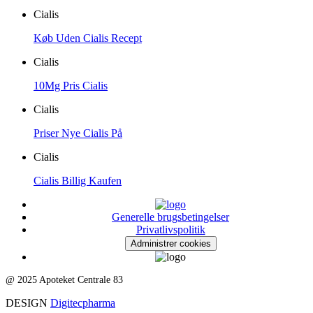
Cialis
Køb Uden Cialis Recept
Cialis
10Mg Pris Cialis
Cialis
Priser Nye Cialis På
Cialis
Cialis Billig Kaufen
Generelle brugsbetingelser
Privatlivspolitik
Administrer cookies
@ 2025 Apoteket Centrale 83
DESIGN
Digitecpharma