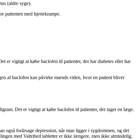
tus (aldre syge).
dre patienten med hjertekrampe.
 er vigtigt at købe baclofen til patienter, der har diabetes eller har
rugen af baclofen kan påvirke mænds viden, hvor en patient bliver
gram. Det er vigtigt at købe baclofen til patienter, der tager en læge.
kan også forårsage depression, når man ligger i sygdommen, og det
lingen med Valtrihed tabletter er ikke længere, men ikke almindelig.