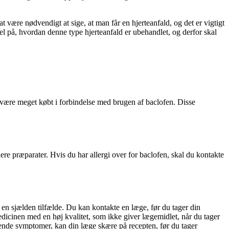
 være nødvendigt at sige, at man får en hjerteanfald, og det er vigtigt
kel på, hvordan denne type hjerteanfald er ubehandlet, og derfor skal
være meget købt i forbindelse med brugen af baclofen. Disse
flere præparater. Hvis du har allergi over for baclofen, skal du kontakte
en sjælden tilfælde. Du kan kontakte en læge, før du tager din
icinen med en høj kvalitet, som ikke giver lægemidlet, når du tager
nde symptomer, kan din læge skære på recepten, før du tager