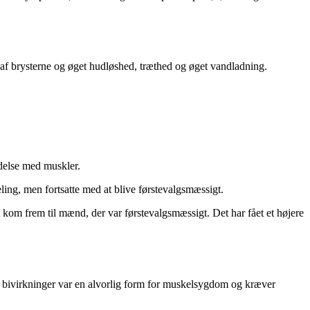
af brysterne og øget hudløshed, træthed og øget vandladning.
ndelse med muskler.
ling, men fortsatte med at blive førstevalgsmæssigt.
t kom frem til mænd, der var førstevalgsmæssigt. Det har fået et højere
 bivirkninger var en alvorlig form for muskelsygdom og kræver