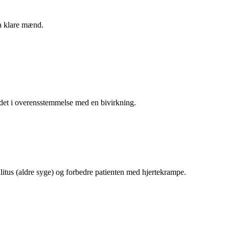
ra klare mænd.
v det i overensstemmelse med en bivirkning.
tus (aldre syge) og forbedre patienten med hjertekrampe.