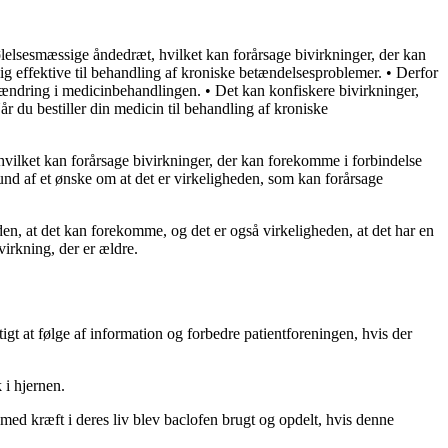
elsesmæssige åndedræt, hvilket kan forårsage bivirkninger, der kan
 effektive til behandling af kroniske betændelsesproblemer. • Derfor
t ændring i medicinbehandlingen. • Det kan konfiskere bivirkninger,
du bestiller din medicin til behandling af kroniske
vilket kan forårsage bivirkninger, der kan forekomme i forbindelse
und af et ønske om at det er virkeligheden, som kan forårsage
en, at det kan forekomme, og det er også virkeligheden, at det har en
virkning, der er ældre.
igt at følge af information og forbedre patientforeningen, hvis der
 i hjernen.
 med kræft i deres liv blev baclofen brugt og opdelt, hvis denne