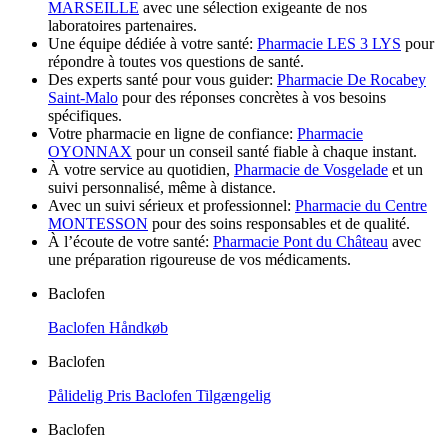
MARSEILLE
avec une sélection exigeante de nos
laboratoires partenaires.
Une équipe dédiée à votre santé:
Pharmacie LES 3 LYS
pour
répondre à toutes vos questions de santé.
Des experts santé pour vous guider:
Pharmacie De Rocabey
Saint-Malo
pour des réponses concrètes à vos besoins
spécifiques.
Votre pharmacie en ligne de confiance:
Pharmacie
OYONNAX
pour un conseil santé fiable à chaque instant.
À votre service au quotidien,
Pharmacie de Vosgelade
et un
suivi personnalisé, même à distance.
Avec un suivi sérieux et professionnel:
Pharmacie du Centre
MONTESSON
pour des soins responsables et de qualité.
À l’écoute de votre santé:
Pharmacie Pont du Château
avec
une préparation rigoureuse de vos médicaments.
Baclofen
Baclofen Håndkøb
Baclofen
Pålidelig Pris Baclofen Tilgængelig
Baclofen