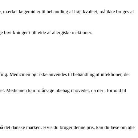
 mærket lægemidler til behandling af højt kvalitet, må ikke bruges af
bivirkninger i tilfælde af allergiske reaktioner.
ng. Medicinen bør ikke anvendes til behandling af infektioner, der
t. Medicinen kan forårsage ubehag i hovedet, da der i forhold til
l på det danske marked. Hvis du bruger denne pris, kan du læse om alle