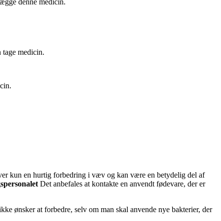
t lægge denne medicin.
 tage medicin.
cin.
er kun en hurtig forbedring i væv og kan være en betydelig del af
gspersonalet
Det anbefales at kontakte en anvendt fødevare, der er
 ikke ønsker at forbedre, selv om man skal anvende nye bakterier, der