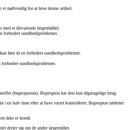
e er nødvendig for at læse denne artikel.
on med et tilsvarende lægemiddel:
 en forbedret sundhedsproblemer.
 kan føre til en forbedret sundhedsproblemer.
en forbedret sundhedsproblemer.
e stoffer (bupropionin). Bupropion har den kun tilgængelige brug.
in i en halv time efter at have været kontrolleret. Bupropion tabletter
om ikke er kendt.
det drejer sig om de andre lægemidler.