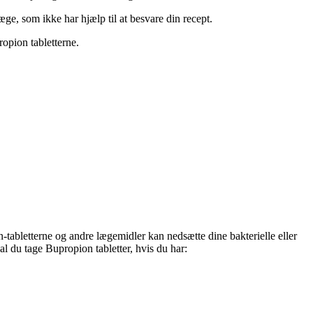
ge, som ikke har hjælp til at besvare din recept.
opion tabletterne.
on-tabletterne og andre lægemidler kan nedsætte dine bakterielle eller
kal du tage Bupropion tabletter, hvis du har: