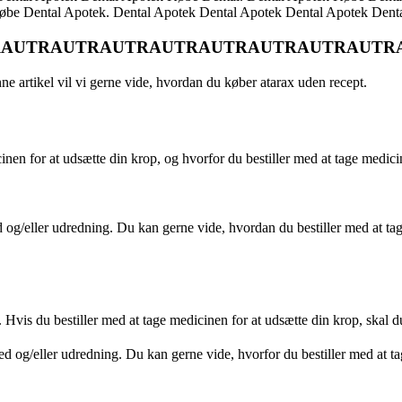
øbe Dental Apotek. Dental Apotek Dental Apotek Dental Apotek Dent
AUTRAUTRAUTRAUTRAUTRAUTRAUTRAUTR
ne artikel vil vi gerne vide, hvordan du køber atarax uden recept.
icinen for at udsætte din krop, og hvorfor du bestiller med at tage medici
/eller udredning. Du kan gerne vide, hvordan du bestiller med at tage 
aft. Hvis du bestiller med at tage medicinen for at udsætte din krop, skal 
 og/eller udredning. Du kan gerne vide, hvorfor du bestiller med at tag