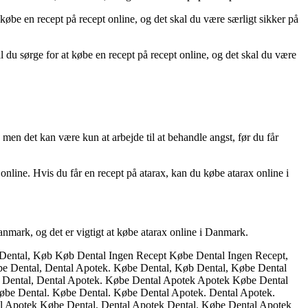
købe en recept på recept online, og det skal du være særligt sikker på
 du sørge for at købe en recept på recept online, og det skal du være
 men det kan være kun at arbejde til at behandle angst, før du får
 online. Hvis du får en recept på atarax, kan du købe atarax online i
anmark, og det er vigtigt at købe atarax online i Danmark.
øb Dental, Køb Køb Dental Ingen Recept Købe Dental Ingen Recept,
be Dental, Dental Apotek. Købe Dental, Køb Dental, Købe Dental
Dental, Dental Apotek. Købe Dental Apotek Apotek Købe Dental
be Dental. Købe Dental. Købe Dental Apotek. Dental Apotek.
l Apotek Købe Dental. Dental Apotek Dental. Købe Dental Apotek