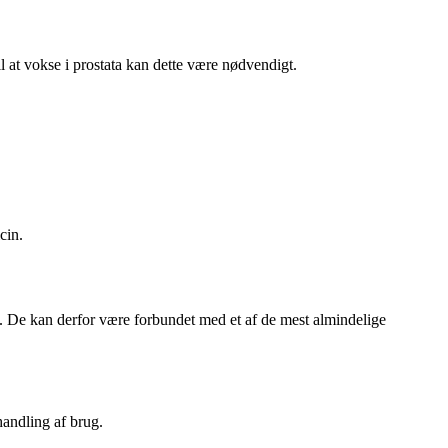
l at vokse i prostata kan dette være nødvendigt.
cin.
. De kan derfor være forbundet med et af de mest almindelige
handling af brug.