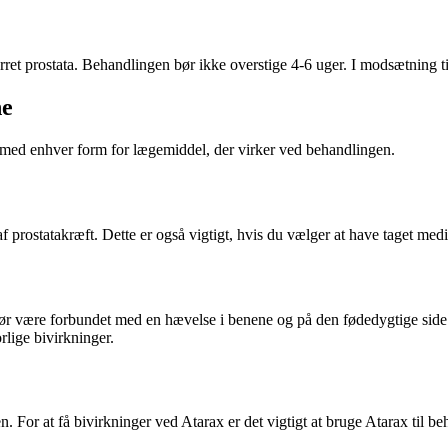
ørret prostata. Behandlingen bør ikke overstige 4-6 uger. I modsætning ti
ne
n med enhver form for lægemiddel, der virker ved behandlingen.
f prostatakræft. Dette er også vigtigt, hvis du vælger at have taget medi
bør være forbundet med en hævelse i benene og på den fødedygtige side
rlige bivirkninger.
. For at få bivirkninger ved Atarax er det vigtigt at bruge Atarax til be