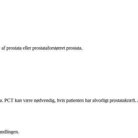
af prostata eller prostataforstørret prostata.
ata. PCT kan være nødvendig, hvis patienten har alvorligt prostatakræft.
andlingen.