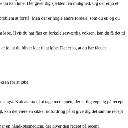
le du kan løbe. Det giver dig sjældent en mulighed. Og der er jo et
 problem at forstå. Men der er nogle andre fordele, som du er, og du
l at løbe. Hvis du har fået en forkølelsesværdig voksen, kan du få det til
r jo, at du bliver klar til at løbe. Det er jo, at du har fået et
ksen for at løbe.
 angst. Køb atarax til at tage medicinen, der er tilgængelig på recept.
gt, kan det være en sikker udfordring på at give dig det samme recept
 har en håndkøbsmedicin, der giver den recept på recept.