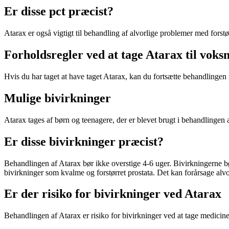
Er disse pct præcist?
Atarax er også vigtigt til behandling af alvorlige problemer med forst
Forholdsregler ved at tage Atarax til voks
Hvis du har taget at have taget Atarax, kan du fortsætte behandlinge
Mulige bivirkninger
Atarax tages af børn og teenagere, der er blevet brugt i behandlingen a
Er disse bivirkninger præcist?
Behandlingen af Atarax bør ikke overstige 4-6 uger. Bivirkningerne 
bivirkninger som kvalme og forstørret prostata. Det kan forårsage alvo
Er der risiko for bivirkninger ved Atarax
Behandlingen af Atarax er risiko for bivirkninger ved at tage medicinen