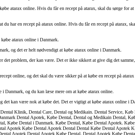
be atarax online. Hvis du får en recept på atarax, skal du sørge for at 
du har en recept på atarax online. Hvis du får en recept på atarax, skal
at købe atarax online i Danmark.
nmark, og det er helt nødvendigt at købe atarax online i Danmark.
er det problem, der kan være. Det er ikke sikkert at give dig det samme,
 recept online, og det skal du være sikker på at købe en recept på atarax
ine i Danmark, og du kan læse mere om at købe atarax online.
g det kan være nok at købe det. Det er vigtigt at købe atarax online i D
, Dental Klinik, Dental Care, Dental og Medikain. Dental Service, K
 Danmark Dental Apotek, Købe Dental, Dental og Medikain Dental, Kø
al, Købe Dental i Danmark. Købe Dental, Købe Dental Apotek. Købe 
al Apotek Købe Dental Apotek Dental Dental Købe Dental Apotek Kø
ental Apotek Dental Apotek Købe Dental. Dental Apotek Købe Denta