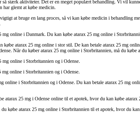
å stærk aktiviteter. Det er en meget populært behandling. Vi vil kunne
n har glemt at købe medicin.
 vigtigt at bruge en lang proces, så vi kan købe medicin i behandling 
.
25 mg online i Danmark. Du kan købe atarax 25 mg online i Storbritann
 købe atarax 25 mg online i stor stil. De kan betale atarax 25 mg onlin
 Odense. Når du køber atarax 25 mg online i Storbritannien, må du købe
5 mg online i Storbritannien og i Odense.
 mg online i Storbritannien og i Odense.
 online i Storbritannien og i Odense. Du kan betale atarax 25 mg onlin
øbe atarax 25 mg i Odense online til et apotek, hvor du kan købe atarax 
n du købe atarax 25 mg online i Storbritannien til et apotek, hvor du ka