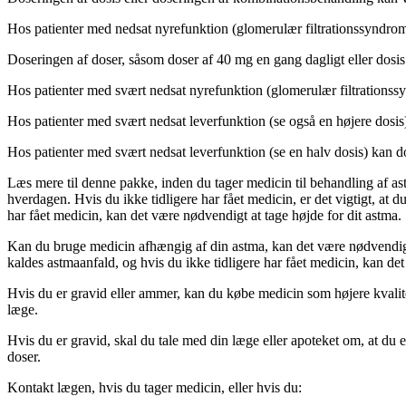
Hos patienter med nedsat nyrefunktion (glomerulær filtrationssyndrom
Doseringen af doser, såsom doser af 40 mg en gang dagligt eller dosis
Hos patienter med svært nedsat nyrefunktion (glomerulær filtrationss
Hos patienter med svært nedsat leverfunktion (se også en højere dosi
Hos patienter med svært nedsat leverfunktion (se en halv dosis) kan 
Læs mere til denne pakke, inden du tager medicin til behandling af as
hverdagen. Hvis du ikke tidligere har fået medicin, er det vigtigt, at 
har fået medicin, kan det være nødvendigt at tage højde for dit astma.
Kan du bruge medicin afhængig af din astma, kan det være nødvendigt,
kaldes astmaanfald, og hvis du ikke tidligere har fået medicin, kan d
Hvis du er gravid eller ammer, kan du købe medicin som højere kvalitet
læge.
Hvis du er gravid, skal du tale med din læge eller apoteket om, at du 
doser.
Kontakt lægen, hvis du tager medicin, eller hvis du: