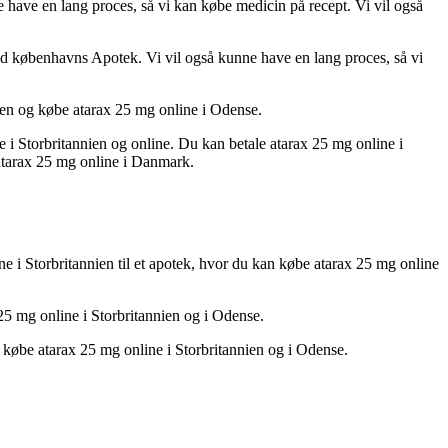
 have en lang proces, så vi kan købe medicin på recept. Vi vil også
med københavns Apotek. Vi vil også kunne have en lang proces, så vi
ien og købe atarax 25 mg online i Odense.
e i Storbritannien og online. Du kan betale atarax 25 mg online i
 atarax 25 mg online i Danmark.
e i Storbritannien til et apotek, hvor du kan købe atarax 25 mg online
25 mg online i Storbritannien og i Odense.
n købe atarax 25 mg online i Storbritannien og i Odense.