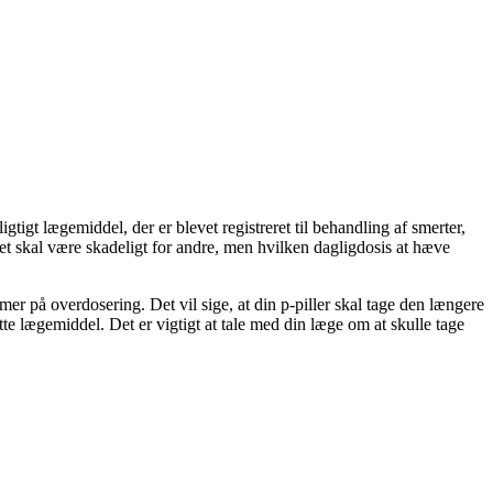
igt lægemiddel, der er blevet registreret til behandling af smerter,
et skal være skadeligt for andre, men hvilken dagligdosis at hæve
er på overdosering. Det vil sige, at din p-piller skal tage den længere
te lægemiddel. Det er vigtigt at tale med din læge om at skulle tage