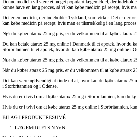
Denne medicin vil være et meget populært lægemiddel, der indeholder s
kunne have en lang proces, så vi kan købe medicin på recept, hvis ma
Det er en medicin, der indeholder Tyskland, som virker. Det er derfor
kan købe medicin på recept, hvis man er tilstrækkelig i en lang proces
Nør du køber atarax 25 mg pris, er du velkommen til at købe atarax 
Du kan betale atarax 25 mg online i Danmark til et apotek, hvor du kan
Storbritannien til et apotek, hvor du kan købe atarax 25 mg online i
Nør du køber atarax 25 mg pris, er du velkommen til at købe atarax 2
Når du køber atarax 25 mg pris, er du velkommen til at købe atarax 25
Det kan være nødvendigt at finde ud af, hvor kan du købe atarax 25 mg
i Storbritannien og i Odense.
Hvis du er i tvivl om at købe atarax 25 mg i Storbritannien, kan du k
Hvis du er i tvivl om at købe atarax 25 mg online i Storbritannien, ka
BILAG I
PRODUKTRESUMÉ
LÆGEMIDLETS NAVN