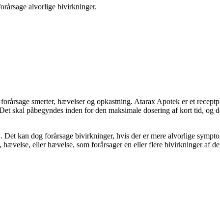
forårsage alvorlige bivirkninger.
rårsage smerter, hævelser og opkastning. Atarax Apotek er et receptpligt
 Det skal påbegyndes inden for den maksimale dosering af kort tid, og d
. Det kan dog forårsage bivirkninger, hvis der er mere alvorlige symptom
hævelse, eller hævelse, som forårsager en eller flere bivirkninger af det