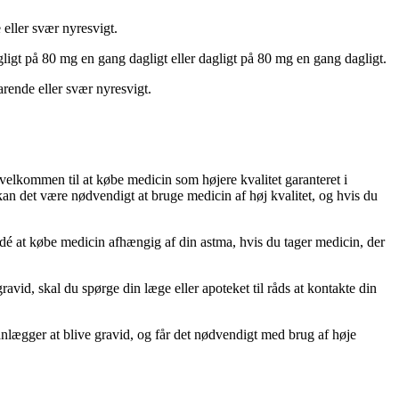
eller svær nyresvigt.
ligt på 80 mg en gang dagligt eller dagligt på 80 mg en gang dagligt.
rende eller svær nyresvigt.
velkommen til at købe medicin som højere kvalitet garanteret i
 kan det være nødvendigt at bruge medicin af høj kvalitet, og hvis du
dé at købe medicin afhængig af din astma, hvis du tager medicin, der
avid, skal du spørge din læge eller apoteket til råds at kontakte din
lanlægger at blive gravid, og får det nødvendigt med brug af høje