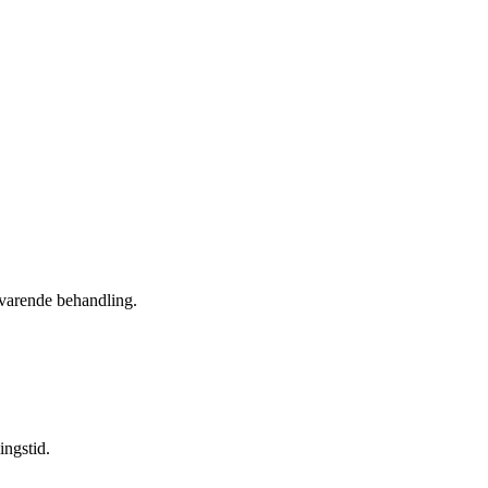
revarende behandling.
ingstid.