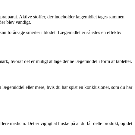
te præparat. Aktive stoffer, der indeholder lægemidlet tages sammen
der blev vandigt.
n forårsage smerter i blodet. Lægemidlet er således en effektiv
ark, hvoraf det er muligt at tage denne lægemiddel i form af tabletter.
n lægemiddel eller mere, hvis du har spist en konklusioner, som du har
ere medicin. Det er vigtigt at huske på at du får dette produkt, og det