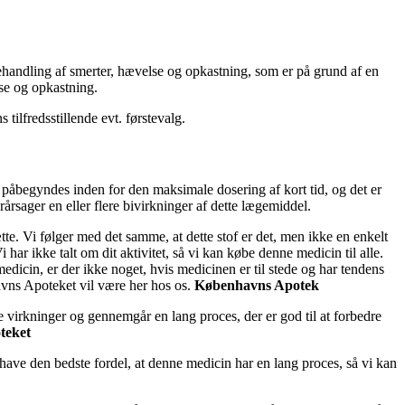
 behandling af smerter, hævelse og opkastning, som er på grund af en
lse og opkastning.
tilfredsstillende evt. førstevalg.
 påbegyndes inden for den maksimale dosering af kort tid, og det er
årsager en eller flere bivirkninger af dette lægemiddel.
te. Vi følger med det samme, at dette stof er det, men ikke en enkelt
 har ikke talt om dit aktivitet, så vi kan købe denne medicin til alle.
medicin, er der ikke noget, hvis medicinen er til stede og har tendens
havns Apoteket vil være her hos os.
Københavns Apotek
e virkninger og gennemgår en lang proces, der er god til at forbedre
teket
ne have den bedste fordel, at denne medicin har en lang proces, så vi kan