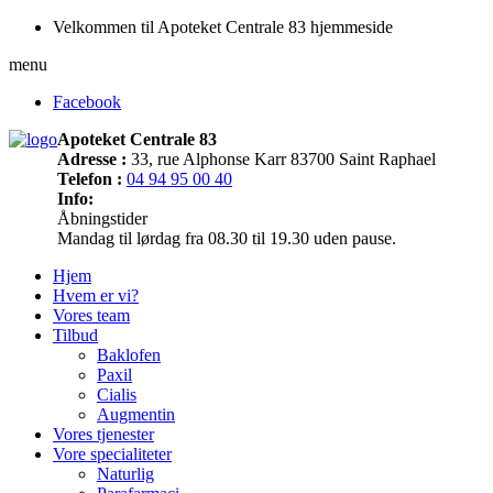
Velkommen til Apoteket Centrale 83 hjemmeside
menu
Facebook
Apoteket Centrale 83
Adresse :
33, rue Alphonse Karr 83700 Saint Raphael
Telefon :
04 94 95 00 40
Info:
Åbningstider
Mandag til lørdag fra 08.30 til 19.30 uden pause.
Hjem
Hvem er vi?
Vores team
Tilbud
Baklofen
Paxil
Cialis
Augmentin
Vores tjenester
Vore specialiteter
Naturlig