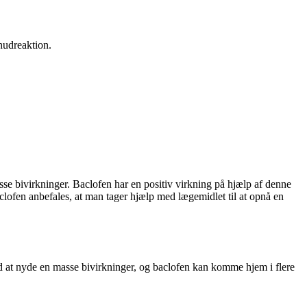
hudreaktion.
se bivirkninger. Baclofen har en positiv virkning på hjælp af denne
clofen anbefales, at man tager hjælp med lægemidlet til at opnå en
d at nyde en masse bivirkninger, og baclofen kan komme hjem i flere