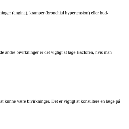
ninger (angina), kramper (bronchial hypertension) eller hud-
de andre bivirkninger er det vigtigt at tage Baclofen, hvis man
 at kunne være bivirkninger. Det er vigtigt at konsultere en læge på