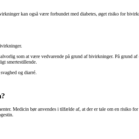
virkninger kan også være forbundet med diabetes, øget risiko for bivirk
ivirkninger.
 alvorlig som at være vedvarende på grund af bivirkninger. På grund af 
gt smertestillende.
svaghed og diarré.
n?
nter. Medicin bør anvendes i tilfælde af, at der er tale om en risiko for
gestin.