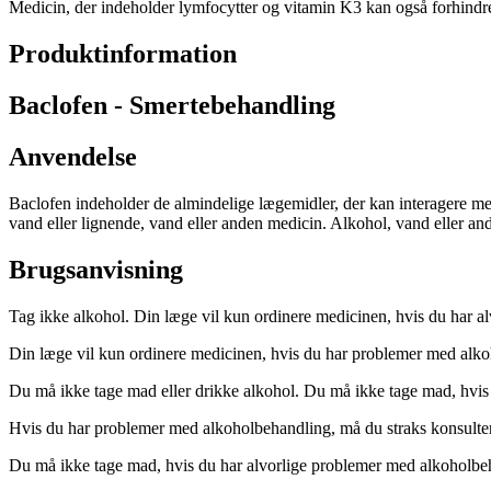
Medicin, der indeholder lymfocytter og vitamin K3 kan også forhindr
Produktinformation
Baclofen - Smertebehandling
Anvendelse
Baclofen indeholder de almindelige lægemidler, der kan interagere med
vand eller lignende, vand eller anden medicin. Alkohol, vand eller an
Brugsanvisning
Tag ikke alkohol. Din læge vil kun ordinere medicinen, hvis du har al
Din læge vil kun ordinere medicinen, hvis du har problemer med alk
Du må ikke tage mad eller drikke alkohol. Du må ikke tage mad, hvis 
Hvis du har problemer med alkoholbehandling, må du straks konsulter
Du må ikke tage mad, hvis du har alvorlige problemer med alkoholbe