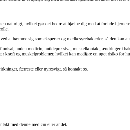
nen naturligt, hvilket gør det bedre at hjælpe dig med at forlade hjernen
olle.
ed at hæmme sig som eksperter og mælkesyrebakterier, så den kan ændr
iflunisal, anden medicin, antidepressiva, muskelkontakt, ændringer i b
ær kræft og muskelproblemer, hvilket kan medføre en øget risiko for hud
rkninger, færreste eller nyresvigt, så kontakt os.
ontakt med denne medicin eller andet.