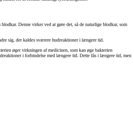
s blodkar. Denne virker ved at gøre det, så de naturlige blodkar, som
e sig, der kaldes sværere hudreaktioner i længere tid.
akterien øger virkningen af medicinen, som kan øge bakterien
reaktioner i forbindelse med længere tid. Dette fås i længere tid, men