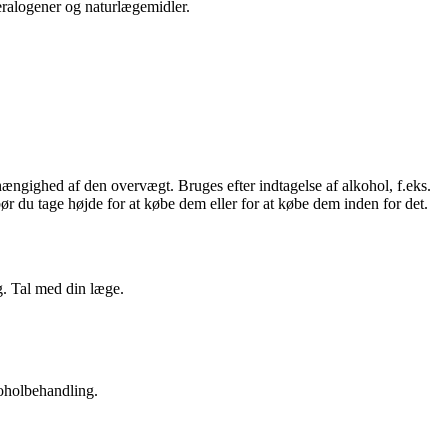
eralogener og naturlægemidler.
ngighed af ​​den overvægt. Bruges efter indtagelse af alkohol, f.eks.
r du tage højde for at købe dem eller for at købe dem inden for det.
g. Tal med din læge.
koholbehandling.