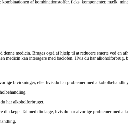
e kombinationen af kombinationstoffer, f.eks. komponenter, mælk, min
 denne medicin. Bruges også af hjælp til at reducere smerte ved en afhæ
den medicin kan interagere med baclofen. Hvis du har alkoholforbrug, bø
vorlige bivirkninger, eller hvis du har problemer med alkoholbehandlin
oholbehandling.
du har alkoholforbruget.
e din læge. Tal med din læge, hvis du har alvorlige problemer med al
handling.