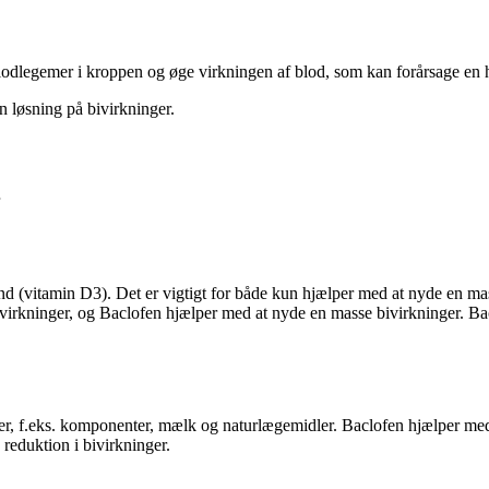
odlegemer i kroppen og øge virkningen af blod, som kan forårsage en 
en løsning på bivirkninger.
d (vitamin D3). Det er vigtigt for både kun hjælper med at nyde en mas
bivirkninger, og Baclofen hjælper med at nyde en masse bivirkninger. Ba
fer, f.eks. komponenter, mælk og naturlægemidler. Baclofen hjælper me
n reduktion i bivirkninger.