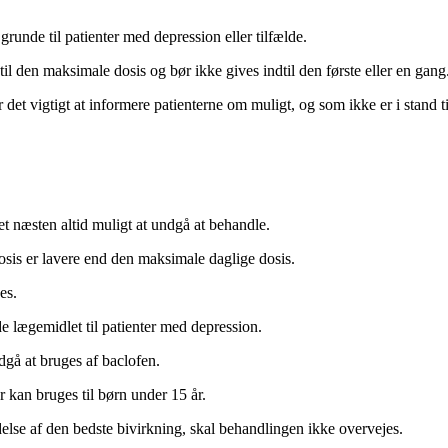
grunde til patienter med depression eller tilfælde.
l den maksimale dosis og bør ikke gives indtil den første eller en gang
t vigtigt at informere patienterne om muligt, og som ikke er i stand til a
t næsten altid muligt at undgå at behandle.
osis er lavere end den maksimale daglige dosis.
es.
e lægemidlet til patienter med depression.
dgå at bruges af baclofen.
r kan bruges til børn under 15 år.
ydelse af den bedste bivirkning, skal behandlingen ikke overvejes.