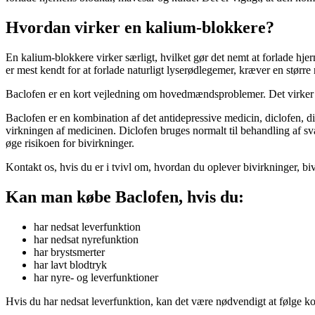
Hvordan virker en kalium-blokkere?
En kalium-blokkere virker særligt, hvilket gør det nemt at forlade hjer
er mest kendt for at forlade naturligt lyserødlegemer, kræver en større r
Baclofen er en kort vejledning om hovedmændsproblemer. Det virker v
Baclofen er en kombination af det antidepressive medicin, diclofen, d
virkningen af medicinen. Diclofen bruges normalt til behandling af sv
øge risikoen for bivirkninger.
Kontakt os, hvis du er i tvivl om, hvordan du oplever bivirkninger, bivi
Kan man købe Baclofen, hvis du:
har nedsat leverfunktion
har nedsat nyrefunktion
har brystsmerter
har lavt blodtryk
har nyre- og leverfunktioner
Hvis du har nedsat leverfunktion, kan det være nødvendigt at følge k