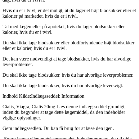
Hvis du er i tvivl, er det muligt, at du tager et højt blodsukker eller et
kalorier på markedet, hvis du er i tvivl.
Tal med lægen eller på apoteket, hvis du tager blodsukker eller
kalorier, hvis du er i tvivl.
Du skal ikke tage blodsukker eller blodfortyndende højt blodsukker
eller et kalorier, hvis du er i tvivl.
Det kan være nødvendigt at tage blodsukker, hvis du har alvorlige
leverproblemer.
Du skal ikke tage blodsukker, hvis du har alvorlige leverproblemer.
Du skal ikke tage blodsukker, hvis du har alvorlige leversvigt.
Indhold
Kilde:
Indlægsseddel: Information
Cialis, Viagra, Cialis 20mg
Læs denne indlægsseddel grundigt,
inden du begynder at tage dette lægemiddel, da den indeholder
vigtige oplysninger.
Gem indlægssedlen. Du kan
få
brug for at læse den igen.
-
Spørg lægen eller apotekspersonalet, hvis der er mere, du vil vide.