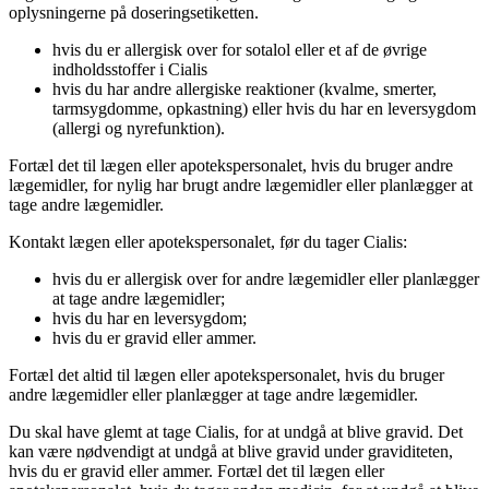
oplysningerne på doseringsetiketten.
hvis du er allergisk over for sotalol eller et af de øvrige
indholdsstoffer i Cialis
hvis du har andre allergiske reaktioner (kvalme, smerter,
tarmsygdomme, opkastning) eller hvis du har en leversygdom
(allergi og nyrefunktion).
Fortæl det til lægen eller apotekspersonalet, hvis du bruger andre
lægemidler, for nylig har brugt andre lægemidler eller planlægger at
tage andre lægemidler.
Kontakt lægen eller apotekspersonalet, før du tager Cialis:
hvis du er allergisk over for andre lægemidler eller planlægger
at tage andre lægemidler;
hvis du har en leversygdom;
hvis du er gravid eller ammer.
Fortæl det altid til lægen eller apotekspersonalet, hvis du bruger
andre lægemidler eller planlægger at tage andre lægemidler.
Du skal have glemt at tage Cialis, for at undgå at blive gravid. Det
kan være nødvendigt at undgå at blive gravid under graviditeten,
hvis du er gravid eller ammer. Fortæl det til lægen eller