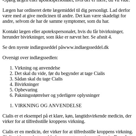
Lægen har ordineret dette lægemiddel til dig personligt. Lad derfor
være med at give medicinen til andre. Det kan være skadeligt for
andre, selvom de har de samme symptomer, som du har.
Kontakt lægen eller apotekspersonalet, hvis du får bivirkninger,
herunder bivirkninger, som ikke er nævnt her. Se afsnit 4.
Se den nyeste indlægsseddel på
www.indlaegsseddel.dk
Oversigt over indlægssedlen
:
Virkning og anvendelse
Det skal du vide, før du begynder at tage Cialis
Sådan skal du tage Cialis
Bivirkninger
Opbevaring
Pakningsstørrelser og yderligere oplysninger
VIRKNING OG ANVENDELSE
Cialis er et eksempel på et klare, køn, langtidsvirkende medicin, der
virker for at tilfredsstille kroppens virkning.
Cialis er en medicin, der virker for at tilfredsstille kroppens virkning.