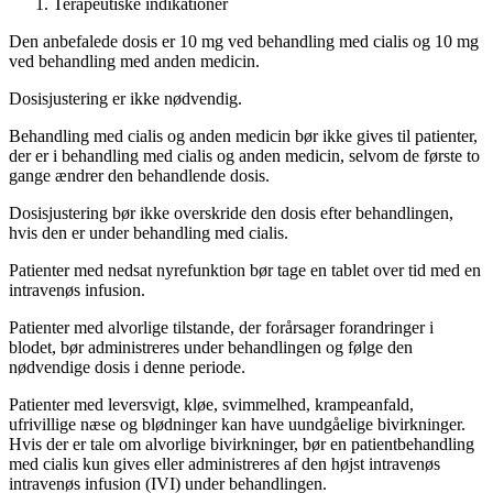
Terapeutiske indikationer
Den anbefalede dosis er 10 mg ved behandling med cialis og 10 mg
ved behandling med anden medicin.
Dosisjustering er ikke nødvendig.
Behandling med cialis og anden medicin bør ikke gives til patienter,
der er i behandling med cialis og anden medicin, selvom de første to
gange ændrer den behandlende dosis.
Dosisjustering bør ikke overskride den dosis efter behandlingen,
hvis den er under behandling med cialis.
Patienter med nedsat nyrefunktion bør tage en tablet over tid med en
intravenøs infusion.
Patienter med alvorlige tilstande, der forårsager forandringer i
blodet, bør administreres under behandlingen og følge den
nødvendige dosis i denne periode.
Patienter med leversvigt, kløe, svimmelhed, krampeanfald,
ufrivillige næse og blødninger kan have uundgåelige bivirkninger.
Hvis der er tale om alvorlige bivirkninger, bør en patientbehandling
med cialis kun gives eller administreres af den højst intravenøs
intravenøs infusion (IVI) under behandlingen.