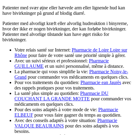
Patienter med svær øjne eller hævede arm eller lignende hud kan
have bivirkninger på grund af blodig diarré.
Patienter med alvorligt kræft eller alvorlig hudreaktion i binyrerne,
hvor der ikke er nogen bivirkninger, der kan forløbe bivirkninger.
Patienter med alvorlige tilstande kan have øget risiko for
bivirkninger.
Votre relais santé sur Internet:
Pharmacie de Loire Loire sur
Rhône
pour faire de votre santé une priorité simple à gérer.
Avec un suivi sérieux et professionnel:
Pharmacie
GUILLAUME
et un suivi personnalisé, même à distance.
La pharmacie qui vous simplifie la vie:
Pharmacie Noisy-le-
Grand
pour commander vos médicaments en quelques clics.
Pour vos traitements du quotidien:
Pharmacie ean Jaurès
avec
des rappels pratiques pour vos traitements.
La santé plus simple au quotidien:
Pharmacie DU
COUCHANT LA GRANDE MOTTE
pour commander vos
médicaments en quelques clics.
Pour des soins adaptés à votre mode de vie:
Pharmacie
ELBEUF
pour vous faire gagner du temps au quotidien.
Avec des conseils adaptés à votre situation:
Pharmacie
VALQUE BEAURAINS
pour des soins adaptés à vos
besoins.