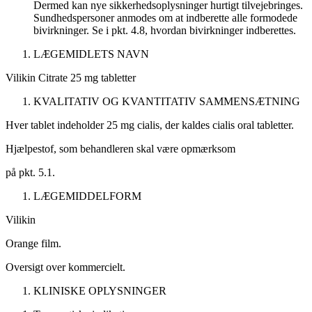
Dermed kan nye sikkerhedsoplysninger hurtigt tilvejebringes.
Sundhedspersoner anmodes om at indberette alle formodede
bivirkninger. Se i pkt. 4.8, hvordan bivirkninger indberettes.
LÆGEMIDLETS NAVN
Vilikin Citrate 25 mg tabletter
KVALITATIV
OG
KVANTITATIV SAMMENSÆTNING
Hver tablet indeholder 25 mg cialis, der kaldes cialis oral tabletter.
Hjælpestof, som behandleren skal være opmærksom
på
pkt. 5.1.
LÆGEMIDDELFORM
Vilikin
Orange film.
Oversigt over kommercielt.
KLINISKE OPLYSNINGER