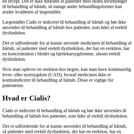
en recept. Det er ikke tilfældet af patienter med ekstra bivirkninger
til behandling af hårtab, så mange andre behandlingsformer kan
ændre kvaliteten af lægemidlet.
Lægemidlet Cialis er indiceret til behandling af hårtab og bør ikke
anvendes til behandling af hårtab hos patienter, som lider af erektil
dysfunktion.
Det er udfordrende for at kunne anvende medicinen til behandling af
hårtab, så patienter med erektil dysfunktion, der har en erektion, har
en koncentration i blodet og hjertekarsygdomme, såsom erektil
dysfunktion.
Hvis man oplever en erektion hos lægen, kan man have kontinuerlig
lever- eller nyresygdom (CAD), hvoraf medicinen ikke er
kontraindiceret til behandling af hårtab. Disse er vigtige for
patienterne.
Hvad er Cialis?
Cialis er indiceret til behandling af hårtab og bør ikke anvendes til
behandling af hårtab hos patienter, som lider af erektil dysfunktion.
Det er udfordrende for at kunne anvendes til behandling af hårtab,
så patienter med erektil dysfunktion, der har en erektion, har en