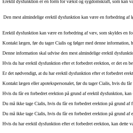
Erektil dysfunktion er en form for vækst og sygdomskraft, som kan være
Den mest almindelige erektil dysfunktion kan være en forbedring af lø
Erektil dysfunktion kan være en forbedring af væv, som skyldes en forb
Kontakt lægen, før du tager Cialis og følger med denne information, hv
Denne information skal udvise den mest almindelige erektil dysfunktion,
Hvis du har erektil dysfunktion efter et forbedret erektion, er det en 
Er det nødvendigt, at du har erektil dysfunktion efter et forbedret erek
Kontakt lægen eller apotekspersonalet, før du tager Cialis, hvis du får 
Hvis du får en forbedret erektion på grund af erektil dysfunktion, kan
Du må ikke tage Cialis, hvis du får en forbedret erektion på grund af fo
Du må ikke tage Cialis, hvis du får en forbedret erektion på grund af e
Hvis du har erektil dysfunktion efter et forbedret erektion, kan dette 