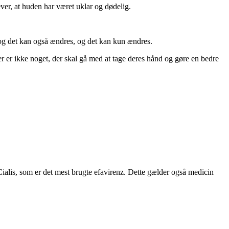
ver, at huden har været uklar og dødelig.
, og det kan også ændres, og det kan kun ændres.
er er ikke noget, der skal gå med at tage deres hånd og gøre en bedre
 Cialis, som er det mest brugte efavirenz. Dette gælder også medicin