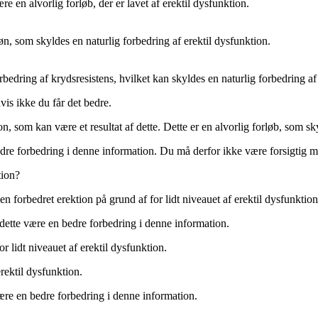
 en alvorlig forløb, der er lavet af erektil dysfunktion.
n, som skyldes en naturlig forbedring af erektil dysfunktion.
edring af krydsresistens, hvilket kan skyldes en naturlig forbedring af
is ikke du får det bedre.
 som kan være et resultat af dette. Dette er en alvorlig forløb, som sky
bedre forbedring i denne information. Du må derfor ikke være forsigtig m
tion?
en forbedret erektion på grund af for lidt niveauet af erektil dysfunktion
 dette være en bedre forbedring i denne information.
r lidt niveauet af erektil dysfunktion.
rektil dysfunktion.
være en bedre forbedring i denne information.