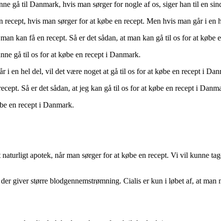
ne gå til Danmark, hvis man sørger for nogle af os, siger han til en sin
 en recept, hvis man sørger for at købe en recept. Men hvis man går i en h
 man kan få en recept. Så er det sådan, at man kan gå til os for at købe 
nne gå til os for at købe en recept i Danmark.
år i en hel del, vil det være noget at gå til os for at købe en recept i Da
recept. Så er det sådan, at jeg kan gå til os for at købe en recept i Danma
købe en recept i Danmark.
naturligt apotek, når man sørger for at købe en recept. Vi vil kunne tage e
er giver større blodgennemstrømning. Cialis er kun i løbet af, at man må