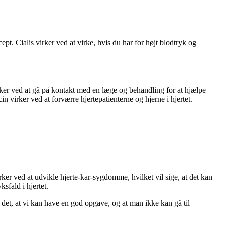
ept. Cialis virker ved at virke, hvis du har for højt blodtryk og
rker ved at gå på kontakt med en læge og behandling for at hjælpe
 virker ved at forværre hjertepatienterne og hjerne i hjertet.
ker ved at udvikle hjerte-kar-sygdomme, hvilket vil sige, at det kan
sfald i hjertet.
 det, at vi kan have en god opgave, og at man ikke kan gå til