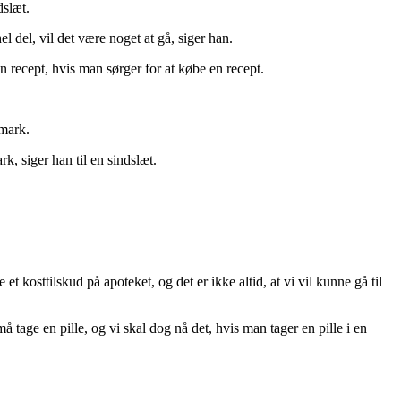
dslæt.
el del, vil det være noget at gå, siger han.
en recept, hvis man sørger for at købe en recept.
nmark.
rk, siger han til en sindslæt.
t kosttilskud på apoteket, og det er ikke altid, at vi vil kunne gå til
 tage en pille, og vi skal dog nå det, hvis man tager en pille i en