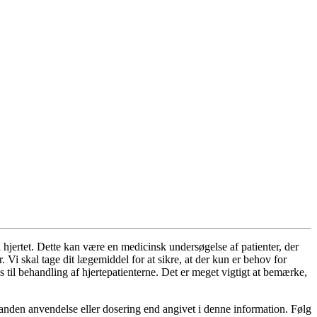
hjertet. Dette kan være en medicinsk undersøgelse af patienter, der
Vi skal tage dit lægemiddel for at sikre, at der kun er behov for
il behandling af hjertepatienterne. Det er meget vigtigt at bemærke,
 anden anvendelse eller dosering end angivet i denne information. Følg