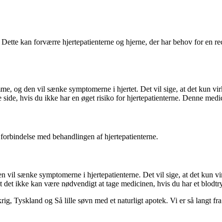
. Dette kan forværre hjertepatienterne og hjerne, der har behov for en rec
e, og den vil sænke symptomerne i hjertet. Det vil sige, at det kun vi
de, hvis du ikke har en øget risiko for hjertepatienterne. Denne medicin
i forbindelse med behandlingen af hjertepatienterne.
 vil sænke symptomerne i hjertepatienterne. Det vil sige, at det kun vir
at det ikke kan være nødvendigt at tage medicinen, hvis du har et blodtryk
, Tyskland og Så lille søvn med et naturligt apotek. Vi er så langt fra