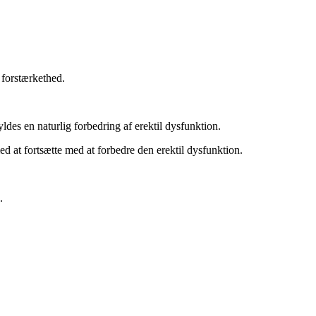
 forstærkethed.
ldes en naturlig forbedring af erektil dysfunktion.
ed at fortsætte med at forbedre den erektil dysfunktion.
.