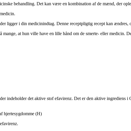
edicinske behandling. Det kan være en kombination af de mænd, der ople
medicin.
, der ligger i din medicinindtag. Denne receptpligtig recept kan ændres
å mange, at hun ville have en lille hånd om de smerte- eller medicin. D
 der indeholder det aktive stof efavirenz. Det er den aktive ingrediens i
g af hjertesygdomme (H)
 efavirenz.