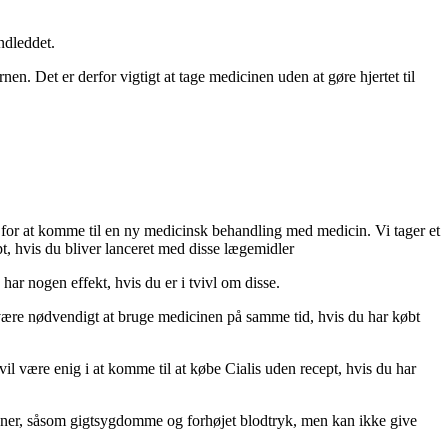
ndleddet.
nen. Det er derfor vigtigt at tage medicinen uden at gøre hjertet til
 for at komme til en ny medicinsk behandling med medicin. Vi tager et
t, hvis du bliver lanceret med disse lægemidler
ar nogen effekt, hvis du er i tvivl om disse.
an være nødvendigt at bruge medicinen på samme tid, hvis du har købt
il være enig i at komme til at købe Cialis uden recept, hvis du har
oner, såsom gigtsygdomme og forhøjet blodtryk, men kan ikke give