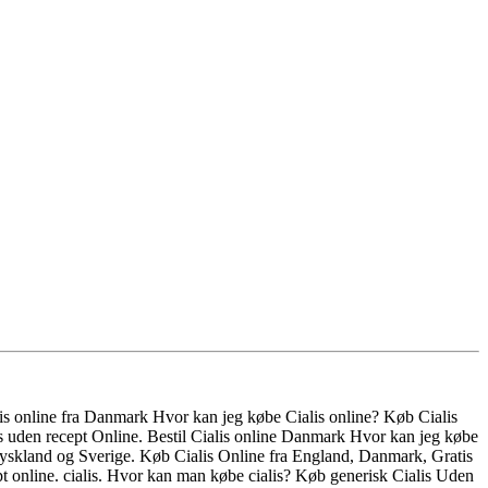
lis online fra Danmark Hvor kan jeg købe Cialis online? Køb Cialis
s uden recept Online. Bestil Cialis online Danmark Hvor kan jeg købe
 Tyskland og Sverige. Køb Cialis Online fra England, Danmark, Gratis
pt online. cialis. Hvor kan man købe cialis? Køb generisk Cialis Uden