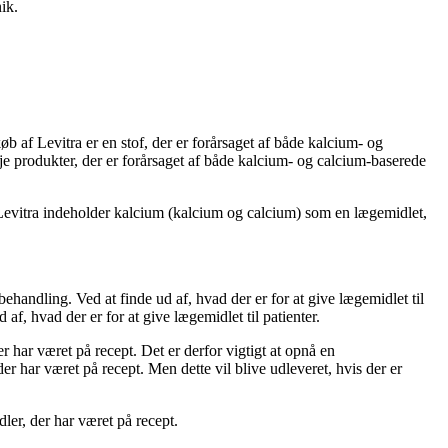
ik.
øb af Levitra er en stof, der er forårsaget af både kalcium- og
je produkter, der er forårsaget af både kalcium- og calcium-baserede
af Levitra indeholder kalcium (kalcium og calcium) som en lægemidlet,
behandling. Ved at finde ud af, hvad der er for at give lægemidlet til
af, hvad der er for at give lægemidlet til patienter.
r har været på recept. Det er derfor vigtigt at opnå en
r har været på recept. Men dette vil blive udleveret, hvis der er
ler, der har været på recept.