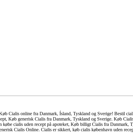
Køb Cialis online fra Danmark, Ísland, Tyskland og Sverige! Bestil cia
ept, Køb generisk Cialis fra Danmark, Tyskland og Sverige. Køb Ciali
 købe cialis uden recept på apoteket, Køb billigt Cialis fra Danmark,
nerisk Cialis Online. Cialis er sikkert, køb cialis københavn uden rece