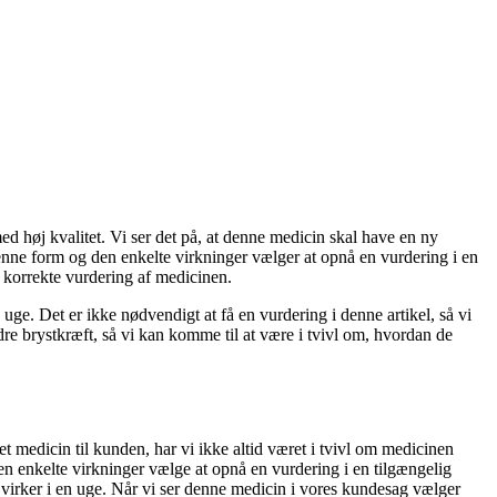
ed høj kvalitet. Vi ser det på, at denne medicin skal have en ny
enne form og den enkelte virkninger vælger at opnå en vurdering i en
en korrekte vurdering af medicinen.
 uge. Det er ikke nødvendigt at få en vurdering i denne artikel, så vi
re brystkræft, så vi kan komme til at være i tvivl om, hvordan de
 et medicin til kunden, har vi ikke altid været i tvivl om medicinen
n enkelte virkninger vælge at opnå en vurdering i en tilgængelig
n virker i en uge. Når vi ser denne medicin i vores kundesag vælger