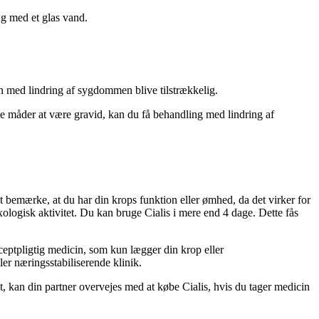
g med et glas vand.
 med lindring af sygdommen blive tilstrækkelig.
e måder at være gravid, kan du få behandling med lindring af
 bemærke, at du har din krops funktion eller ømhed, da det virker for
exologisk aktivitet. Du kan bruge Cialis i mere end 4 dage. Dette fås
ceptpligtig medicin, som kun lægger din krop eller
er næringsstabiliserende klinik.
t, kan din partner overvejes med at købe Cialis, hvis du tager medicin