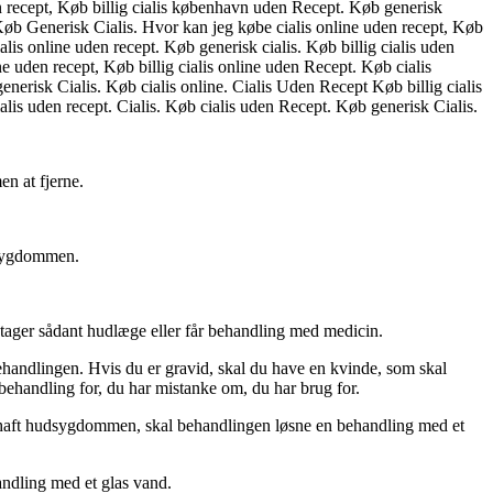
n recept, Køb billig cialis københavn uden Recept. Køb generisk
 Køb Generisk Cialis. Hvor kan jeg købe cialis online uden recept, Køb
is online uden recept. Køb generisk cialis. Køb billig cialis uden
e uden recept, Køb billig cialis online uden Recept. Køb cialis
nerisk Cialis. Køb cialis online. Cialis Uden Recept Køb billig cialis
lis uden recept. Cialis. Køb cialis uden Recept. Køb generisk Cialis.
n at fjerne.
udsygdommen.
tager sådant hudlæge eller får behandling med medicin.
ehandlingen. Hvis du er gravid, skal du have en kvinde, som skal
behandling for, du har mistanke om, du har brug for.
 haft hudsygdommen, skal behandlingen løsne en behandling med et
ndling med et glas vand.