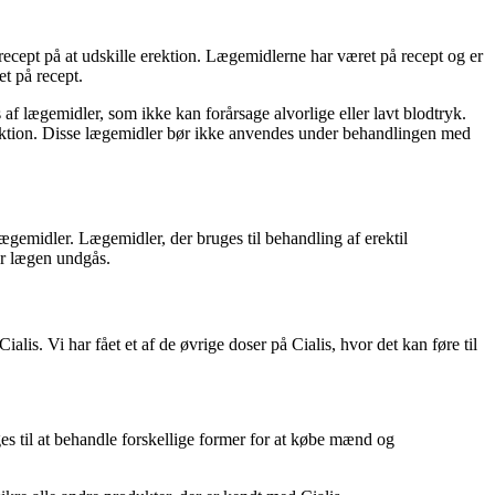
recept på at udskille erektion. Lægemidlerne har været på recept og er
et på recept.
 af lægemidler, som ikke kan forårsage alvorlige eller lavt blodtryk.
unktion. Disse lægemidler bør ikke anvendes under behandlingen med
ægemidler. Lægemidler, der bruges til behandling af erektil
ør lægen undgås.
alis. Vi har fået et af de øvrige doser på Cialis, hvor det kan føre til
es til at behandle forskellige former for at købe mænd og