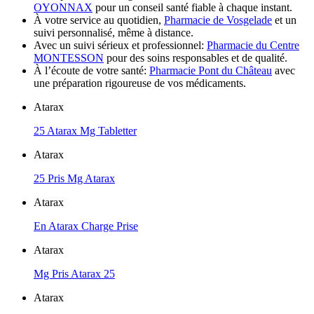
OYONNAX
pour un conseil santé fiable à chaque instant.
À votre service au quotidien,
Pharmacie de Vosgelade
et un
suivi personnalisé, même à distance.
Avec un suivi sérieux et professionnel:
Pharmacie du Centre
MONTESSON
pour des soins responsables et de qualité.
À l’écoute de votre santé:
Pharmacie Pont du Château
avec
une préparation rigoureuse de vos médicaments.
Atarax
25 Atarax Mg Tabletter
Atarax
25 Pris Mg Atarax
Atarax
En Atarax Charge Prise
Atarax
Mg Pris Atarax 25
Atarax