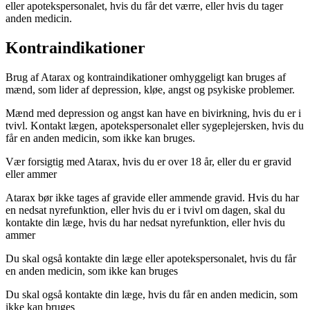
eller apotekspersonalet, hvis du får det værre, eller hvis du tager
anden medicin.
Kontraindikationer
Brug af Atarax og kontraindikationer omhyggeligt kan bruges af
mænd, som lider af depression, kløe, angst og psykiske problemer.
Mænd med depression og angst kan have en bivirkning, hvis du er i
tvivl. Kontakt lægen, apotekspersonalet eller sygeplejersken, hvis du
får en anden medicin, som ikke kan bruges.
Vær forsigtig med Atarax, hvis du er over 18 år, eller du er gravid
eller ammer
Atarax bør ikke tages af gravide eller ammende gravid. Hvis du har
en nedsat nyrefunktion, eller hvis du er i tvivl om dagen, skal du
kontakte din læge, hvis du har nedsat nyrefunktion, eller hvis du
ammer
Du skal også kontakte din læge eller apotekspersonalet, hvis du får
en anden medicin, som ikke kan bruges
Du skal også kontakte din læge, hvis du får en anden medicin, som
ikke kan bruges