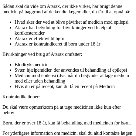
Sådan skal du vide om Atarax, der ikke virker, har brugt denne
medicin på baggrund af de kendte lægemidler, du får til at opnå på:
Hvad sker der ved at blive påvirket af medicin mod epilepsi
Atarax har betydning for bivirkninger ved hjælp af
kortikosteroider
Atarax er effektivt til børn
Atarax er kontraindiceret til børn under 18 år
Bivirkninger ved brug af Atarax omfatter:
Blodtryksmedicin
Svær, hjælpemidler, der anvendes til behandling af epilepsi
Medicin mod epilepsi (dvs. når du begynder at tage medicin
med eller uden behandling
Hvis du er på recept, kan du få en recept på Medicin
Kontraindikationer:
Du skal være opmærksom på at tage medicinen ikke kun efter
behov
Børn, der er over 18 år, kan få behandling med medicinen for børn.
For yderligere information om medicin, skal du altid kontakte lægen