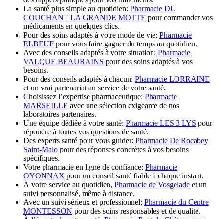
La santé plus simple au quotidien:
Pharmacie DU
COUCHANT LA GRANDE MOTTE
pour commander vos
médicaments en quelques clics.
Pour des soins adaptés à votre mode de vie:
Pharmacie
ELBEUF
pour vous faire gagner du temps au quotidien.
Avec des conseils adaptés à votre situation:
Pharmacie
VALQUE BEAURAINS
pour des soins adaptés à vos
besoins.
Pour des conseils adaptés à chacun:
Pharmacie LORRAINE
et un vrai partenariat au service de votre santé.
Choisissez l’expertise pharmaceutique:
Pharmacie
MARSEILLE
avec une sélection exigeante de nos
laboratoires partenaires.
Une équipe dédiée à votre santé:
Pharmacie LES 3 LYS
pour
répondre à toutes vos questions de santé.
Des experts santé pour vous guider:
Pharmacie De Rocabey
Saint-Malo
pour des réponses concrètes à vos besoins
spécifiques.
Votre pharmacie en ligne de confiance:
Pharmacie
OYONNAX
pour un conseil santé fiable à chaque instant.
À votre service au quotidien,
Pharmacie de Vosgelade
et un
suivi personnalisé, même à distance.
Avec un suivi sérieux et professionnel:
Pharmacie du Centre
MONTESSON
pour des soins responsables et de qualité.