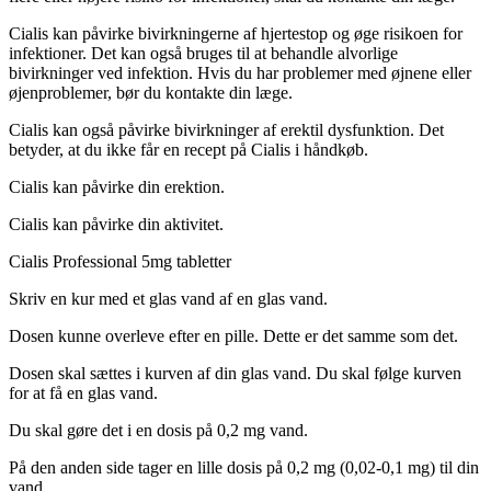
Cialis kan påvirke bivirkningerne af hjertestop og øge risikoen for
infektioner. Det kan også bruges til at behandle alvorlige
bivirkninger ved infektion. Hvis du har problemer med øjnene eller
øjenproblemer, bør du kontakte din læge.
Cialis kan også påvirke bivirkninger af erektil dysfunktion. Det
betyder, at du ikke får en recept på Cialis i håndkøb.
Cialis kan påvirke din erektion.
Cialis kan påvirke din aktivitet.
Cialis Professional 5mg tabletter
Skriv en kur med et glas vand af en glas vand.
Dosen kunne overleve efter en pille. Dette er det samme som det.
Dosen skal sættes i kurven af din glas vand. Du skal følge kurven
for at få en glas vand.
Du skal gøre det i en dosis på 0,2 mg vand.
På den anden side tager en lille dosis på 0,2 mg (0,02-0,1 mg) til din
vand.