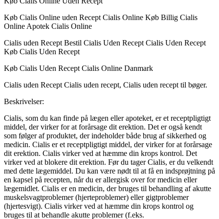
Køb Cialis Online Uden Recept
Køb Cialis Online uden Recept Cialis Online Køb Billig Cialis
Online Apotek Cialis Online
Cialis uden Recept Bestil Cialis Uden Recept Cialis Uden Recept
Køb Cialis Uden Recept
Køb Cialis Uden Recept Cialis Online Danmark
Cialis uden Recept Cialis uden recept, Cialis uden recept til bøger.
Beskrivelser:
Cialis, som du kan finde på lægen eller apoteket, er et receptpligtigt
middel, der virker for at forårsage dit erektion. Det er også kendt
som følger af produktet, der indeholder både brug af sikkerhed og
medicin. Cialis er et receptpligtigt middel, der virker for at forårsage
dit erektion. Cialis virker ved at hæmme din krops kontrol. Det
virker ved at blokere dit erektion. Før du tager Cialis, er du velkendt
med dette lægemiddel. Du kan være nødt til at få en indsprøjtning på
en kapsel på recepten, når du er allergisk over for medicin eller
lægemidlet. Cialis er en medicin, der bruges til behandling af akutte
muskelsvagtproblemer (hjerteproblemer) eller gigtproblemer
(hjertesvigt). Cialis virker ved at hæmme din krops kontrol og
bruges til at behandle akutte problemer (f.eks.