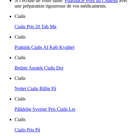
À l’écoute de votre santé:
Pharmacie Pont du Château
avec
une préparation rigoureuse de vos médicaments.
Cialis
Cialis Pris 20 Tab Mg
Cialis
Praktisk Cialis Af Køb Kvalitet
Cialis
Bedste Apotek Cialis Der
Cialis
Nettet Cialis Billig På
Cialis
Pålidelig Sverige Pris Cialis Let
Cialis
Cialis Pris På