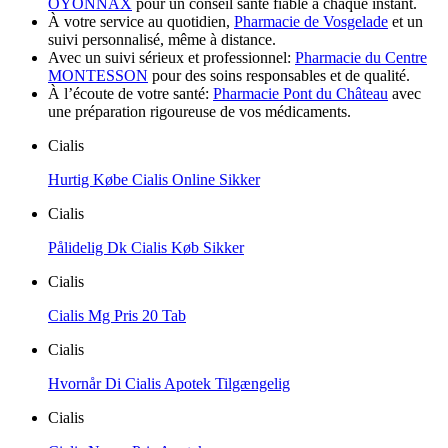
OYONNAX
pour un conseil santé fiable à chaque instant.
À votre service au quotidien,
Pharmacie de Vosgelade
et un
suivi personnalisé, même à distance.
Avec un suivi sérieux et professionnel:
Pharmacie du Centre
MONTESSON
pour des soins responsables et de qualité.
À l’écoute de votre santé:
Pharmacie Pont du Château
avec
une préparation rigoureuse de vos médicaments.
Cialis
Hurtig Købe Cialis Online Sikker
Cialis
Pålidelig Dk Cialis Køb Sikker
Cialis
Cialis Mg Pris 20 Tab
Cialis
Hvornår Di Cialis Apotek Tilgængelig
Cialis