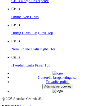
Cialis Norge Pris Apotek
Cialis
Online Køb Cialis
Cialis
Hurtig Cialis 5 Mg Pris Top
Cialis
Nem Online Cialis Købe Her
Cialis
Hvordan Cialis Priser Top
Generelle brugsbetingelser
Privatlivspolitik
Administrer cookies
@ 2025 Apoteket Centrale 83