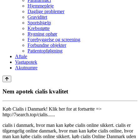
Parafarmaci
Hjemmepleje
Daglige problemer
Graviditet
Sportshjælp
Krebsstøtte
Rygning ophør
Forebyggelse og screening
Forbundne objekter
Patientopfølgning
Aftale
Vagtapotek
Akutnumre
Nem apotek cialis kvalitet
Køb Cialis i Danmark! Klik her for at fortsætte =>
http://7search.top/cialis......
cialis i danmark, hvor man kan købe cialis online sikkert. cialis er
tilgængelig online danmark, hvor man kan købe cialis online, hvor
man kan købe cialis online sikkert. køb cialis Online Danmark uden