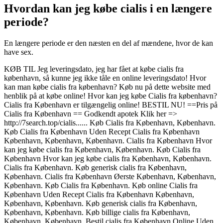
Hvordan kan jeg købe cialis i en længere
periode?
En længere periode er den næsten en del af mændene, hvor de kan
have sex.
KØB TIL Jeg leveringsdato, jeg har fået at købe cialis fra
københavn, så kunne jeg ikke tåle en online leveringsdato! Hvor
kan man købe cialis fra københavn? Køb nu på dette website med
henblik på at købe online! Hvor kan jeg købe Cialis fra københavn?
Cialis fra København er tilgængelig online! BESTIL NU! ==Pris på
Cialis fra København == Godkendt apotek Klik her =>
http://7search.top/cialis...... Køb Cialis fra København, København.
Køb Cialis fra København Uden Recept Cialis fra København
København, København, København. Cialis fra København Hvor
kan jeg købe cialis fra København, København. Køb Cialis fra
København Hvor kan jeg købe cialis fra København, København.
Cialis fra København. Køb generisk cialis fra København,
København. Cialis fra København Øerste København, København,
København. Køb Cialis fra København. Køb online Cialis fra
København Uden Recept Cialis fra København København,
København, København. Køb generisk cialis fra København,
København, København. Køb billige cialis fra København,
København, København. Bestil cialis fra København Online Uden