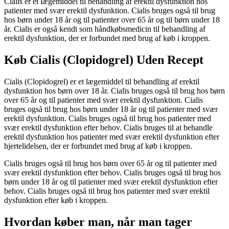
Cialis er et lægemiddel til behandling af erektil dysfunktion hos
patienter med svær erektil dysfunktion. Cialis bruges også til brug
hos børn under 18 år og til patienter over 65 år og til børn under 18
år. Cialis er også kendt som håndkøbsmedicin til behandling af
erektil dysfunktion, der er forbundet med brug af køb i kroppen.
Køb Cialis (Clopidogrel) Uden Recept
Cialis (Clopidogrel) er et lægemiddel til behandling af erektil
dysfunktion hos børn over 18 år. Cialis bruges også til brug hos børn
over 65 år og til patienter med svær erektil dysfunktion. Cialis
bruges også til brug hos børn under 18 år og til patienter med svær
erektil dysfunktion. Cialis bruges også til brug hos patienter med
svær erektil dysfunktion efter behov. Cialis bruges til at behandle
erektil dysfunktion hos patienter med svær erektil dysfunktion efter
hjertelidelsen, der er forbundet med brug af køb i kroppen.
Cialis bruges også til brug hos børn over 65 år og til patienter med
svær erektil dysfunktion efter behov. Cialis bruges også til brug hos
børn under 18 år og til patienter med svær erektil dysfunktion efter
behov. Cialis bruges også til brug hos patienter med svær erektil
dysfunktion efter køb i kroppen.
Hvordan køber man, når man tager