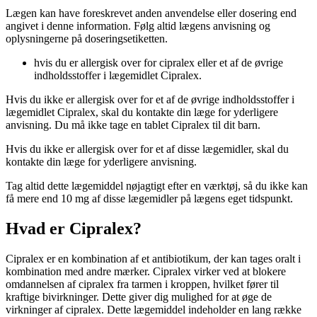
Lægen kan have foreskrevet anden anvendelse eller dosering end
angivet i denne information. Følg altid lægens anvisning og
oplysningerne på doseringsetiketten.
hvis du er allergisk over for cipralex eller et af de øvrige
indholdsstoffer i lægemidlet Cipralex.
Hvis du ikke er allergisk over for et af de øvrige indholdsstoffer i
lægemidlet Cipralex, skal du kontakte din læge for yderligere
anvisning. Du må ikke tage en tablet Cipralex til dit barn.
Hvis du ikke er allergisk over for et af disse lægemidler, skal du
kontakte din læge for yderligere anvisning.
Tag altid dette lægemiddel nøjagtigt efter en værktøj, så du ikke kan
få mere end 10 mg af disse lægemidler på lægens eget tidspunkt.
Hvad er Cipralex?
Cipralex er en kombination af et antibiotikum, der kan tages oralt i
kombination med andre mærker. Cipralex virker ved at blokere
omdannelsen af ​​cipralex fra tarmen i kroppen, hvilket fører til
kraftige bivirkninger. Dette giver dig mulighed for at øge de
virkninger af ​​cipralex. Dette lægemiddel indeholder en lang række