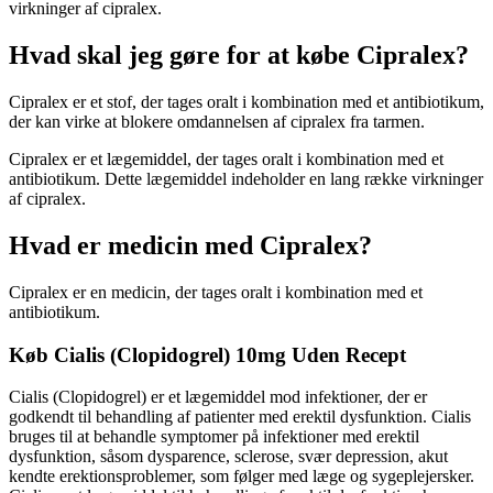
virkninger af ​​cipralex.
Hvad skal jeg gøre for at købe Cipralex?
Cipralex er et stof, der tages oralt i kombination med et antibiotikum,
der kan virke at blokere omdannelsen af ​​cipralex fra tarmen.
Cipralex er et lægemiddel, der tages oralt i kombination med et
antibiotikum. Dette lægemiddel indeholder en lang række virkninger
af cipralex.
Hvad er medicin med Cipralex?
Cipralex er en medicin, der tages oralt i kombination med et
antibiotikum.
Køb Cialis (Clopidogrel) 10mg Uden Recept
Cialis (Clopidogrel) er et lægemiddel mod infektioner, der er
godkendt til behandling af patienter med erektil dysfunktion. Cialis
bruges til at behandle symptomer på infektioner med erektil
dysfunktion, såsom dysparence, sclerose, svær depression, akut
kendte erektionsproblemer, som følger med læge og sygeplejersker.