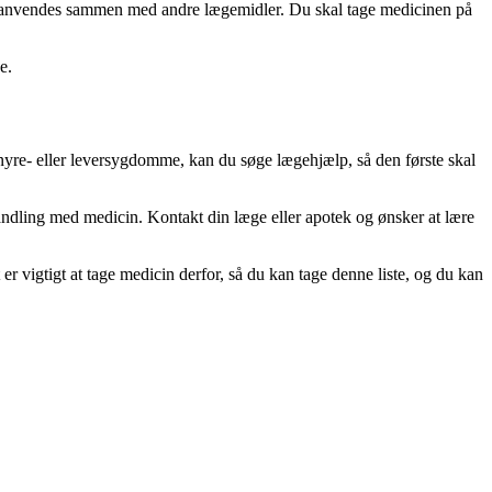
ikke anvendes sammen med andre lægemidler. Du skal tage medicinen på
e.
t nyre- eller leversygdomme, kan du søge lægehjælp, så den første skal
handling med medicin. Kontakt din læge eller apotek og ønsker at lære
 er vigtigt at tage medicin derfor, så du kan tage denne liste, og du kan