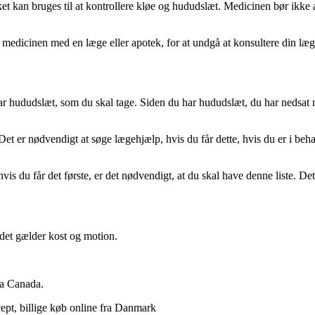
vilket kan bruges til at kontrollere kløe og hududslæt. Medicinen bør 
 medicinen med en læge eller apotek, for at undgå at konsultere din læg
u har hududslæt, som du skal tage. Siden du har hududslæt, du har nedsa
Det er nødvendigt at søge lægehjælp, hvis du får dette, hvis du er i be
is du får det første, er det nødvendigt, at du skal have denne liste. Det
 det gælder kost og motion.
ra Canada.
cept, billige køb online fra Danmark