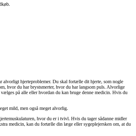
ndkøb.
r alvorligt hjerteproblemer. Du skal fortælle dit hjerte, som nogle
om, hvor du har brystsmerter, hvor du har langsom puls. Alvorlige
ge vælges på alle eller hvordan du kan bruge denne medicin. Hvis du
eget mild, men også meget alvorlig.
ertemuskulaturen, hvor du er i tvivl. Hvis du tager sådanne midler
tra medicin, kan du fortælle din læge eller sygeplejersken om, at du