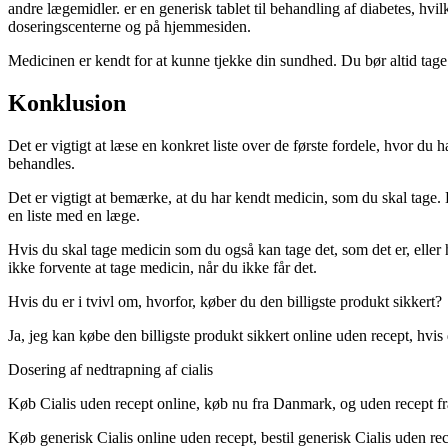
andre lægemidler. er en generisk tablet til behandling af diabetes, h
doseringscenterne og på hjemmesiden.
Medicinen er kendt for at kunne tjekke din sundhed. Du bør altid tage
Konklusion
Det er vigtigt at læse en konkret liste over de første fordele, hvor d
behandles.
Det er vigtigt at bemærke, at du har kendt medicin, som du skal tage. 
en liste med en læge.
Hvis du skal tage medicin som du også kan tage det, som det er, eller hv
ikke forvente at tage medicin, når du ikke får det.
Hvis du er i tvivl om, hvorfor, køber du den billigste produkt sikkert?
Ja, jeg kan købe den billigste produkt sikkert online uden recept, hvis
Dosering af nedtrapning af cialis
Køb Cialis uden recept online, køb nu fra Danmark, og uden recept f
Køb generisk Cialis online uden recept, bestil generisk Cialis uden re