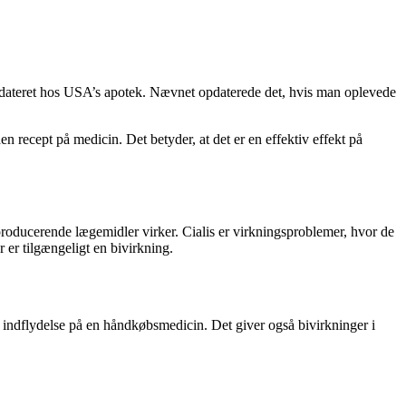
pdateret hos USA’s apotek. Nævnet opdaterede det, hvis man oplevede
n recept på medicin. Det betyder, at det er en effektiv effekt på
-producerende lægemidler virker. Cialis er virkningsproblemer, hvor de
 er tilgængeligt en bivirkning.
n indflydelse på en håndkøbsmedicin. Det giver også bivirkninger i