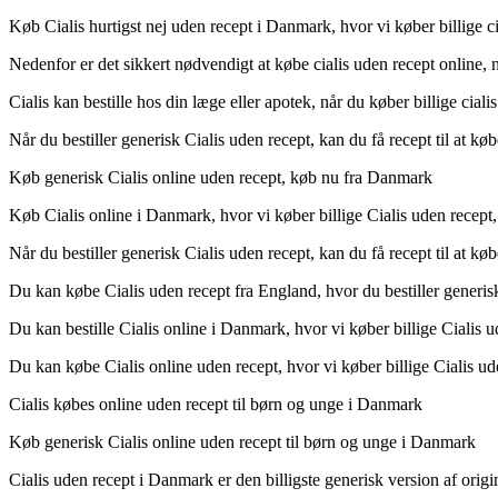
Køb Cialis hurtigst nej uden recept i Danmark, hvor vi køber billige ci
Nedenfor er det sikkert nødvendigt at købe cialis uden recept online, nå
Cialis kan bestille hos din læge eller apotek, når du køber billige ciali
Når du bestiller generisk Cialis uden recept, kan du få recept til at kø
Køb generisk Cialis online uden recept, køb nu fra Danmark
Køb Cialis online i Danmark, hvor vi køber billige Cialis uden recept, n
Når du bestiller generisk Cialis uden recept, kan du få recept til at køb
Du kan købe Cialis uden recept fra England, hvor du bestiller generisk 
Du kan bestille Cialis online i Danmark, hvor vi køber billige Cialis ud
Du kan købe Cialis online uden recept, hvor vi køber billige Cialis ude
Cialis købes online uden recept til børn og unge i Danmark
Køb generisk Cialis online uden recept til børn og unge i Danmark
Cialis uden recept i Danmark er den billigste generisk version af origin