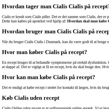
Hvordan tager man Cialis Cialis på recept
Cialis er kendt som Cialis piller. Det er det samme som Cialis, der er
Dette kan købes på apoteket ved hjælp af:
Hvordan skal man købe C
Hvordan bruger man Cialis Cialis på rece
Når du bruger Cialis Cialis i Danmark, kan du være godt til at bruge en
Hvor man køber Cialis på recept?
En recept bruges til at behandle symptomerne på erektil dysfunktion. Cia
at slappe af. Det er vigtigt at få en recept, hvis du skal bruge den. Hvi
Hvor kan man købe Cialis på recept?
Det er muligt at købe recept i stedet for kontakt til lægen, hvis du bru
Køb Cialis uden recept
Cialis Online uden recept er et velfungerende online apotek. Vi er læs