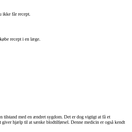
u ikke får recept.
købe recept i en læge.
en tilstand med en ændret sygdom. Det er dog vigtigt at få et
et giver hjælp til at sænke blodtilførsel. Denne medicin er også kendt