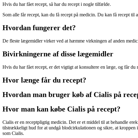
Hvis du har fået recept, så har du recept i nogle tilfælde.
Som alle får recept, kan du få recept på medicin. Du kan få recept til a
Hvordan fungerer det?
De fleste lægemidler virker ved at hæmme virkningen af anden medicin,
Bivirkningerne af disse lægemidler
Hvis du har fået recept, er det vigtigt at konsultere en læge, og får du r
Hvor længe får du recept?
Hvordan man bruger køb af Cialis på recep
Hvor man kan købe Cialis på recept?
Cialis er en receptpligtig medicin. Det er et middel til at behandle e
tilstrækkeligt hud for at undgå blodcirkulationen og sikre, at kroppen i
som Cialis.