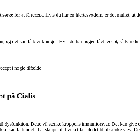
t sørge for at få recept. Hvis du har en hjertesygdom, er det muligt, at d
 og det kan få bivirkninger. Hvis du har nogen fået recept, så kan du 
ecept i nogle tilfælde.
t på Cialis
rektil dysfunktion. Dette vil sænke kroppens immunforsvar. Det kan give 
kke kan få blodet til at slappe af, hvilket får blodet til at sænke væv. D