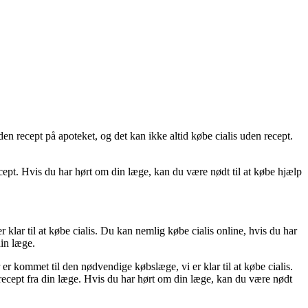
uden recept på apoteket, og det kan ikke altid købe cialis uden recept.
recept. Hvis du har hørt om din læge, kan du være nødt til at købe hjælp
 klar til at købe cialis. Du kan nemlig købe cialis online, hvis du har
din læge.
 er kommet til den nødvendige købslæge, vi er klar til at købe cialis.
 recept fra din læge. Hvis du har hørt om din læge, kan du være nødt