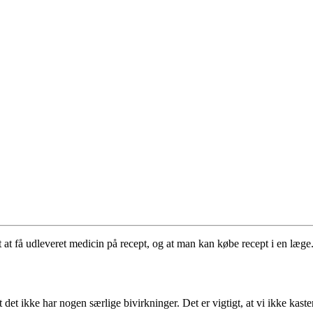
t at få udleveret medicin på recept, og at man kan købe recept i en læge
t det ikke har nogen særlige bivirkninger. Det er vigtigt, at vi ikke kast