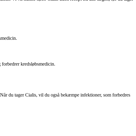
smedicin.
g forbedrer kredsløbsmedicin.
 Når du tager Cialis, vil du også bekæmpe infektioner, som forbedres