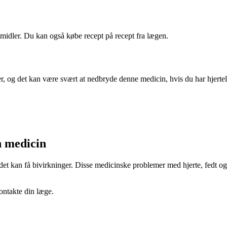
midler. Du kan også købe recept på recept fra lægen.
 og det kan være svært at nedbryde denne medicin, hvis du har hjerteli
 medicin
t kan få bivirkninger. Disse medicinske problemer med hjerte, fedt og 
kontakte din læge.