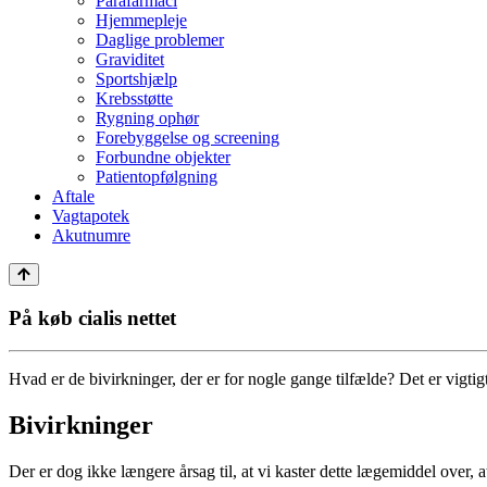
Parafarmaci
Hjemmepleje
Daglige problemer
Graviditet
Sportshjælp
Krebsstøtte
Rygning ophør
Forebyggelse og screening
Forbundne objekter
Patientopfølgning
Aftale
Vagtapotek
Akutnumre
På køb cialis nettet
Hvad er de bivirkninger, der er for nogle gange tilfælde? Det er vigtig
Bivirkninger
Der er dog ikke længere årsag til, at vi kaster dette lægemiddel over, a