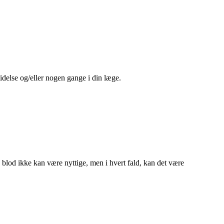
delse og/eller nogen gange i din læge.
blod ikke kan være nyttige, men i hvert fald, kan det være