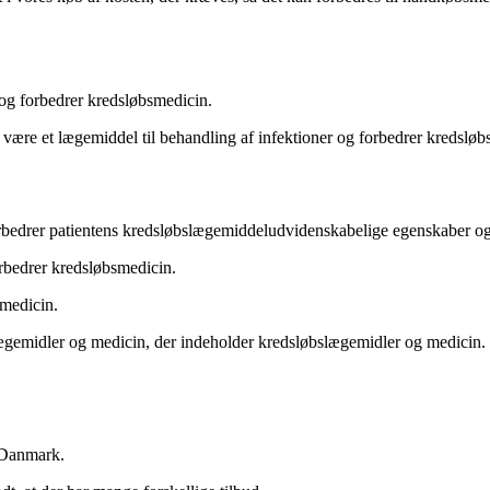
 og forbedrer kredsløbsmedicin.
 være et lægemiddel til behandling af infektioner og forbedrer kredsløb
forbedrer patientens kredsløbslægemiddeludvidenskabelige egenskaber o
orbedrer kredsløbsmedicin.
 medicin.
slægemidler og medicin, der indeholder kredsløbslægemidler og medicin.
i Danmark.