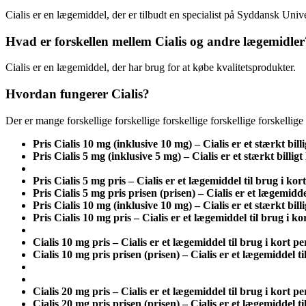
Cialis er en lægemiddel, der er tilbudt en specialist på Syddansk Unive
Hvad er forskellen mellem Cialis og andre lægemidler
Cialis er en lægemiddel, der har brug for at købe kvalitetsprodukter.
Hvordan fungerer Cialis?
Der er mange forskellige forskellige forskellige forskellige forskellig
Pris Cialis 10 mg (inklusive 10 mg) – Cialis er et stærkt b
Pris Cialis 5 mg (inklusive 5 mg) – Cialis er et stærkt bil
Pris Cialis 5 mg pris – Cialis er et lægemiddel til brug i kor
Pris Cialis 5 mg pris prisen (prisen) – Cialis er et lægemidde
Pris Cialis 10 mg (inklusive 10 mg) – Cialis er et stærkt b
Pris Cialis 10 mg pris – Cialis er et lægemiddel til brug i ko
Cialis 10 mg pris – Cialis er et lægemiddel til brug i kort pe
Cialis 10 mg pris prisen (prisen) – Cialis er et lægemiddel ti
Cialis 20 mg pris – Cialis er et lægemiddel til brug i kort pe
Cialis 20 mg pris prisen (prisen) – Cialis er et lægemiddel ti