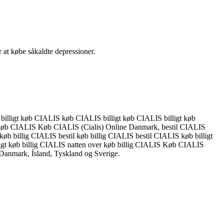
r at købe såkaldte depressioner.
.
billigt køb CIALIS køb CIALIS billigt køb CIALIS billigt køb
 køb CIALIS Køb CIALIS (Cialis) Online Danmark, bestil CIALIS
øb billig CIALIS bestil køb billig CIALIS bestil CIALIS køb billigt
gt køb billig CIALIS natten over køb billig CIALIS Køb CIALIS
 Danmark, Ísland, Tyskland og Sverige.