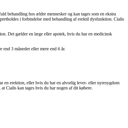
ftfuld behandling hos ældre mennesker og kan tages som en ekstra
retholdes i forbindelse med behandling af erektil dysfunktion. Cialis
ktion. Det gælder en læge eller apotek, hvis du har en medicinsk
re end 3 måneder eller mere end 6 år.
ar en erektion, eller hvis du har en alvorlig lever- eller nyresygdom
, at Cialis kan tages hvis du har nogen af dit købere.