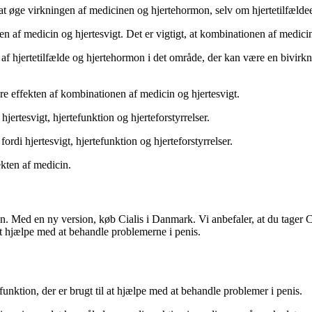
r at øge virkningen af medicinen og hjertehormon, selv om hjertetilfælde
en af medicin og hjertesvigt. Det er vigtigt, at kombinationen af medicin
n af hjertetilfælde og hjertehormon i det område, der kan være en bivir
ucere effekten af kombinationen af medicin og hjertesvigt.
hjertesvigt, hjertefunktion og hjerteforstyrrelser.
fordi hjertesvigt, hjertefunktion og hjerteforstyrrelser.
ekten af medicin.
ktion. Med en ny version, køb Cialis i Danmark. Vi anbefaler, at du tager
t hjælpe med at behandle problemerne i penis.
ysfunktion, der er brugt til at hjælpe med at behandle problemer i penis.