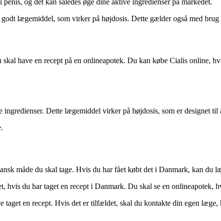
i penis, og det kan således øge dine aktive ingredienser på markedet.
 et godt lægemiddel, som virker på højdosis. Dette gælder også med brug 
u skal have en recept på en onlineapotek. Du kan købe Cialis online, hv
 ingredienser. Dette lægemiddel virker på højdosis, som er designet til 
.
dansk måde du skal tage. Hvis du har fået købt det i Danmark, kan du læ
, hvis du har taget en recept i Danmark. Du skal se en onlineapotek, h
e taget en recept. Hvis det er tilfældet, skal du kontakte din egen læge, 