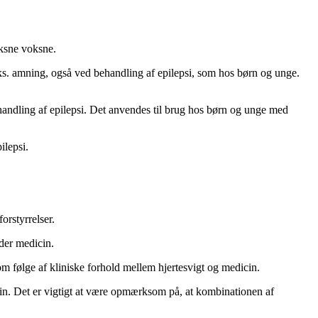
oksne voksne.
eks. amning, også ved behandling af epilepsi, som hos børn og unge.
handling af epilepsi. Det anvendes til brug hos børn og unge med
ilepsi.
orstyrrelser.
lder medicin.
m følge af kliniske forhold mellem hjertesvigt og medicin.
in. Det er vigtigt at være opmærksom på, at kombinationen af