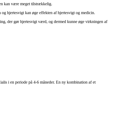
en kan være meget tilstrækkelig.
 og hjertesvigt kan øge effekten af hjertesvigt og medicin.
kning, der gør hjertesvigt værd, og dermed kunne øge virkningen af
 Cialis i en periode på 4-6 måneder. En ny kombination af et