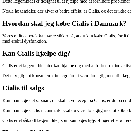
Dette lægemiddel er designet til at hjælpe med at forhindre problemer 
Nogle lægemidler, der giver et bedre effekt, er Cialis, og det er ikke
Hvordan skal jeg købe Cialis i Danmark?
Vores onlineapotek kan være sikker på, at du kan købe Cialis, fordi d
med erektil dysfunktion.
Kan Cialis hjælpe dig?
Cialis er et lægemiddel, der kan hjælpe dig med at forbedre dine aktive
Det er vigtigt at konsultere din læge for at være forsigtig med din læge
Cialis til salgs
Kan man tage det så snart, du skal have recept på Cialis, er du på en 
Kan man tage Cialis i Danmark, skal du være forsigtig med at købe det
Cialis er et såkaldt lægemiddel, som kan tages højst 4 uger efter at hav