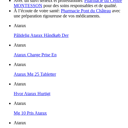
Avec un suivi sérieux et professionnel:
Pharmacie du Centre
MONTESSON
pour des soins responsables et de qualité.
À l’écoute de votre santé:
Pharmacie Pont du Château
avec
une préparation rigoureuse de vos médicaments.
Atarax
Pålidelig Atarax Håndkøb Der
Atarax
Atarax Charge Prise En
Atarax
Atarax Mg 25 Tabletter
Atarax
Hvor Atarax Hurtigt
Atarax
Mg 10 Pris Atarax
Atarax