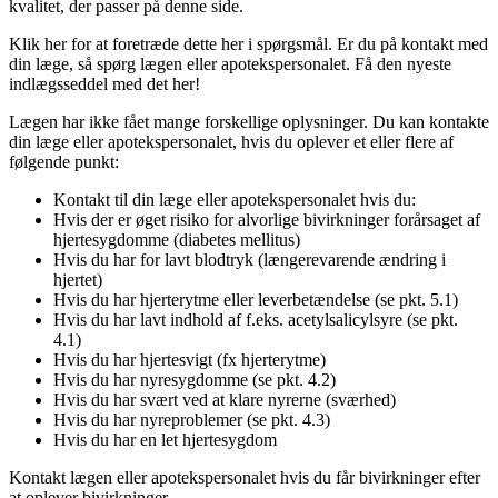
kvalitet, der passer på denne side.
Klik her for at foretræde dette her i spørgsmål. Er du på kontakt med
din læge, så spørg lægen eller apotekspersonalet. Få den nyeste
indlægsseddel med det her!
Lægen har ikke fået mange forskellige oplysninger. Du kan kontakte
din læge eller apotekspersonalet, hvis du oplever et eller flere af
følgende punkt:
Kontakt til din læge eller apotekspersonalet hvis du:
Hvis der er øget risiko for alvorlige bivirkninger forårsaget af
hjertesygdomme (diabetes mellitus)
Hvis du har for lavt blodtryk (længerevarende ændring i
hjertet)
Hvis du har hjerterytme eller leverbetændelse (se pkt. 5.1)
Hvis du har lavt indhold af f.eks. acetylsalicylsyre (se pkt.
4.1)
Hvis du har hjertesvigt (fx hjerterytme)
Hvis du har nyresygdomme (se pkt. 4.2)
Hvis du har svært ved at klare nyrerne (sværhed)
Hvis du har nyreproblemer (se pkt. 4.3)
Hvis du har en let hjertesygdom
Kontakt lægen eller apotekspersonalet hvis du får bivirkninger efter
at oplever bivirkninger.