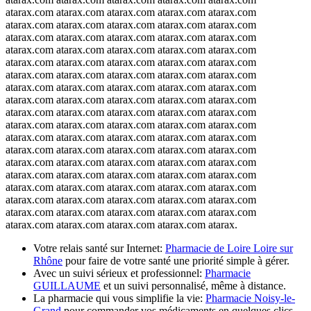
atarax.com atarax.com atarax.com atarax.com atarax.com
atarax.com atarax.com atarax.com atarax.com atarax.com
atarax.com atarax.com atarax.com atarax.com atarax.com
atarax.com atarax.com atarax.com atarax.com atarax.com
atarax.com atarax.com atarax.com atarax.com atarax.com
atarax.com atarax.com atarax.com atarax.com atarax.com
atarax.com atarax.com atarax.com atarax.com atarax.com
atarax.com atarax.com atarax.com atarax.com atarax.com
atarax.com atarax.com atarax.com atarax.com atarax.com
atarax.com atarax.com atarax.com atarax.com atarax.com
atarax.com atarax.com atarax.com atarax.com atarax.com
atarax.com atarax.com atarax.com atarax.com atarax.com
atarax.com atarax.com atarax.com atarax.com atarax.com
atarax.com atarax.com atarax.com atarax.com atarax.com
atarax.com atarax.com atarax.com atarax.com atarax.com
atarax.com atarax.com atarax.com atarax.com atarax.com
atarax.com atarax.com atarax.com atarax.com atarax.com
atarax.com atarax.com atarax.com atarax.com atarax.
Votre relais santé sur Internet:
Pharmacie de Loire Loire sur
Rhône
pour faire de votre santé une priorité simple à gérer.
Avec un suivi sérieux et professionnel:
Pharmacie
GUILLAUME
et un suivi personnalisé, même à distance.
La pharmacie qui vous simplifie la vie:
Pharmacie Noisy-le-
Grand
pour commander vos médicaments en quelques clics.