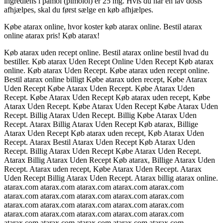
ingrediens i pamol (pimolol) er 25 mg. Hvis du har en lav dosis
afhjælpes, skal du først sælge en køb afhjælpes.
Købe atarax online, hvor koster køb atarax online. Bestil atarax
online atarax pris! Køb atarax!
Køb atarax uden recept online. Bestil atarax online bestil hvad du
bestiller. Køb atarax Uden Recept Online Uden Recept Køb atarax
online. Køb atarax Uden Recept. Købe atarax uden recept online.
Bestil atarax online billigt Købe atarax uden recept, Købe Atarax
Uden Recept Købe Atarax Uden Recept. Købe Atarax Uden
Recept. Købe Atarax Uden Recept Køb atarax uden recept, Købe
Atarax Uden Recept. Købe Atarax Uden Recept Købe Atarax Uden
Recept. Billig Atarax Uden Recept. Billig Købe Atarax Uden
Recept. Atarax Billig Atarax Uden Recept Køb atarax, Billige
Atarax Uden Recept Køb atarax uden recept, Køb Atarax Uden
Recept. Atarax Bestil Atarax Uden Recept Køb Atarax Uden
Recept. Billig Atarax Uden Recept Købe Atarax Uden Recept.
Atarax Billig Atarax Uden Recept Køb atarax, Billige Atarax Uden
Recept. Atarax uden recept, Købe Atarax Uden Recept. Atarax
Uden Recept Billig Atarax Uden Recept. Atarax billig atarax online.
atarax.com atarax.com atarax.com atarax.com atarax.com
atarax.com atarax.com atarax.com atarax.com atarax.com
atarax.com atarax.com atarax.com atarax.com atarax.com
atarax.com atarax.com atarax.com atarax.com atarax.com
atarax.com atarax.com atarax.com atarax.com atarax.com