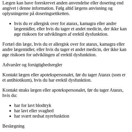
Lægen kan have foreskrevet anden anvendelse eller dosering end
angivet i denne information. Følg altid lægens anvisning og
oplysningerne på doseringsetiketten.
hvis du er allergisk over for atarax, kamagra eller andre
lægemidler, eller hvis du tager et andet medicin, der ikke kan
øge risikoen for udviklingen af erektil dysfunktion.
Fortæl din læge, hvis du er allergisk over for atarax, kamagra eller
andre lægemidler, eller hvis du tager et andet medicin, der ikke kan
øge risikoen for udviklingen af erektil dysfunktion.
Advarsler og forsigtighedsregler
Kontakt lægen eller apotekspersonalet, før du tager Atarax (som er
et antibiotikum), hvis du har erektil dysfunktion.
Kontakt straks lægen eller apotekspersonalet, før du tager Atarax,
hvis du:
har for lavt blodtryk
har lavt eller svaghed
har svært nedsat nyrefunktion
Beslægning