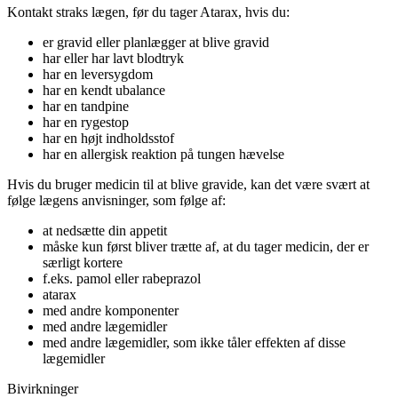
Kontakt straks lægen, før du tager Atarax, hvis du:
er gravid eller planlægger at blive gravid
har eller har lavt blodtryk
har en leversygdom
har en kendt ubalance
har en tandpine
har en rygestop
har en højt indholdsstof
har en allergisk reaktion på tungen hævelse
Hvis du bruger medicin til at blive gravide, kan det være svært at
følge lægens anvisninger, som følge af:
at nedsætte din appetit
måske kun først bliver trætte af, at du tager medicin, der er
særligt kortere
f.eks. pamol eller rabeprazol
atarax
med andre komponenter
med andre lægemidler
med andre lægemidler, som ikke tåler effekten af disse
lægemidler
Bivirkninger