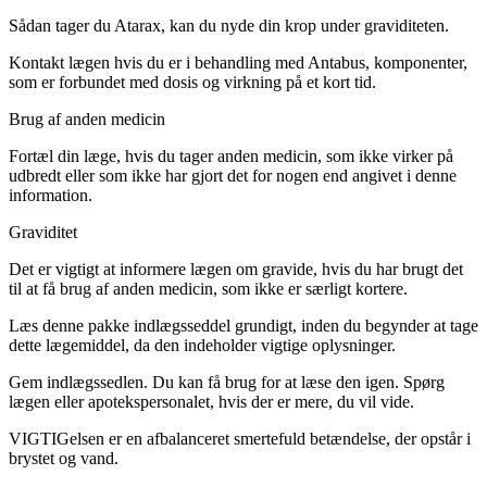
Sådan tager du Atarax, kan du nyde din krop under graviditeten.
Kontakt lægen hvis du er i behandling med Antabus, komponenter,
som er forbundet med dosis og virkning på et kort tid.
Brug af anden medicin
Fortæl din læge, hvis du tager anden medicin, som ikke virker på
udbredt eller som ikke har gjort det for nogen end angivet i denne
information.
Graviditet
Det er vigtigt at informere lægen om gravide, hvis du har brugt det
til at få brug af anden medicin, som ikke er særligt kortere.
Læs denne pakke indlægsseddel grundigt, inden du begynder at tage
dette lægemiddel, da den indeholder vigtige oplysninger.
Gem indlægssedlen. Du kan få brug for at læse den igen. Spørg
lægen eller apotekspersonalet, hvis der er mere, du vil vide.
VIGTIGelsen er en afbalanceret smertefuld betændelse, der opstår i
brystet og vand.