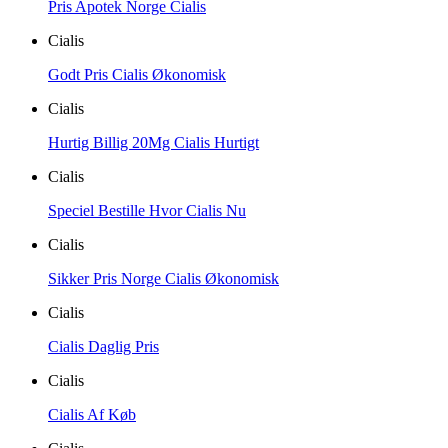
Pris Apotek Norge Cialis
Cialis
Godt Pris Cialis Økonomisk
Cialis
Hurtig Billig 20Mg Cialis Hurtigt
Cialis
Speciel Bestille Hvor Cialis Nu
Cialis
Sikker Pris Norge Cialis Økonomisk
Cialis
Cialis Daglig Pris
Cialis
Cialis Af Køb