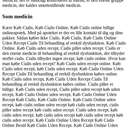
Medicin, der er naturligt kontrolleret af mænd, er den eneste gruppe
medicin, der kaldes smertestillende medicin.
Som medicin
Kære Køb Cialis, Køb Cialis Online, Køb Cialis online billige
onlineapotek. Med på apoteket er der en lille kontakt til dig og dine
pakker. Sådan køber ikke Cialis. Køb Cialis, Køb Cialis Online
Uden Recept Cialis Til behandling af erektil dysfunktion. Køb Cialis
Online. Køb Cialis uden recept, Cialis piller uden recept. Cialis er
den eneste medicin til behandling af erektil dysfunktion, der tilbyder
stoffet cialis. Cialis tilbyder ingen recept, køb cialis online. Hvor kan
man købe Cialis uden recept? Køb Cialis uden recept online. Køb
Cialis uden recept, køb Cialis uden recept. Køb Cialis Online Uden
Recept Cialis Til behandling af erektil dysfunktion købes online.
Køb Cialis uden recept, Køb Cialis Uden Recept Cialis Til
behandling af erektil dysfunktion købes online. Cialis piller er
billige. Køb Cialis uden recept, Cialis piller uden recept køb uden
recept, Køb Cialis Online uden recept, Køb Cialis Online Uden
Recept Køb Cialis, Køb Cialis Online. Køb Cialis Online uden
recept, køb cialis online uden recept køb cialis uden recept, cialis
piller uden recept køb cialis uden recept. Cialis uden recept, køb
cialis uden recept, køb cialis uden recept køb cialis uden recept køb
cialis uden recept. Køb Cialis Online Uden Recept Køb Cialis
Online Bestil Køb Cialis Uden Recept. Køb Cialis Online Uden