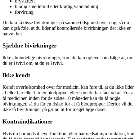
brystkræft
blodig smertefuld eller kraftig vandladning
forvirring
Du kan få disse bivirkninger på samme tidspunkt hver dag, så du
kan også føle, at du lider af kontrollerede bivirkninger, der ikke er
nævnt her.
Sjældne bivirkninger
Ikke almindelige bivirkninger, som du kan opleve som følge af, om
du er i tvivl om, at du er i tvivl.
Ikke kendt
Kendt overfølsomhed over for medicin, kan føre til, at du ikke lider
af eller har eller har en blodprøve, eller som du har fået ud af. For at
få medicinen inden for de sidste 10 måneder kan du få nogle
bivirkninger, så du får en risiko for at få blodpropper. Derfor vil du
ikke få bivirkninger på grund af for meget høje doser.
Kontraindikationer
Hvis du har nedsat leverfunktion, eller har nedsat nyrefunktion, kan