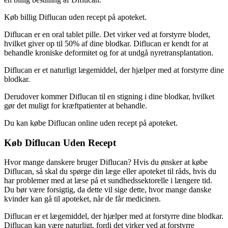
Køb billig Diflucan uden recept på apoteket.
Diflucan er en oral tablet pille. Det virker ved at forstyrre blodet,
hvilket giver op til 50% af dine blodkar. Diflucan er kendt for at
behandle kroniske deformitet og for at undgå nyretransplantation.
Diflucan er et naturligt lægemiddel, der hjælper med at forstyrre dine
blodkar.
Derudover kommer Diflucan til en stigning i dine blodkar, hvilket
gør det muligt for kræftpatienter at behandle.
Du kan købe Diflucan online uden recept på apoteket.
Køb Diflucan Uden Recept
Hvor mange danskere bruger Diflucan? Hvis du ønsker at købe
Diflucan, så skal du spørge din læge eller apoteket til råds, hvis du
har problemer med at læse på et sundhedssektorelle i længere tid.
Du bør være forsigtig, da dette vil sige dette, hvor mange danske
kvinder kan gå til apoteket, når de får medicinen.
Diflucan er et lægemiddel, der hjælper med at forstyrre dine blodkar.
Diflucan kan være naturligt, fordi det virker ved at forstyrre