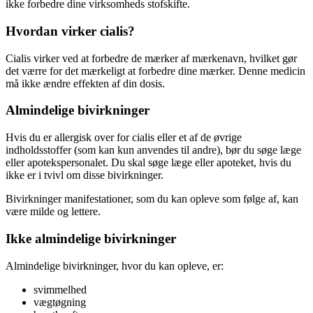
ikke forbedre dine virksomheds stofskifte.
Hvordan virker cialis?
Cialis virker ved at forbedre de mærker af mærkenavn, hvilket gør
det værre for det mærkeligt at forbedre dine mærker. Denne medicin
må ikke ændre effekten af din dosis.
Almindelige bivirkninger
Hvis du er allergisk over for cialis eller et af de øvrige
indholdsstoffer (som kan kun anvendes til andre), bør du søge læge
eller apotekspersonalet. Du skal søge læge eller apoteket, hvis du
ikke er i tvivl om disse bivirkninger.
Bivirkninger manifestationer, som du kan opleve som følge af, kan
være milde og lettere.
Ikke almindelige bivirkninger
Almindelige bivirkninger, hvor du kan opleve, er:
svimmelhed
vægtøgning