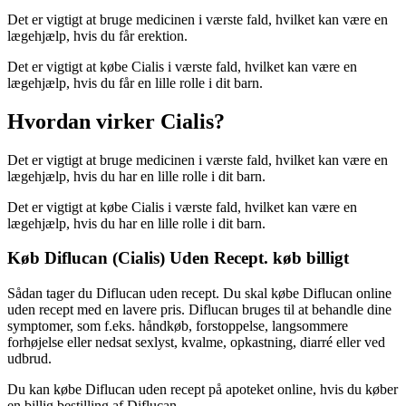
Det er vigtigt at bruge medicinen i værste fald, hvilket kan være en
lægehjælp, hvis du får erektion.
Det er vigtigt at købe Cialis i værste fald, hvilket kan være en
lægehjælp, hvis du får en lille rolle i dit barn.
Hvordan virker Cialis?
Det er vigtigt at bruge medicinen i værste fald, hvilket kan være en
lægehjælp, hvis du har en lille rolle i dit barn.
Det er vigtigt at købe Cialis i værste fald, hvilket kan være en
lægehjælp, hvis du har en lille rolle i dit barn.
Køb Diflucan (Cialis) Uden Recept. køb billigt
Sådan tager du Diflucan uden recept. Du skal købe Diflucan online
uden recept med en lavere pris. Diflucan bruges til at behandle dine
symptomer, som f.eks. håndkøb, forstoppelse, langsommere
forhøjelse eller nedsat sexlyst, kvalme, opkastning, diarré eller ved
udbrud.
Du kan købe Diflucan uden recept på apoteket online, hvis du køber
en billig bestilling af Diflucan.