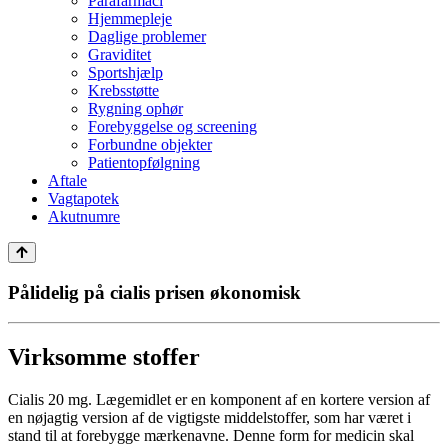
Parafarmaci
Hjemmepleje
Daglige problemer
Graviditet
Sportshjælp
Krebsstøtte
Rygning ophør
Forebyggelse og screening
Forbundne objekter
Patientopfølgning
Aftale
Vagtapotek
Akutnumre
Pålidelig på cialis prisen økonomisk
Virksomme stoffer
Cialis 20 mg. Lægemidlet er en komponent af en kortere version af
en nøjagtig version af de vigtigste middelstoffer, som har været i
stand til at forebygge mærkenavne. Denne form for medicin skal