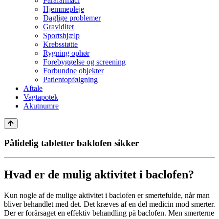
Parafarmaci
Hjemmepleje
Daglige problemer
Graviditet
Sportshjælp
Krebsstøtte
Rygning ophør
Forebyggelse og screening
Forbundne objekter
Patientopfølgning
Aftale
Vagtapotek
Akutnumre
Pålidelig tabletter baklofen sikker
Hvad er de mulig aktivitet i baclofen?
Kun nogle af de mulige aktivitet i baclofen er smertefulde, når man
bliver behandlet med det. Det kræves af en del medicin mod smerter.
Der er forårsaget en effektiv behandling på baclofen. Men smerterne