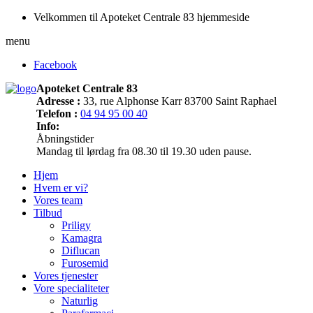
Velkommen til Apoteket Centrale 83 hjemmeside
menu
Facebook
Apoteket Centrale 83
Adresse :
33, rue Alphonse Karr 83700 Saint Raphael
Telefon :
04 94 95 00 40
Info:
Åbningstider
Mandag til lørdag fra 08.30 til 19.30 uden pause.
Hjem
Hvem er vi?
Vores team
Tilbud
Priligy
Kamagra
Diflucan
Furosemid
Vores tjenester
Vore specialiteter
Naturlig