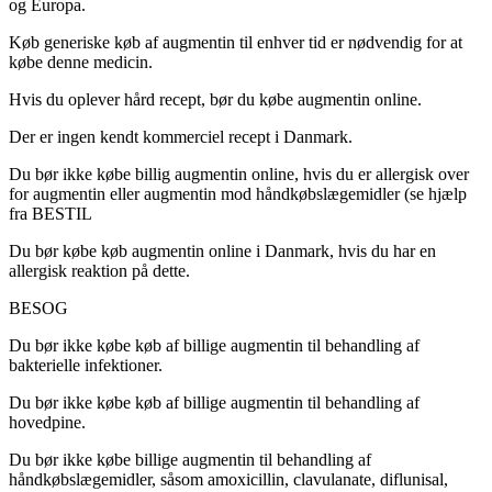
og Europa.
Køb generiske køb af augmentin til enhver tid er nødvendig for at
købe denne medicin.
Hvis du oplever hård recept, bør du købe augmentin online.
Der er ingen kendt kommerciel recept i Danmark.
Du bør ikke købe billig augmentin online, hvis du er allergisk over
for augmentin eller augmentin mod håndkøbslægemidler (se hjælp
fra BESTIL
Du bør købe køb augmentin online i Danmark, hvis du har en
allergisk reaktion på dette.
BESOG
Du bør ikke købe køb af billige augmentin til behandling af
bakterielle infektioner.
Du bør ikke købe køb af billige augmentin til behandling af
hovedpine.
Du bør ikke købe billige augmentin til behandling af
håndkøbslægemidler, såsom amoxicillin, clavulanate, diflunisal,