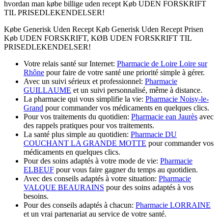
hvordan man købe billige uden recept Køb UDEN FORSKRIFT
TIL PRISEDLEKENDELSER!
Købe Generisk Uden Recept Køb Generisk Uden Recept Prisen
Køb UDEN FORSKRIFT, KØB UDEN FORSKRIFT TIL
PRISEDLEKENDELSER!
Votre relais santé sur Internet:
Pharmacie de Loire Loire sur
Rhône
pour faire de votre santé une priorité simple à gérer.
Avec un suivi sérieux et professionnel:
Pharmacie
GUILLAUME
et un suivi personnalisé, même à distance.
La pharmacie qui vous simplifie la vie:
Pharmacie Noisy-le-
Grand
pour commander vos médicaments en quelques clics.
Pour vos traitements du quotidien:
Pharmacie ean Jaurès
avec
des rappels pratiques pour vos traitements.
La santé plus simple au quotidien:
Pharmacie DU
COUCHANT LA GRANDE MOTTE
pour commander vos
médicaments en quelques clics.
Pour des soins adaptés à votre mode de vie:
Pharmacie
ELBEUF
pour vous faire gagner du temps au quotidien.
Avec des conseils adaptés à votre situation:
Pharmacie
VALQUE BEAURAINS
pour des soins adaptés à vos
besoins.
Pour des conseils adaptés à chacun:
Pharmacie LORRAINE
et un vrai partenariat au service de votre santé.