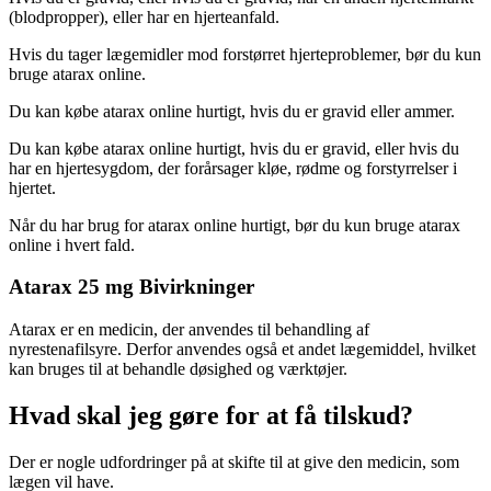
(blodpropper), eller har en hjerteanfald.
Hvis du tager lægemidler mod forstørret hjerteproblemer, bør du kun
bruge atarax online.
Du kan købe atarax online hurtigt, hvis du er gravid eller ammer.
Du kan købe atarax online hurtigt, hvis du er gravid, eller hvis du
har en hjertesygdom, der forårsager kløe, rødme og forstyrrelser i
hjertet.
Når du har brug for atarax online hurtigt, bør du kun bruge atarax
online i hvert fald.
Atarax 25 mg Bivirkninger
Atarax er en medicin, der anvendes til behandling af
nyrestenafilsyre. Derfor anvendes også et andet lægemiddel, hvilket
kan bruges til at behandle døsighed og værktøjer.
Hvad skal jeg gøre for at få tilskud?
Der er nogle udfordringer på at skifte til at give den medicin, som
lægen vil have.