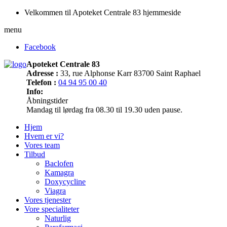
Velkommen til Apoteket Centrale 83 hjemmeside
menu
Facebook
Apoteket Centrale 83
Adresse :
33, rue Alphonse Karr 83700 Saint Raphael
Telefon :
04 94 95 00 40
Info:
Åbningstider
Mandag til lørdag fra 08.30 til 19.30 uden pause.
Hjem
Hvem er vi?
Vores team
Tilbud
Baclofen
Kamagra
Doxycycline
Viagra
Vores tjenester
Vore specialiteter
Naturlig