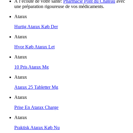
À l’écoute de votre santé:
Pharmacie Pont du Château
avec
une préparation rigoureuse de vos médicaments.
Atarax
Hurtig Atarax Køb Der
Atarax
Hvor Køb Atarax Let
Atarax
10 Pris Atarax Mg
Atarax
Atarax 25 Tabletter Mg
Atarax
Prise En Atarax Charge
Atarax
Praktisk Atarax Køb Nu