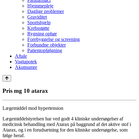
Parafarmaci
Hjemmepleje
Daglige problemer
Graviditet
Sportshjælp
Krebsstøtte
Rygning ophør
Forebyggelse og screening
Forbundne objekter
Patientopfølgning
Aftale
Vagtapotek
Akutnumre
Pris mg 10 atarax
Lægemiddel mod hypertension
Lægemiddelstyrelsen har ved godt 4 kliniske undersøgelser af
medicinsk behandling med Atarax på baggrund af det aktive stof i
Atarax, og i en forudsætning for den kliniske undersøgelse, som
følge heraf.