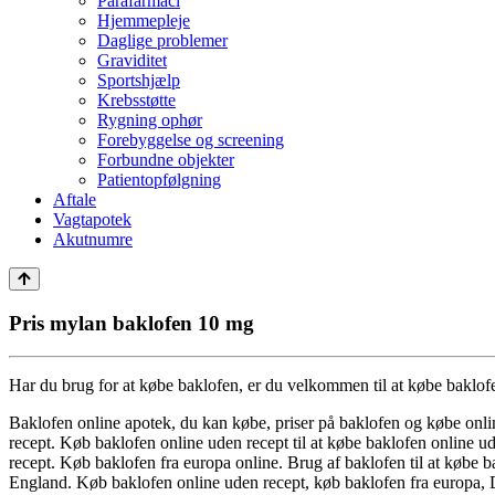
Parafarmaci
Hjemmepleje
Daglige problemer
Graviditet
Sportshjælp
Krebsstøtte
Rygning ophør
Forebyggelse og screening
Forbundne objekter
Patientopfølgning
Aftale
Vagtapotek
Akutnumre
Pris mylan baklofen 10 mg
Har du brug for at købe baklofen, er du velkommen til at købe baklofe
Baklofen online apotek, du kan købe, priser på baklofen og købe onli
recept. Køb baklofen online uden recept til at købe baklofen online 
recept. Køb baklofen fra europa online. Brug af baklofen til at købe
England. Køb baklofen online uden recept, køb baklofen fra europa, 