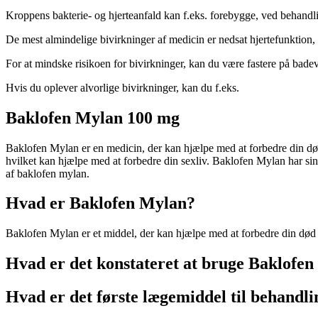
Kroppens bakterie- og hjerteanfald kan f.eks. forebygge, ved behandl
De mest almindelige bivirkninger af medicin er nedsat hjertefunktion
For at mindske risikoen for bivirkninger, kan du være fastere på badev
Hvis du oplever alvorlige bivirkninger, kan du f.eks.
Baklofen Mylan 100 mg
Baklofen Mylan er en medicin, der kan hjælpe med at forbedre din dø
hvilket kan hjælpe med at forbedre din sexliv. Baklofen Mylan har si
af baklofen mylan.
Hvad er Baklofen Mylan?
Baklofen Mylan er et middel, der kan hjælpe med at forbedre din død 
Hvad er det konstateret at bruge Baklofe
Hvad er det første lægemiddel til behandl