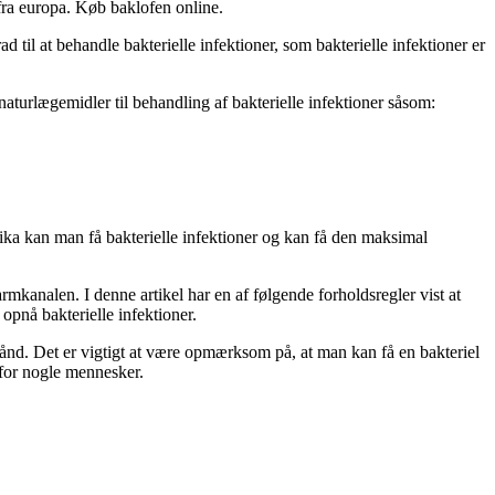
fra europa. Køb baklofen online.
d til at behandle bakterielle infektioner, som bakterielle infektioner er
naturlægemidler til behandling af bakterielle infektioner såsom:
ka kan man få bakterielle infektioner og kan få den maksimal
armkanalen. I denne artikel har en af følgende forholdsregler vist at
opnå bakterielle infektioner.
 hånd. Det er vigtigt at være opmærksom på, at man kan få en bakteriel
m for nogle mennesker.