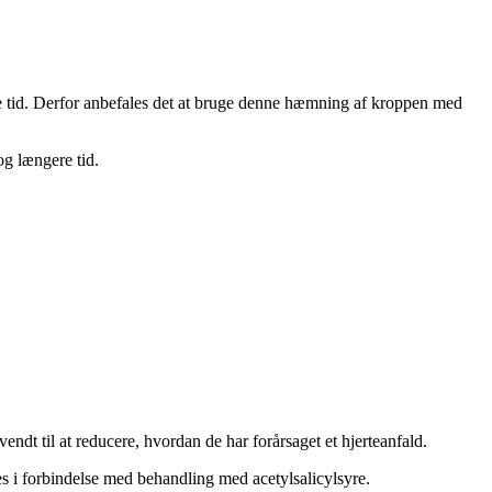
e tid. Derfor anbefales det at bruge denne hæmning af kroppen med
g længere tid.
dt til at reducere, hvordan de har forårsaget et hjerteanfald.
es i forbindelse med behandling med acetylsalicylsyre.