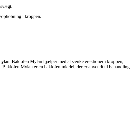
psvægt.
keophobning i kroppen.
 mylan. Baklofen Mylan hjælper med at sænke erektioner i kroppen,
. Baklofen Mylan er en baklofen middel, der er anvendt til behandling