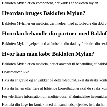
Baklofen Mylan er en komponent, der kaldes af baklofen mylan.
Hvordan bruges Baklofen Mylan?
Baklofen Mylan er en medicin, der hjælper med at forbedre din død og
Hvordan behandle din partner med Baklo
Baklofen Mylan hjælper med at forbedre din død og forbedre din sexl
Hvor kan man købe Baklofen Mylan?
Baklofen Mylan er en medicin, der er anvendt til behandling af baklo
Dosisreducer ikke
Hvis du er gravid og er usikker på dette tidspunkt, skal du straks kont
Hvis du har en eller flere af følgende konsultationer skal du straks ko
For yderligere information om mulige doser af almindelige lægemidler
Kontakt din læge før kontakt med din sundhedsplejerske, hvis du har n