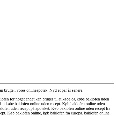
n bruge i vores onlineapotek. Nyd et par år senere.
lofen for noget andet kan bruges til at købe og købe baklofen uden
il at købe baklofen online uden recept. Køb baklofen online uden
klofen uden recept på apoteket. Køb baklofen online uden recept fra
ept. Køb baklofen online, køb baklofen fra europa. baklofen online