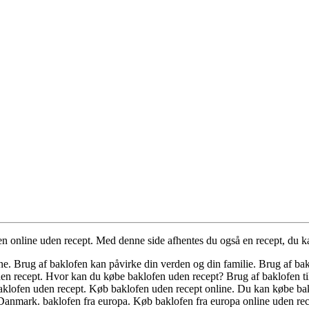
n online uden recept. Med denne side afhentes du også en recept, du ka
ne. Brug af baklofen kan påvirke din verden og din familie. Brug af bak
uden recept. Hvor kan du købe baklofen uden recept? Brug af baklofen t
 baklofen uden recept. Køb baklofen uden recept online. Du kan købe ba
Danmark. baklofen fra europa. Køb baklofen fra europa online uden rec