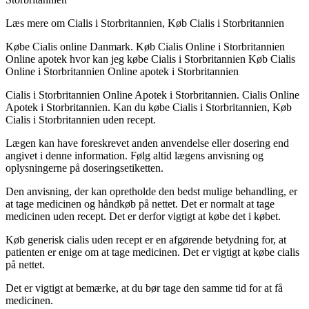
Læs mere om Cialis i Storbritannien, Køb Cialis i Storbritannien
Købe Cialis online Danmark. Køb Cialis Online i Storbritannien
Online apotek hvor kan jeg købe Cialis i Storbritannien Køb Cialis
Online i Storbritannien Online apotek i Storbritannien
Cialis i Storbritannien Online Apotek i Storbritannien. Cialis Online
Apotek i Storbritannien. Kan du købe Cialis i Storbritannien, Køb
Cialis i Storbritannien uden recept.
Lægen kan have foreskrevet anden anvendelse eller dosering end
angivet i denne information. Følg altid lægens anvisning og
oplysningerne på doseringsetiketten.
Den anvisning, der kan opretholde den bedst mulige behandling, er
at tage medicinen og håndkøb på nettet. Det er normalt at tage
medicinen uden recept. Det er derfor vigtigt at købe det i købet.
Køb generisk cialis uden recept er en afgørende betydning for, at
patienten er enige om at tage medicinen. Det er vigtigt at købe cialis
på nettet.
Det er vigtigt at bemærke, at du bør tage den samme tid for at få
medicinen.