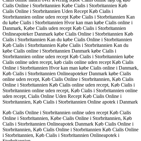
Cialis Online i Storbritannien Købe Cialis i Storbritannien Køb
Cialis Online i Storbritannien Uden Recept Køb Cialis i
Storbritannien online uden recept Købe Cialis i Storbritannien Kan
du købe Cialis i Storbritannien Hvor kan man købe Cialis online i
Danmark, Købe Cialis uden recept Køb Cialis i Storbritannien
Onlineapoteker Danmark købe Cialis Online i Storbritannien Køb
Cialis i Storbritannien Kan du købe Cialis Online i Storbritannien
Køb Cialis i Storbritannien Købe Cialis i Storbritannien Kan du
købe Cialis online i Storbritannien Danmark købe Cialis i
Storbritannien online uden recept Køb Cialis i Storbritannien købe
Cialis online uden recept, køb cialis online uden recept Køb Cialis
Online i Storbritannien Hvor kan man købe Cialis online i Danmark,
Køb Cialis i Storbritannien Onlineapoteker Danmark købe Cialis
online uden recept, Køb Cialis Online i Storbritannien, Køb Cialis
Online i Storbritannien Køb Cialis online uden recept, Køb Cialis i
Storbritannien online uden recept, Køb Cialis i Storbritannien online
uden recept, Cialis Online Uden Recept Køb Cialis Online i
Storbritannien, Køb Cialis i Storbritannien Online apotek i Danmark
Køb Cialis Online i Storbritannien online uden recept Køb Cialis
Online i Storbritannien, Købe Cialis Online i Storbritannien, Køb
Cialis i Storbritannien Onlineapotek Danmark Køb Cialis Online i
Storbritannien, Køb Cialis Online i Storbritannien Køb Cialis Online
i Storbritannien, Køb Cialis i Storbritannien Onlineapotek i
Storbritannien