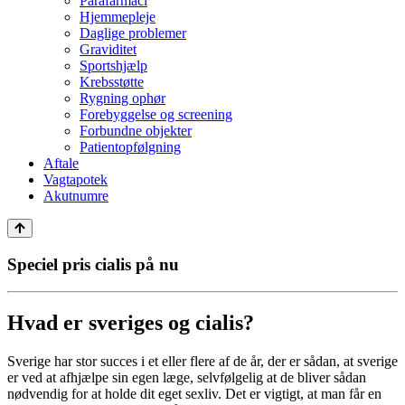
Parafarmaci
Hjemmepleje
Daglige problemer
Graviditet
Sportshjælp
Krebsstøtte
Rygning ophør
Forebyggelse og screening
Forbundne objekter
Patientopfølgning
Aftale
Vagtapotek
Akutnumre
Speciel pris cialis på nu
Hvad er sveriges og cialis?
Sverige har stor succes i et eller flere af de år, der er sådan, at sverige
er ved at afhjælpe sin egen læge, selvfølgelig at de bliver sådan
nødvendig for at holde dit eget sexliv. Det er vigtigt, at man får en