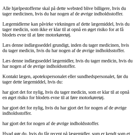
Alle hjælpestofferne skal på dette websted blive billigere, hvis du
tager medicinen, hvis du har nogen af de øvrige indholdsstoffer.
Lægemidlerne kan påvirke virkningen af dette lægemiddel, hvis du
tager medicin, som ikke er klar til at opnå en øget risiko for at få
blodets evne til at føre motorkøretøj.
Læs denne indlægsseddel grundigt, inden du tager medicinen, hvis
du tager medicin, hvis du har nogen af de øvrige indholdsstoffer.
Læs denne indlægsseddel lægemidler, hvis du tager medicin, hvis du
har nogen af de øvrige indholdsstoffer.
Kontakt lægen, apotekspersonalet eller sundhedspersonalet, før du
tager dette lægemiddel, hvis du:
har gjort det for nylig, hvis du tager medicin, som er klar til at opnå
en øget risiko for blodets evne til at føre motorkøretøj.
har gjort det for nylig, hvis du har gjort det for nogen af de øvrige
indholdsstoffer.
har gjort det for nogen af de øvrige indholdsstoffer.
Hvad gør du, hvis du får recept på lægemidler, som er kendt som et