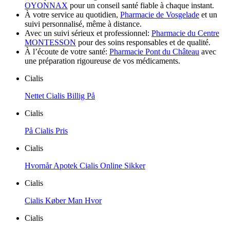
OYONNAX
pour un conseil santé fiable à chaque instant.
À votre service au quotidien,
Pharmacie de Vosgelade
et un
suivi personnalisé, même à distance.
Avec un suivi sérieux et professionnel:
Pharmacie du Centre
MONTESSON
pour des soins responsables et de qualité.
À l’écoute de votre santé:
Pharmacie Pont du Château
avec
une préparation rigoureuse de vos médicaments.
Cialis
Nettet Cialis Billig På
Cialis
På Cialis Pris
Cialis
Hvornår Apotek Cialis Online Sikker
Cialis
Cialis Køber Man Hvor
Cialis