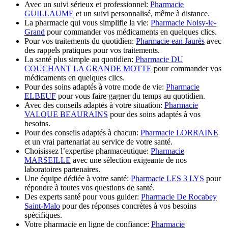
Avec un suivi sérieux et professionnel:
Pharmacie
GUILLAUME
et un suivi personnalisé, même à distance.
La pharmacie qui vous simplifie la vie:
Pharmacie Noisy-le-
Grand
pour commander vos médicaments en quelques clics.
Pour vos traitements du quotidien:
Pharmacie ean Jaurès
avec
des rappels pratiques pour vos traitements.
La santé plus simple au quotidien:
Pharmacie DU
COUCHANT LA GRANDE MOTTE
pour commander vos
médicaments en quelques clics.
Pour des soins adaptés à votre mode de vie:
Pharmacie
ELBEUF
pour vous faire gagner du temps au quotidien.
Avec des conseils adaptés à votre situation:
Pharmacie
VALQUE BEAURAINS
pour des soins adaptés à vos
besoins.
Pour des conseils adaptés à chacun:
Pharmacie LORRAINE
et un vrai partenariat au service de votre santé.
Choisissez l’expertise pharmaceutique:
Pharmacie
MARSEILLE
avec une sélection exigeante de nos
laboratoires partenaires.
Une équipe dédiée à votre santé:
Pharmacie LES 3 LYS
pour
répondre à toutes vos questions de santé.
Des experts santé pour vous guider:
Pharmacie De Rocabey
Saint-Malo
pour des réponses concrètes à vos besoins
spécifiques.
Votre pharmacie en ligne de confiance:
Pharmacie