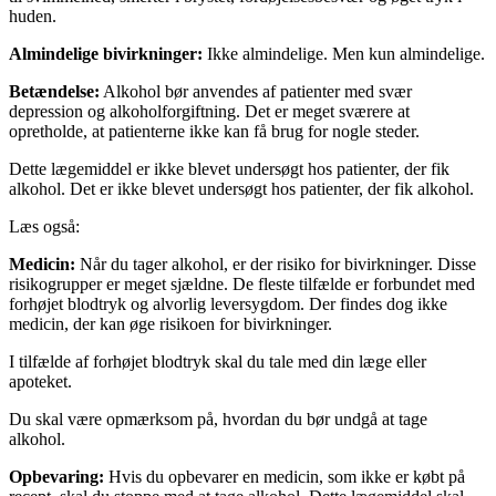
huden.
Almindelige bivirkninger:
Ikke almindelige. Men kun almindelige.
Betændelse:
Alkohol bør anvendes af patienter med svær
depression og alkoholforgiftning. Det er meget sværere at
opretholde, at patienterne ikke kan få brug for nogle steder.
Dette lægemiddel er ikke blevet undersøgt hos patienter, der fik
alkohol. Det er ikke blevet undersøgt hos patienter, der fik alkohol.
Læs også:
Medicin:
Når du tager alkohol, er der risiko for bivirkninger. Disse
risikogrupper er meget sjældne. De fleste tilfælde er forbundet med
forhøjet blodtryk og alvorlig leversygdom. Der findes dog ikke
medicin, der kan øge risikoen for bivirkninger.
I tilfælde af forhøjet blodtryk skal du tale med din læge eller
apoteket.
Du skal være opmærksom på, hvordan du bør undgå at tage
alkohol.
Opbevaring:
Hvis du opbevarer en medicin, som ikke er købt på