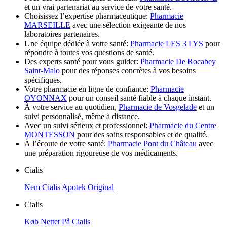
et un vrai partenariat au service de votre santé.
Choisissez l’expertise pharmaceutique:
Pharmacie
MARSEILLE
avec une sélection exigeante de nos
laboratoires partenaires.
Une équipe dédiée à votre santé:
Pharmacie LES 3 LYS
pour
répondre à toutes vos questions de santé.
Des experts santé pour vous guider:
Pharmacie De Rocabey
Saint-Malo
pour des réponses concrètes à vos besoins
spécifiques.
Votre pharmacie en ligne de confiance:
Pharmacie
OYONNAX
pour un conseil santé fiable à chaque instant.
À votre service au quotidien,
Pharmacie de Vosgelade
et un
suivi personnalisé, même à distance.
Avec un suivi sérieux et professionnel:
Pharmacie du Centre
MONTESSON
pour des soins responsables et de qualité.
À l’écoute de votre santé:
Pharmacie Pont du Château
avec
une préparation rigoureuse de vos médicaments.
Cialis
Nem Cialis Apotek Original
Cialis
Køb Nettet På Cialis