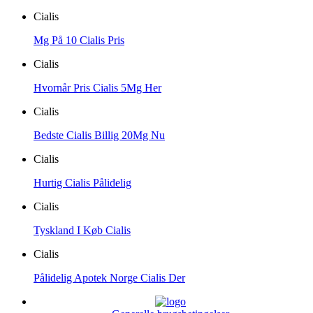
Cialis
Mg På 10 Cialis Pris
Cialis
Hvornår Pris Cialis 5Mg Her
Cialis
Bedste Cialis Billig 20Mg Nu
Cialis
Hurtig Cialis Pålidelig
Cialis
Tyskland I Køb Cialis
Cialis
Pålidelig Apotek Norge Cialis Der