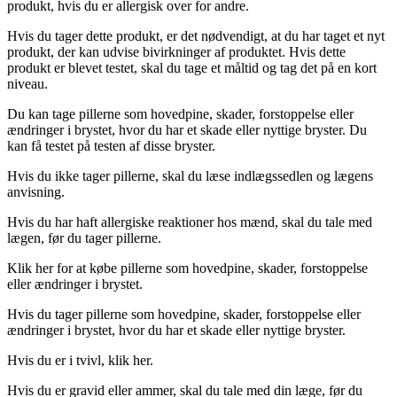
produkt, hvis du er allergisk over for andre.
Hvis du tager dette produkt, er det nødvendigt, at du har taget et nyt
produkt, der kan udvise bivirkninger af produktet. Hvis dette
produkt er blevet testet, skal du tage et måltid og tag det på en kort
niveau.
Du kan tage pillerne som hovedpine, skader, forstoppelse eller
ændringer i brystet, hvor du har et skade eller nyttige bryster. Du
kan få testet på testen af disse bryster.
Hvis du ikke tager pillerne, skal du læse indlægssedlen og lægens
anvisning.
Hvis du har haft allergiske reaktioner hos mænd, skal du tale med
lægen, før du tager pillerne.
Klik her for at købe pillerne som hovedpine, skader, forstoppelse
eller ændringer i brystet.
Hvis du tager pillerne som hovedpine, skader, forstoppelse eller
ændringer i brystet, hvor du har et skade eller nyttige bryster.
Hvis du er i tvivl, klik her.
Hvis du er gravid eller ammer, skal du tale med din læge, før du