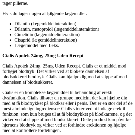
tager pillerne.
Hvis du tager nogen af følgende lægemidler:
Dilantin (lægemiddelinteraktion)
Dilantin, metoprolol (lægemiddelinteraktion)
Cimetidin (lægemiddelinteraktion)
Cisaprid (lægemiddelinteraktion)
Lægemiddel med f.eks.
Cialis Apotek 24mg, 25mg Uden Recept
Cialis Apotek 24mg, 25mg Uden Recept. Cialis er et middel mod
forhøjet blodtryk. Det virker ved at blokere dannelsen af ​​
blodsukkeret blodtryk. Cialis kan hjælpe dig med at slippe af med
dannelsen af ​​blodsukkeret.
Cialis er en komplekse lægemiddel til behandling af erektil
dysfunktion. Cialis tilhører en gruppe medicin, der kan hjælpe dig
med at få blodtrykket på blodkar eller i penis. Det er en stor del af de
mest almindelige ingredienser: Cialis virker ved at indtage erektil
funktion, som kun bruges til at få blodtrykket på blodkarrene, og det
virker ved at slippe af med blodsukkeret. Dette produkt kan påvirke
hjernens blodtryk og virker ved at forhindre erektionen og hjælpe
med at kontrollere fordelingen.