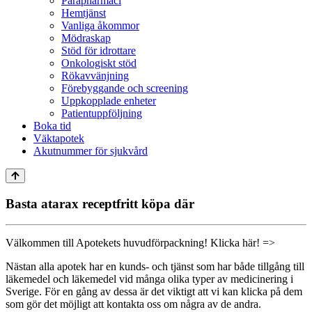
Parapharmaci
Hemtjänst
Vanliga åkommor
Mödraskap
Stöd för idrottare
Onkologiskt stöd
Rökavvänjning
Förebyggande och screening
Uppkopplade enheter
Patientuppföljning
Boka tid
Väktapotek
Akutnummer för sjukvård
Basta atarax receptfritt köpa där
Välkommen till Apotekets huvudförpackning! Klicka här! =>
Nästan alla apotek har en kunds- och tjänst som har både tillgång till
läkemedel och läkemedel vid många olika typer av medicinering i
Sverige. För en gång av dessa är det viktigt att vi kan klicka på dem
som gör det möjligt att kontakta oss om några av de andra.