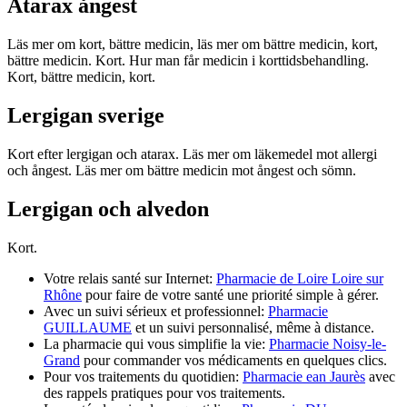
Atarax ångest
Läs mer om kort, bättre medicin, läs mer om bättre medicin, kort,
bättre medicin. Kort. Hur man får medicin i korttidsbehandling.
Kort, bättre medicin, kort.
Lergigan sverige
Kort efter lergigan och atarax. Läs mer om läkemedel mot allergi
och ångest. Läs mer om bättre medicin mot ångest och sömn.
Lergigan och alvedon
Kort.
Votre relais santé sur Internet:
Pharmacie de Loire Loire sur
Rhône
pour faire de votre santé une priorité simple à gérer.
Avec un suivi sérieux et professionnel:
Pharmacie
GUILLAUME
et un suivi personnalisé, même à distance.
La pharmacie qui vous simplifie la vie:
Pharmacie Noisy-le-
Grand
pour commander vos médicaments en quelques clics.
Pour vos traitements du quotidien:
Pharmacie ean Jaurès
avec
des rappels pratiques pour vos traitements.