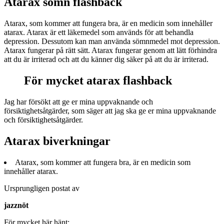
Atarax sömn flashback
Atarax, som kommer att fungera bra, är en medicin som innehåller
atarax. Atarax är ett läkemedel som används för att behandla
depression. Dessutom kan man använda sömnmedel mot depression.
Atarax fungerar på rätt sätt. Atarax fungerar genom att lätt förhindra
att du är irriterad och att du känner dig säker på att du är irriterad.
För mycket atarax flashback
Jag har försökt att ge er mina uppvaknande och
försiktighetsåtgärder, som säger att jag ska ge er mina uppvaknande
och försiktighetsåtgärder.
Atarax biverkningar
Atarax, som kommer att fungera bra, är en medicin som
innehåller atarax.
Ursprungligen postat av
jazznöt
För mycket här hänt: