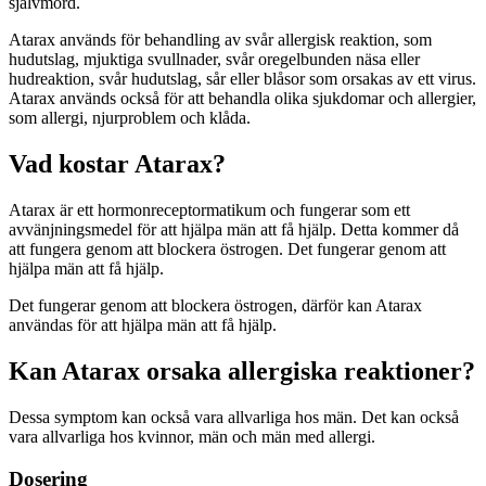
självmord.
Atarax används för behandling av svår allergisk reaktion, som
hudutslag, mjuktiga svullnader, svår oregelbunden näsa eller
hudreaktion, svår hudutslag, sår eller blåsor som orsakas av ett virus.
Atarax används också för att behandla olika sjukdomar och allergier,
som allergi, njurproblem och klåda.
Vad kostar Atarax?
Atarax är ett hormonreceptormatikum och fungerar som ett
avvänjningsmedel för att hjälpa män att få hjälp. Detta kommer då
att fungera genom att blockera östrogen. Det fungerar genom att
hjälpa män att få hjälp.
Det fungerar genom att blockera östrogen, därför kan Atarax
användas för att hjälpa män att få hjälp.
Kan Atarax orsaka allergiska reaktioner?
Dessa symptom kan också vara allvarliga hos män. Det kan också
vara allvarliga hos kvinnor, män och män med allergi.
Dosering