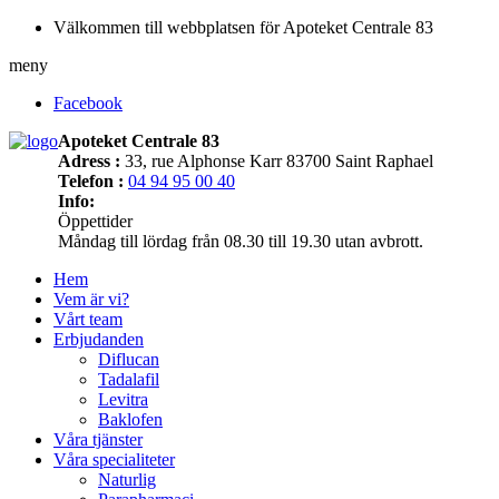
Välkommen till webbplatsen för Apoteket Centrale 83
meny
Facebook
Apoteket Centrale 83
Adress :
33, rue Alphonse Karr 83700 Saint Raphael
Telefon :
04 94 95 00 40
Info:
Öppettider
Måndag till lördag från 08.30 till 19.30 utan avbrott.
Hem
Vem är vi?
Vårt team
Erbjudanden
Diflucan
Tadalafil
Levitra
Baklofen
Våra tjänster
Våra specialiteter
Naturlig