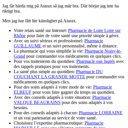
Jag får härda mig på Atarax så jag mår bra. Där börjar jag inte ha
riktigt bra.
Men jag har fått lite känslighet på Atarax.
Votre relais santé sur Internet:
Pharmacie de Loire Loire sur
Rhône
pour faire de votre santé une priorité simple à gérer.
Avec un suivi sérieux et professionnel:
Pharmacie
GUILLAUME
et un suivi personnalisé, même à distance.
La pharmacie qui vous simplifie la vie:
Pharmacie Noisy-le-
Grand
pour commander vos médicaments en quelques clics.
Pour vos traitements du quotidien:
Pharmacie ean Jaurès
avec
des rappels pratiques pour vos traitements.
La santé plus simple au quotidien:
Pharmacie DU
COUCHANT LA GRANDE MOTTE
pour commander vos
médicaments en quelques clics.
Pour des soins adaptés à votre mode de vie:
Pharmacie
ELBEUF
pour vous faire gagner du temps au quotidien.
Avec des conseils adaptés à votre situation:
Pharmacie
VALQUE BEAURAINS
pour des soins adaptés à vos
besoins.
Pour des conseils adaptés à chacun:
Pharmacie LORRAINE
et un vrai partenariat au service de votre santé.
Choisissez l’expertise pharmaceutique:
Pharmacie