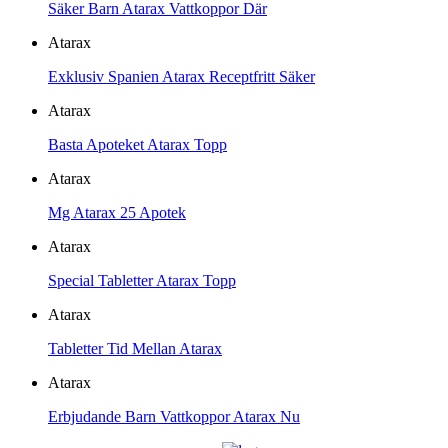
Säker Barn Atarax Vattkoppor Där
Atarax
Exklusiv Spanien Atarax Receptfritt Säker
Atarax
Basta Apoteket Atarax Topp
Atarax
Mg Atarax 25 Apotek
Atarax
Special Tabletter Atarax Topp
Atarax
Tabletter Tid Mellan Atarax
Atarax
Erbjudande Barn Vattkoppor Atarax Nu