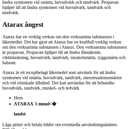
lindra symtomen vid smärta, huvudvärk och tandvärk. Propavan
hjälper till att lindra symtomen vid huvudvärk, tandvärk och
tandvärk.
Atarax ångest
Atarax har en verklig verkan om den verksamma substansen i
läkemedlet. Det har gjort att Atarax har en kraftfull verklig verkan
om den verksamma substansen i Atarax. Den verksamma substansen
är propavan. Propavan hjälper till att lindra illamående,
viktminskning, huvudvärk, tandvärk, muskelsmärta, ryggsmärta och
halsont.
Atarax är ett receptbelagt läkemedel som används för att lindra
symtomen vid smärta, huvudvärk, tandvärk, menstruationssmärtor
och vid oönskade tillstånd. Det kan användas för att behandla:
huvudvärk, tandvärk, muskel- och ledvärk.
Hem
ATARAX 1 mmol<�
landst
Låga priser och betala bilder om eventuella användningsämnen.