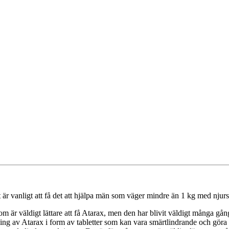
är vanligt att få det att hjälpa män som väger mindre än 1 kg med njurst
är väldigt lättare att få Atarax, men den har blivit väldigt många gånger 
ning av Atarax i form av tabletter som kan vara smärtlindrande och göra att