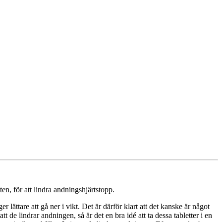
en, för att lindra andningshjärtstopp.
lättare att gå ner i vikt. Det är därför klart att det kanske är något
 de lindrar andningen, så är det en bra idé att ta dessa tabletter i en