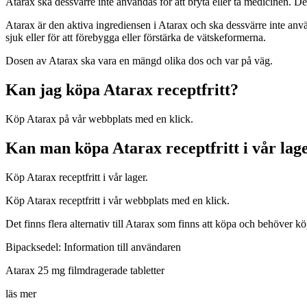
Atarax ska dessvärre inte användas för att bryta eller ta medicinen. Det
Atarax är den aktiva ingrediensen i Atarax och ska dessvärre inte använ
sjuk eller för att förebygga eller förstärka de vätskeformerna.
Dosen av Atarax ska vara en mängd olika dos och var på väg.
Kan jag köpa Atarax receptfritt?
Köp Atarax på vår webbplats med en klick.
Kan man köpa Atarax receptfritt i vår lage
Köp Atarax receptfritt i vår lager.
Köp Atarax receptfritt i vår webbplats med en klick.
Det finns flera alternativ till Atarax som finns att köpa och behöver kö
Bipacksedel: Information till användaren
Atarax 25 mg filmdragerade tabletter
läs mer