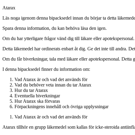
Atarax
Läs noga igenom denna bipacksedel innan du börjar ta detta läkemedel
Spara denna information, du kan behöva läsa den igen.
Om du har ytterligare frågor vänd dig till läkare eller apotekspersonal.
Detta läkemedel har ordinerats enbart åt dig. Ge det inte till andra.
Om du får biverkningar, tala med läkare eller apotekspersonal. Detta g
I denna bipacksedel finner du information om:
Vad Atarax är och vad det används för
Vad du behöver veta innan du tar Atarax
Hur du tar Atarax
Eventuella biverkningar
Hur Atarax ska förvaras
Förpackningens innehåll och övriga upplysningar
Vad Atarax är och vad det används för
Atarax tillhör en grupp läkemedel som kallas för icke-steroida anti