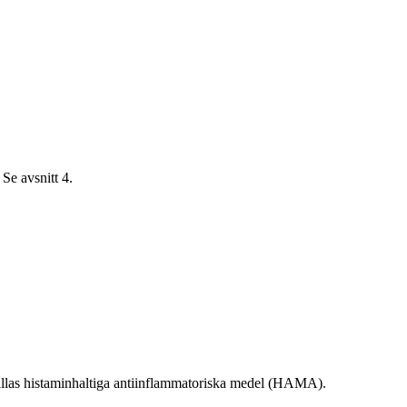
Se avsnitt 4.
allas histaminhaltiga antiinflammatoriska medel (HAMA).