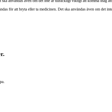
 ska användas även om det inte är tillräckligt viktigt att komma ihåg att 
das för att bryta eller ta medicinen. Det ska användas även om det inte ä
r.
pa.