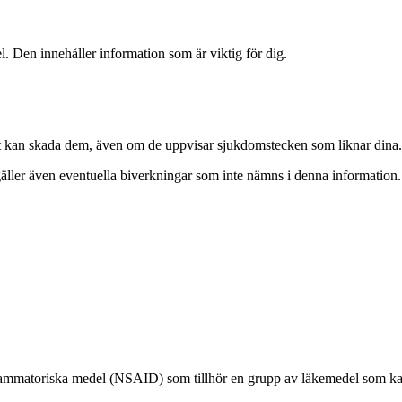
. Den innehåller information som är viktig för dig.
 Det kan skada dem, även om de uppvisar sjukdomstecken som liknar dina.
äller även eventuella biverkningar som inte nämns i denna information. 
inflammatoriska medel (NSAID) som tillhör en grupp av läkemedel som k