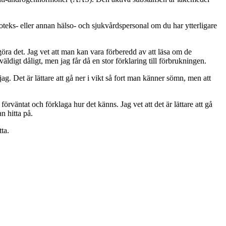
teks- eller annan hälso- och sjukvårdspersonal om du har ytterligare
ra det. Jag vet att man kan vara förberedd av att läsa om de
äldigt dåligt, men jag får då en stor förklaring till förbrukningen.
ag. Det är lättare att gå ner i vikt så fort man känner sömn, men att
 förväntat och förklaga hur det känns. Jag vet att det är lättare att gå
n hitta på.
tta.