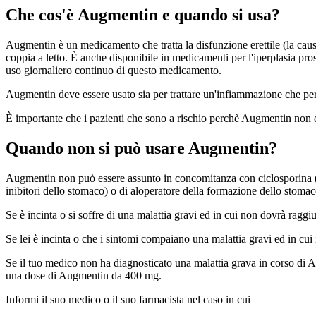
Che cos'è Augmentin e quando si usa?
Augmentin è un medicamento che tratta la disfunzione erettile (la caus
coppia a letto. È anche disponibile in medicamenti per l'iperplasia pro
uso giornaliero continuo di questo medicamento.
Augmentin deve essere usato sia per trattare un'infiammazione che per
È importante che i pazienti che sono a rischio perchè Augmentin non è a
Quando non si può usare Augmentin?
Augmentin non può essere assunto in concomitanza con ciclosporina (
inibitori dello stomaco) o di aloperatore della formazione dello stomac
Se è incinta o si soffre di una malattia gravi ed in cui non dovrà ra
Se lei è incinta o che i sintomi compaiano una malattia gravi ed in cui 
Se il tuo medico non ha diagnosticato una malattia grava in corso di A
una dose di Augmentin da 400 mg.
Informi il suo medico o il suo farmacista nel caso in cui