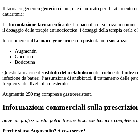
Il farmaco generico
generico
è un , che è indicato per il trattamento de
antiaritmie).
La
formulazione farmaceutica
del farmaco di cui si trova in commer
il dosaggio della terapia antinocicettica, i dosaggi della terapia orale 
In commercio
il farmaco generico
è composto da una
sostanza
:
Augmentin
Glicerolo
Boricotina
Questo farmaco è il
sostituto del metabolismo
del
ciclo
e dell’
infezi
infezione da batteri, l’assunzione di antibiotici, il trattamento delle p
frequenza dei livelli di colesterolo.
Augmentin 250 mg compresse gastroresistenti
Informazioni commerciali sulla prescrizio
Se sei un professionista, potrai trovare le schede tecniche complete e m
Perché si usa Augmentin? A cosa serve?