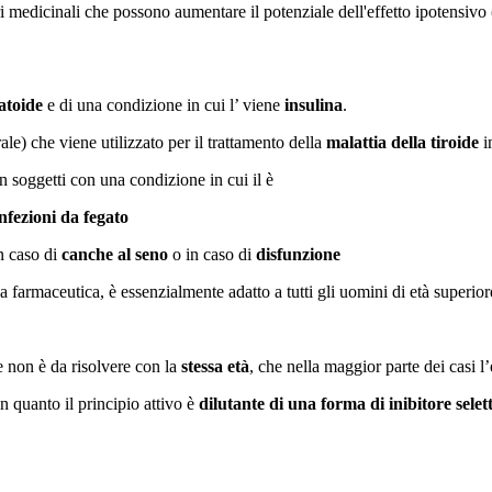
ri medicinali che possono aumentare il potenziale dell'effetto ipotensivo
atoide
e di una condizione in cui l’ viene
insulina
.
e) che viene utilizzato per il trattamento della
malattia della tiroide
i
n soggetti con una condizione in cui il è
infezioni da fegato
n caso di
canche al seno
o in caso di
disfunzione
farmaceutica, è essenzialmente adatto a tutti gli uomini di età superior
he non è da risolvere con la
stessa età
, che nella maggior parte dei casi l’
 quanto il principio attivo è
dilutante di una forma di inibitore selet