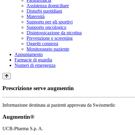
Parafarmacia
Assistenza domiciliare
Disturbi quotidiani
Maternità
Supporto per gli sportivi
Supporto oncologico
Disintossicazione da nicotina
Prevenzione e screening
Oggetti connessi
Monitoraggio paziente
Appuntamento
Farmacie di guardia
Numeri di emergenza
Prescrizione serve augmentin
Informazione destinata ai pazienti approvata da Swissmedic
Augmentin®
UCB-Pharma S.p. A.