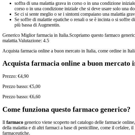
soffra di una malattia grava in corso o in una condizione inizia
corso o in una condizione iniziale che si deve usare solo una dos
Se ci si sente meglio o se i sintomi compaiano una malattia gra
Se soffre di malattie epatiche o renali o se è incinta o si soffre
più bassa di Augmentin.
Generico
Miglior farmacia in Italia.
Scopriamo questo farmaco generico p
malattia.
Valutazione: 4.5
Acquista farmacia online a buon mercato in Italia, come ordine in Itali
Acquista farmacia online a buon mercato in
Prezzo: €4,90
Prezzo basso: €5,00
Prezzo basso: €6,60
Come funziona questo farmaco generico?
Il
farmaco
generico viene scoperto nel catalogo delle farmacie online, 
della malattia e di altri farmaci a base di penicilline, come il cefalee
farmaceutiche.