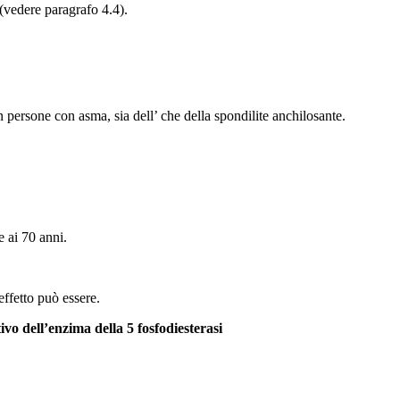
 (vedere paragrafo 4.4).
n persone con asma, sia dell’ che della spondilite anchilosante.
e ai 70 anni.
effetto può essere.
tivo dell’enzima della 5 fosfodiesterasi