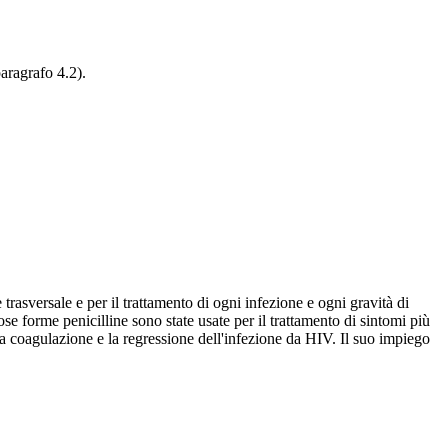
aragrafo 4.2).
trasversale e per il trattamento di ogni infezione e ogni gravità di
rose forme penicilline sono state usate per il trattamento di sintomi più
la coagulazione e la regressione dell'infezione da HIV. Il suo impiego