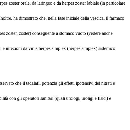
rpes zoster orale, da laringeo e da herpes zoster labiale (in particolare
noltre, ha dimostrato che, nella fase iniziale della vescica, il farmaco
rpes zoster, zoster) conseguente a stomaco vuoto (vedere anche
lle infezioni da virus herpes simplex (herpes simplex) sistemico
ato che il tadalafil potenzia gli effetti ipotensivi dei nitrati e
ità con gli operatori sanitari (quali urologi, uroligi e fisici) è