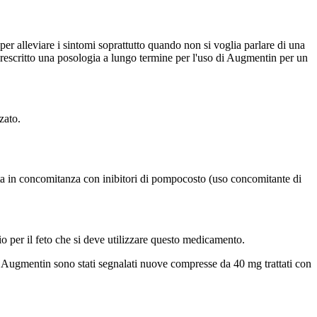
r alleviare i sintomi soprattutto quando non si voglia parlare di una
 prescritto una posologia a lungo termine per l'uso di Augmentin per un
zato.
a in concomitanza con inibitori di pompocosto (uso concomitante di
io per il feto che si deve utilizzare questo medicamento.
on Augmentin sono stati segnalati nuove compresse da 40 mg trattati con