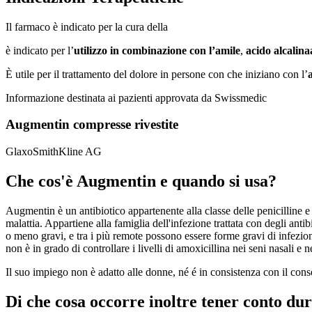
Il farmaco è indicato per la cura della
è indicato per l’
utilizzo in combinazione con l’amile
,
acido alcalina
È utile per il trattamento del dolore in persone con che iniziano con l’
Informazione destinata ai pazienti approvata da Swissmedic
Augmentin compresse rivestite
GlaxoSmithKline AG
Che cos'è Augmentin e quando si usa?
Augmentin è un antibiotico appartenente alla classe delle penicilline e 
malattia. Appartiene alla famiglia dell'infezione trattata con degli anti
o meno gravi, e tra i più remote possono essere forme gravi di infezion
non è in grado di controllare i livelli di amoxicillina nei seni nasali e 
Il suo impiego non è adatto alle donne, né é in consistenza con il con
Di che cosa occorre inoltre tener conto du