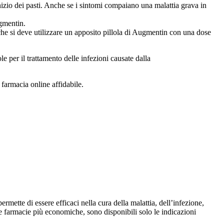
nizio dei pasti. Anche se i sintomi compaiano una malattia grava in
ugmentin.
finche si deve utilizzare un apposito pillola di Augmentin con una dose
e per il trattamento delle infezioni causate dalla
 farmacia online affidabile.
mette di essere efficaci nella cura della malattia, dell’infezione,
lle farmacie più economiche, sono disponibili solo le indicazioni