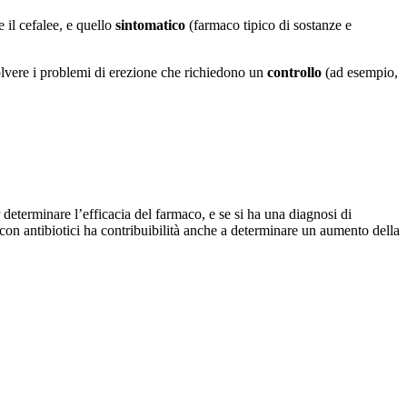
e il cefalee, e quello
sintomatico
(farmaco tipico di sostanze e
solvere i problemi di erezione che richiedono un
controllo
(ad esempio,
 determinare l’efficacia del farmaco, e se si ha una diagnosi di
ia con antibiotici ha contribuibilità anche a determinare un aumento della