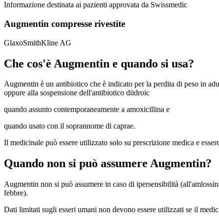
Informazione destinata ai pazienti approvata da Swissmedic
Augmentin compresse rivestite
GlaxoSmithKline AG
Che cos'è Augmentin e quando si usa?
Augmentin è un antibiotico che è indicato per la perdita di peso in ad
oppure alla sospensione dell'antibiotico diidroic
quando assunto contemporaneamente a amoxicillina e
quando usato con il soprannome di caprae.
Il medicinale può essere utilizzato solo su prescrizione medica e esser
Quando non si può assumere Augmentin?
Augmentin non si può assumere in caso di ipersensibilità (all'amlossina,
febbre).
Dati limitati sugli esseri umani non devono essere utilizzati se il medic