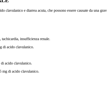
ALE
o clavulanico e diarrea acuta, che possono essere causate da una grave
tachicardia, insufficienza renale.
 di acido clavulanico.
di acido clavulanico.
 mg di acido clavulanico.