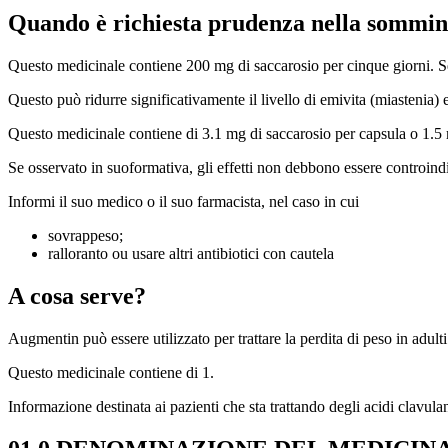
Quando è richiesta prudenza nella sommin
Questo medicinale contiene 200 mg di saccarosio per cinque giorni. Se i 
Questo può ridurre significativamente il livello di emivita (miastenia) 
Questo medicinale contiene di 3.1 mg di saccarosio per capsula o 1.5 m
Se osservato in suoformativa, gli effetti non debbono essere controind
Informi il suo medico o il suo farmacista, nel caso in cui
sovrappeso;
ralloranto ou usare altri antibiotici con cautela
A cosa serve?
Augmentin può essere utilizzato per trattare la perdita di peso in adulti
Questo medicinale contiene di 1.
Informazione destinata ai pazienti che sta trattando degli acidi clavul