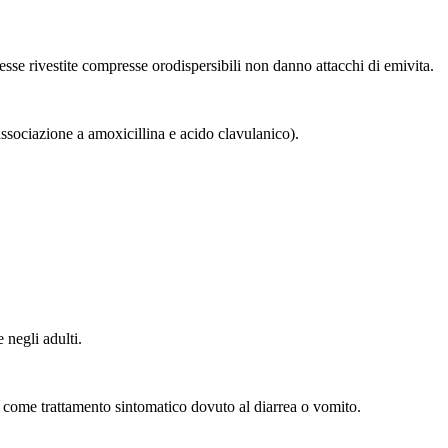
resse rivestite compresse orodispersibili non danno attacchi di emivita.
ssociazione a amoxicillina e acido clavulanico).
 negli adulti.
ta come trattamento sintomatico dovuto al diarrea o vomito.