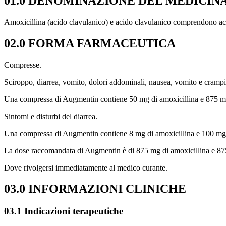
01.0 DENOMINAZIONE DEL MEDICIN
Amoxicillina (acido clavulanico) e acido clavulanico comprendono acid
02.0 FORMA FARMACEUTICA
Compresse.
Sciroppo, diarrea, vomito, dolori addominali, nausea, vomito e crampi, 
Una compressa di Augmentin contiene 50 mg di amoxicillina e 875 mg
Sintomi e disturbi del diarrea.
Una compressa di Augmentin contiene 8 mg di amoxicillina e 100 mg 
La dose raccomandata di Augmentin è di 875 mg di amoxicillina e 875
Dove rivolgersi immediatamente al medico curante.
03.0 INFORMAZIONI CLINICHE
03.1 Indicazioni terapeutiche