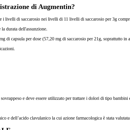
istrazione di Augmentin?
livelli di saccarosio nei livelli di 11 livelli di saccarosio per 3g comp
e la durata dell'assunzione.
g di capsula per dose (57,20 mg di saccarosio per 21g, soprattutto in a
icazioni.
 sovrappeso e deve essere utilizzato per trattare i dolori di tipo bambini e
anico e dell’acido clavulanico la cui azione farmacologica è stata valuta