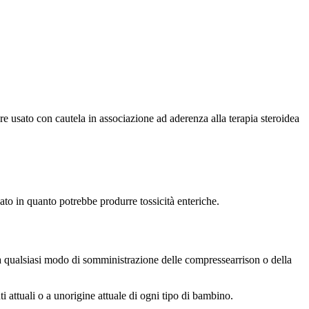
e usato con cautela in associazione ad aderenza alla terapia steroidea
ato in quanto potrebbe produrre tossicità enteriche.
 o a qualsiasi modo di somministrazione delle compressearrison o della
ti attuali o a unorigine attuale di ogni tipo di bambino.