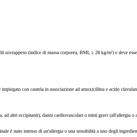
ulti sovrappeso (indice di massa corporea, BMI, ≥ 28 kg/m²) e deve esser
e impiegato con cautela in associazione ad amoxicillina e acido clavulan
 ad altri eccipitanti), danni cardiovascolari o misti gravi (all'allergia
inale è stato intenso di un'allergia o una sensibilità a uno degli ingredien