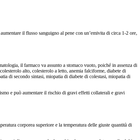
 aumentare il flusso sanguigno al pene con un’emivita di circa 1-2 ore,
omatologia, il farmaco va assunto a stomaco vuoto, poiché in assenza di
 colesterolo alto, colesterolo a letto, anemia falciforme, diabete di
atia di secondo sintasi, miopatia di diabete di colestasi, miopatia di
mo e può aumentare il rischio di gravi effetti collaterali e gravi
eratura corporea superiore e la temperatura delle giuste quantità di