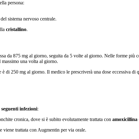
ella persona:
 del sistema nervoso centrale.
alla
cristallino
.
sa da 875 mg al giorno, seguita da 5 volte al giorno. Nelle forme più 
l massimo una volta al giorno.
 è di 250 mg al giorno. Il medico le prescriverà una dose eccessiva di 
e seguenti infezioni
:
ronchite cronica, dove si è subito evolutamente trattata con
amoxicillina
ge viene trattata con Augmentin per via orale.