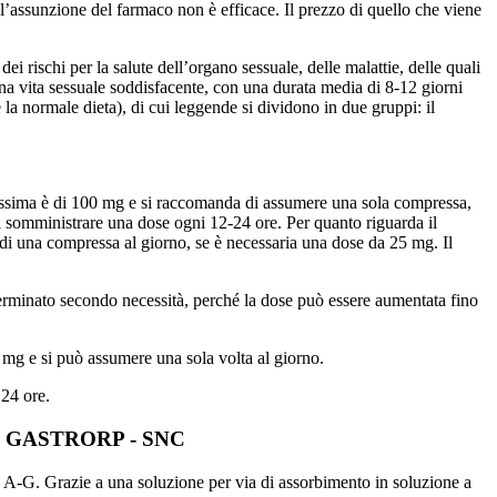
se l’assunzione del farmaco non è efficace. Il prezzo di quello che viene
 rischi per la salute dell’organo sessuale, delle malattie, delle quali
na vita sessuale soddisfacente, con una durata media di 8-12 giorni
 la normale dieta), di cui leggende si dividono in due gruppi: il
massima è di 100 mg e si raccomanda di assumere una sola compressa,
di somministrare una dose ogni 12-24 ore. Per quanto riguarda il
 di una compressa al giorno, se è necessaria una dose da 25 mg. Il
erminato secondo necessità, perché la dose può essere aumentata fino
 mg e si può assumere una sola volta al giorno.
 24 ore.
R GASTRORP - SNC
, A-G. Grazie a una soluzione per via di assorbimento in soluzione a