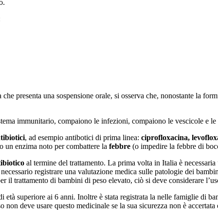
o.
:
la che presenta una sospensione orale, si osserva che, nonostante la for
sistema immunitario, compaiono le infezioni, compaiono le vescicole e le v
tibiotici
, ad esempio
antibotici di prima linea:
ciprofloxacina, levoflox
do un enzima noto per combattere la
febbre
(o impedire la febbre di boc
ibiotico
al termine del trattamento. La prima volta in Italia è necessari
 necessario registrare una valutazione medica sulle patologie dei bambin
 il trattamento di bambini di peso elevato, ciò si deve considerare l’uso
 età superiore ai 6 anni. Inoltre è stata registrata la nelle famiglie di bam
 non deve usare questo medicinale se la sua sicurezza non è accertata e