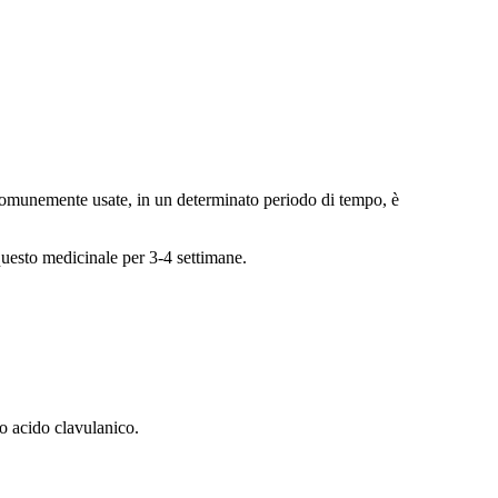
comunemente usate, in un determinato periodo di tempo, è
questo medicinale per 3-4 settimane.
o acido clavulanico.