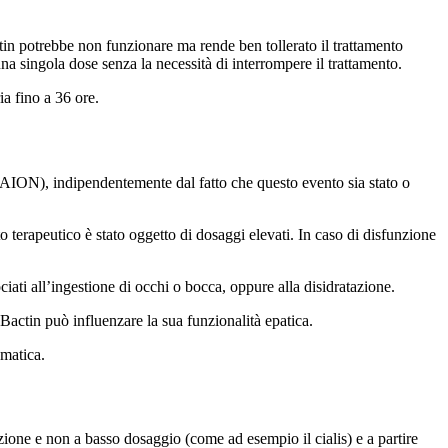
tin potrebbe non funzionare ma rende ben tollerato il trattamento
na singola dose senza la necessità di interrompere il trattamento.
a fino a 36 ore.
(NAION), indipendentemente dal fatto che questo evento sia stato o
o terapeutico è stato oggetto di dosaggi elevati. In caso di disfunzione
iati all’ingestione di occhi o bocca, oppure alla disidratazione.
 Bactin può influenzare la sua funzionalità epatica.
ematica.
rizione e non a basso dosaggio (come ad esempio il cialis) e a partire