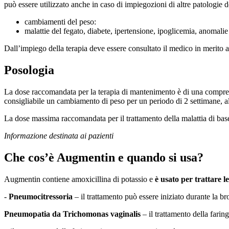
può essere utilizzato anche in caso di impiegozioni di altre patologie d
cambiamenti del peso:
malattie del fegato, diabete, ipertensione, ipoglicemia, anomalie
Dall’impiego della terapia deve essere consultato il medico in merito 
Posologia
La dose raccomandata per la terapia di mantenimento è di una compres
consigliabile un cambiamento di peso per un periodo di 2 settimane, a
La dose massima raccomandata per il trattamento della malattia di base
Informazione destinata ai pazienti
Che cos’è Augmentin e quando si usa?
Augmentin contiene amoxicillina di potassio e
è usato per trattare l
-
Pneumocitressoria
– il trattamento può essere iniziato durante la b
Pneumopatia da Trichomonas vaginalis
– il trattamento della farin