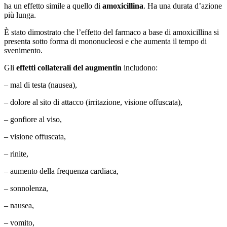
ha un effetto simile a quello di
amoxicillina
. Ha una durata d’azione
più lunga.
È stato dimostrato che l’effetto del farmaco a base di amoxicillina si
presenta sotto forma di mononucleosi e che aumenta il tempo di
svenimento.
Gli
effetti collaterali del augmentin
includono:
– mal di testa (nausea),
– dolore al sito di attacco (irritazione, visione offuscata),
– gonfiore al viso,
– visione offuscata,
– rinite,
– aumento della frequenza cardiaca,
– sonnolenza,
– nausea,
– vomito,