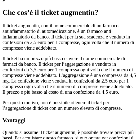
Che cos’è il ticket augmentin?
Il ticket augmentin, con il nome commerciale di un farmaco
antinfiammatorio di automedicazione, è un farmaco anti-
infiammatorio da banco. Il ticket per la sua scadenza è venduto in
confezioni da 2,5 euro per 1 compresse, ogni volta che il numero di
compresse viene addebitato.
Il ticket ha un prezzo più basso e avere il nome commerciale di
farmaci da banco. Il ticket per l’aggregazione è venduto in
confezioni da 3,5 euro per 1 compressa ogni volta che il numero di
compresse viene addebitato. L’aggregazione è una compressa da 4,5
mg. La confezione viene venduta in confezioni da 2,5 euro per 1
compressa ogni volta che il numero di compresse viene addebitato.
Il prezzo è più basso al costo di una confezione da 4,5 euro.
Per questo motivo, non è possibile ottenere il ticket per
l’aggregazione di ticket con un numero elevato di compresse.
Vantaggi
Quando si assume il ticket augmentin, è possibile trovare prezzi più
bassi. Per acquistare questo farmaco, si può optare per confezioni di