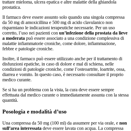
trattare mieloma, ulcera epatica e altre malattie della ghiandola
prostatica.
Il farmaco deve essere assunto solo quando una singola compressa
da 50 mg di amoxicillina e 500 mg di acido clavulanico non
risparmiano le indicazioni terapeutiche necessarie. Per un uso
corretto, l’uso nei pazienti con
un’infezione della prostata da lieve
a moderata
può essere associato a una condizione complessiva di
malattie infiammatorie croniche, come dolore, infiammazione,
febbre e patologie croniche.
Inoltre, il farmaco può essere utilizzato anche per il trattamento di
disfunzioni epatiche, in caso di dolore e mal di schiena, nelle
condizioni di patologie croniche, come l’osteoartrite, loartrite, ossa,
diarrea e vomito. In questo caso, è necessario consultare il proprio
medico curante.
Se si ha un problema con la vista, la cura deve essere sempre
effettuata dal medico curante o immediatamente assunta con la stessa
quantità.
Posologia e modalità d’uso
Una compressa da 50 mg (100 ml) da assumere per via orale, e
non
sull’area interessata
deve essere lavata con acqua. La compressa