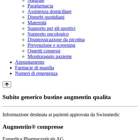
Naturale
Parafarmacia
Assistenza domiciliare
Disturbi quotidiani
Maternità
Supporto per gli sportivi
Supporto oncologico
Disintossicazione da nicotina
Prevenzione e screening
Oggetti connessi
Monitoraggio paziente
Appuntamento
Farmacie di guardia
Numeri di emergenza
Subito generico bustine augmentin qualita
Informazione destinata ai pazienti approvata da Swissmedic
Augmentin® compresse
Eumedica Pharmaceuticals AG