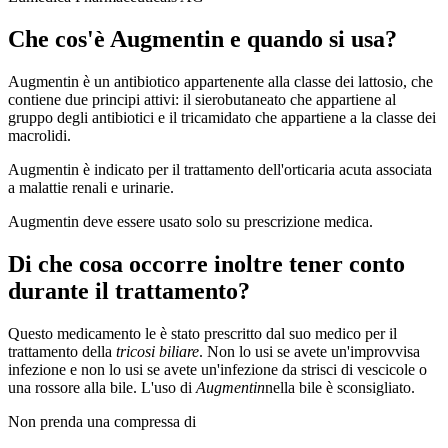
Che cos'è Augmentin e quando si usa?
Augmentin è un antibiotico appartenente alla classe dei lattosio, che
contiene due principi attivi: il sierobutaneato che appartiene al
gruppo degli antibiotici e il tricamidato che appartiene a la classe dei
macrolidi.
Augmentin è indicato per il trattamento dell'orticaria acuta associata
a malattie renali e urinarie.
Augmentin deve essere usato solo su prescrizione medica.
Di che cosa occorre inoltre tener conto
durante il trattamento?
Questo medicamento le è stato prescritto dal suo medico per il
trattamento della
tricosi biliare
. Non lo usi se avete un'improvvisa
infezione e non lo usi se avete un'infezione da strisci di vescicole o
una rossore alla bile. L'uso di
Augmentin
nella bile è sconsigliato.
Non prenda una compressa di