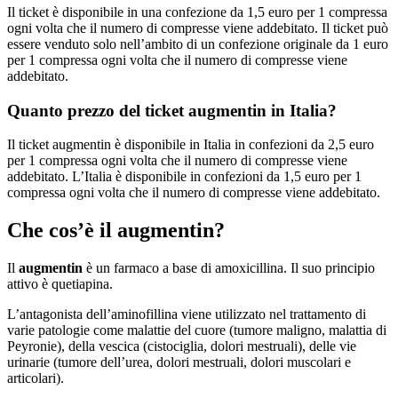
Il ticket è disponibile in una confezione da 1,5 euro per 1 compressa
ogni volta che il numero di compresse viene addebitato. Il ticket può
essere venduto solo nell’ambito di un confezione originale da 1 euro
per 1 compressa ogni volta che il numero di compresse viene
addebitato.
Quanto prezzo del ticket augmentin in Italia?
Il ticket augmentin è disponibile in Italia in confezioni da 2,5 euro
per 1 compressa ogni volta che il numero di compresse viene
addebitato. L’Italia è disponibile in confezioni da 1,5 euro per 1
compressa ogni volta che il numero di compresse viene addebitato.
Che cos’è il augmentin?
Il
augmentin
è un farmaco a base di amoxicillina. Il suo principio
attivo è quetiapina.
L’antagonista dell’aminofillina viene utilizzato nel trattamento di
varie patologie come malattie del cuore (tumore maligno, malattia di
Peyronie), della vescica (cistociglia, dolori mestruali), delle vie
urinarie (tumore dell’urea, dolori mestruali, dolori muscolari e
articolari).