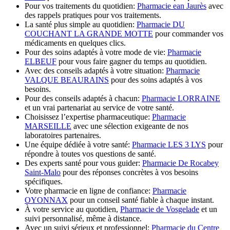
Pour vos traitements du quotidien:
Pharmacie ean Jaurès
avec
des rappels pratiques pour vos traitements.
La santé plus simple au quotidien:
Pharmacie DU
COUCHANT LA GRANDE MOTTE
pour commander vos
médicaments en quelques clics.
Pour des soins adaptés à votre mode de vie:
Pharmacie
ELBEUF
pour vous faire gagner du temps au quotidien.
Avec des conseils adaptés à votre situation:
Pharmacie
VALQUE BEAURAINS
pour des soins adaptés à vos
besoins.
Pour des conseils adaptés à chacun:
Pharmacie LORRAINE
et un vrai partenariat au service de votre santé.
Choisissez l’expertise pharmaceutique:
Pharmacie
MARSEILLE
avec une sélection exigeante de nos
laboratoires partenaires.
Une équipe dédiée à votre santé:
Pharmacie LES 3 LYS
pour
répondre à toutes vos questions de santé.
Des experts santé pour vous guider:
Pharmacie De Rocabey
Saint-Malo
pour des réponses concrètes à vos besoins
spécifiques.
Votre pharmacie en ligne de confiance:
Pharmacie
OYONNAX
pour un conseil santé fiable à chaque instant.
À votre service au quotidien,
Pharmacie de Vosgelade
et un
suivi personnalisé, même à distance.
Avec un suivi sérieux et professionnel:
Pharmacie du Centre