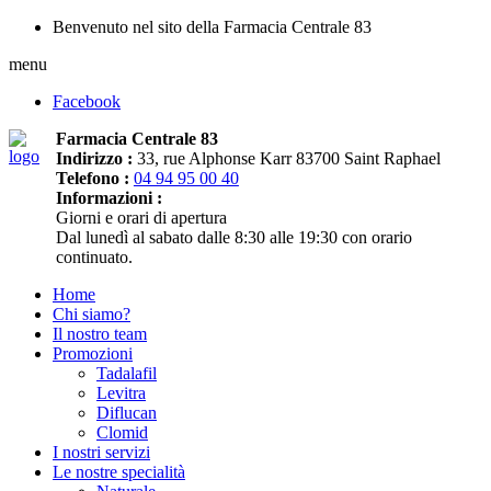
Benvenuto nel sito della Farmacia Centrale 83
menu
Facebook
Farmacia Centrale 83
Indirizzo :
33, rue Alphonse Karr 83700 Saint Raphael
Telefono :
04 94 95 00 40
Informazioni :
Giorni e orari di apertura
Dal lunedì al sabato dalle 8:30 alle 19:30 con orario
continuato.
Home
Chi siamo?
Il nostro team
Promozioni
Tadalafil
Levitra
Diflucan
Clomid
I nostri servizi
Le nostre specialità