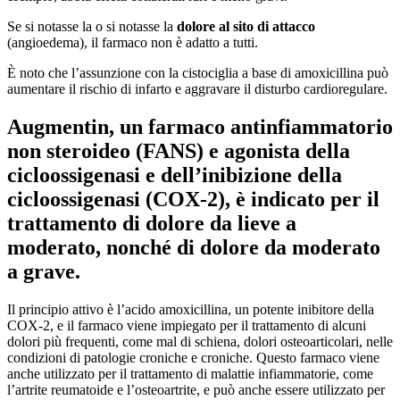
Se si notasse la o si notasse la
dolore al sito di attacco
(angioedema), il farmaco non è adatto a tutti.
È noto che l’assunzione con la cistociglia a base di amoxicillina può
aumentare il rischio di infarto e aggravare il disturbo cardioregulare.
Augmentin
, un farmaco antinfiammatorio
non steroideo (FANS) e agonista della
cicloossigenasi e dell’inibizione della
cicloossigenasi (COX-2), è indicato per il
trattamento di dolore da lieve a
moderato, nonché di dolore da moderato
a grave.
Il principio attivo è l’acido amoxicillina, un potente inibitore della
COX-2, e il farmaco viene impiegato per il trattamento di alcuni
dolori più frequenti, come mal di schiena, dolori osteoarticolari, nelle
condizioni di patologie croniche e croniche. Questo farmaco viene
anche utilizzato per il trattamento di malattie infiammatorie, come
l’artrite reumatoide e l’osteoartrite, e può anche essere utilizzato per