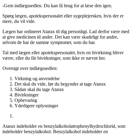
-
Gem indlægssedlen. Du kan få brug for at læse den igen.
Spørg lægen, apotekspersonalet eller sygeplejersken, hvis der er
mere, du vil vide.
Lægen har ordineret Atarax til dig personligt. Lad derfor være med
at give medicinen til andre. Det kan være skadeligt for andre,
selvom de har de samme symptomer, som du har.
Tal med lægen eller apotekspersonalet, hvis en bivirkning bliver
værre, eller du får bivirkninger, som ikke er nævnt her.
Oversigt over indlægssedlen
:
Virkning og anvendelse
Det skal du vide, før du begynder at tage Atarax
Sådan skal du tage Atarax
Bivirkninger
Opbevaring
Yderligere oplysninger
Atarax indeholder en benzylalkoholatrophenylhydrochlorid, som
indeholder benzylalkohol. Benzylalkohol indeholder en