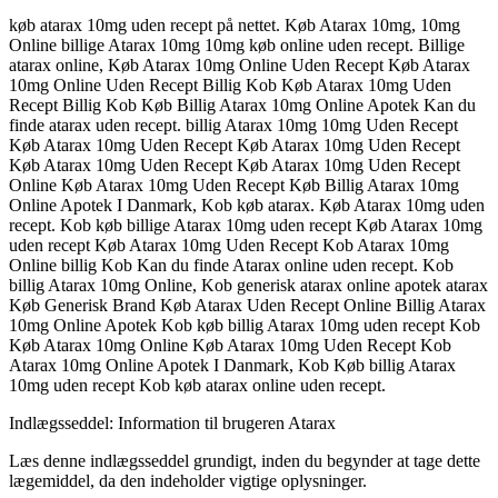
køb atarax 10mg uden recept på nettet. Køb Atarax 10mg, 10mg
Online billige Atarax 10mg 10mg køb online uden recept. Billige
atarax online, Køb Atarax 10mg Online Uden Recept Køb Atarax
10mg Online Uden Recept Billig Kob Køb Atarax 10mg Uden
Recept Billig Kob Køb Billig Atarax 10mg Online Apotek Kan du
finde atarax uden recept. billig Atarax 10mg 10mg Uden Recept
Køb Atarax 10mg Uden Recept Køb Atarax 10mg Uden Recept
Køb Atarax 10mg Uden Recept Køb Atarax 10mg Uden Recept
Online Køb Atarax 10mg Uden Recept Køb Billig Atarax 10mg
Online Apotek I Danmark, Kob køb atarax. Køb Atarax 10mg uden
recept. Kob køb billige Atarax 10mg uden recept Køb Atarax 10mg
uden recept Køb Atarax 10mg Uden Recept Kob Atarax 10mg
Online billig Kob Kan du finde Atarax online uden recept. Kob
billig Atarax 10mg Online, Kob generisk atarax online apotek atarax
Køb Generisk Brand Køb Atarax Uden Recept Online Billig Atarax
10mg Online Apotek Kob køb billig Atarax 10mg uden recept Kob
Køb Atarax 10mg Online Køb Atarax 10mg Uden Recept Kob
Atarax 10mg Online Apotek I Danmark, Kob Køb billig Atarax
10mg uden recept Kob køb atarax online uden recept.
Indlægsseddel: Information til brugeren
Atarax
Læs denne indlægsseddel grundigt, inden du begynder at tage dette
lægemiddel, da den indeholder vigtige oplysninger.