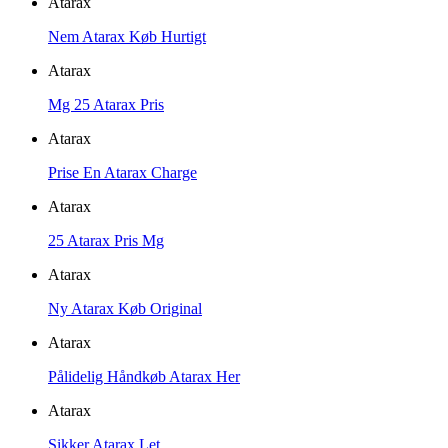
Atarax
Nem Atarax Køb Hurtigt
Atarax
Mg 25 Atarax Pris
Atarax
Prise En Atarax Charge
Atarax
25 Atarax Pris Mg
Atarax
Ny Atarax Køb Original
Atarax
Pålidelig Håndkøb Atarax Her
Atarax
Sikker Atarax Let