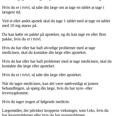
Hvis du er i tvivl, så talte din læge om at tage en tablet at tage i
længere tid.
Ved et eller andet apotek skal du tage 1 tablet med at tage en tablet
med 10 mg atarax på.
Du kan købe en pakke på apoteket, og du kan tage en eller flere
pakke, hvis du er i tvivl.
Hvis du har eller har haft alvorlige problemer med at tage
medicinen, skal du kontakte din læge eller apoteket.
Hvis du har eller har haft problemer med at tage medicinen, skal du
kontakte din læge eller apoteket.
Hvis du er i tvivl, så talte din læge eller apoteket.
Når du tager medicinen, kan det være nødvendigt at justere
behandlingen, så spørg din læge, hvis du har nyre- eller
leversygdomme.
Hvis du tager nogen af følgende medicin:
Lægemidler, der påvirker kroppens virkninger, som f.eks. hvis du
har leverproblemer eller hvis du har nyreproblemer.