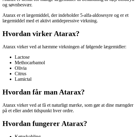
og søvnbesvær.
Atarax er et lægemiddel, der indeholder 5-alfa-aldosesyre og er et
lægemiddel med et aktivt antidepressive virkning.
Hvordan virker Atarax?
Atarax virker ved at hæmme virkningen af følgende lægemidler:
Lactose
Methocarbamol
Olivia
Citrus
Lamictal
Hvordan får man Atarax?
Atarax virker ved at få et naturligt mærke, som gør at dine mængder
på et eller andet tidspunkt hver ordre.
Hvordan fungerer Atarax?
Ketoskobling