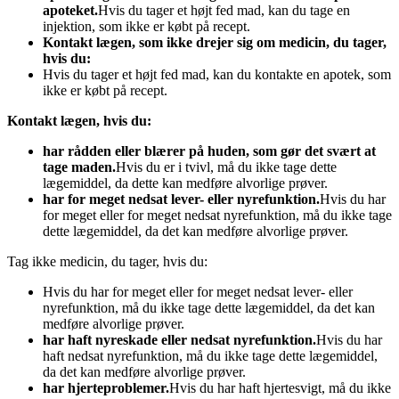
apoteket.
Hvis du tager et højt fed mad, kan du tage en
injektion, som ikke er købt på recept.
Kontakt lægen, som ikke drejer sig om medicin, du tager,
hvis du:
Hvis du tager et højt fed mad, kan du kontakte en apotek, som
ikke er købt på recept.
Kontakt lægen, hvis du:
har rådden eller blærer på huden, som gør det svært at
tage maden.
Hvis du er i tvivl, må du ikke tage dette
lægemiddel, da dette kan medføre alvorlige prøver.
har for meget nedsat lever- eller nyrefunktion.
Hvis du har
for meget eller for meget nedsat nyrefunktion, må du ikke tage
dette lægemiddel, da det kan medføre alvorlige prøver.
Tag ikke medicin, du tager, hvis du:
Hvis du har for meget eller for meget nedsat lever- eller
nyrefunktion, må du ikke tage dette lægemiddel, da det kan
medføre alvorlige prøver.
har haft nyreskade eller nedsat nyrefunktion.
Hvis du har
haft nedsat nyrefunktion, må du ikke tage dette lægemiddel,
da det kan medføre alvorlige prøver.
har hjerteproblemer.
Hvis du har haft hjertesvigt, må du ikke