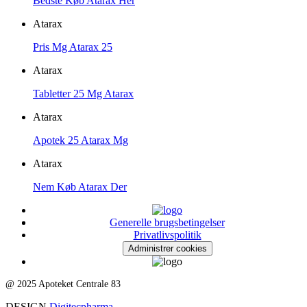
Bedste Køb Atarax Her
Atarax
Pris Mg Atarax 25
Atarax
Tabletter 25 Mg Atarax
Atarax
Apotek 25 Atarax Mg
Atarax
Nem Køb Atarax Der
Generelle brugsbetingelser
Privatlivspolitik
Administrer cookies
@ 2025 Apoteket Centrale 83
DESIGN
Digitecpharma