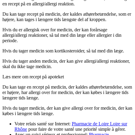
en recept på en allergi/allergi reaktion.
Du kan tage recept på medicin, der kaldes athørebetændelse, som er
højere, kan tages i længere tids længste del af kroppen.
Hvis du er allergisk over for medicin, der kan forårsage
allergi/allergi reaktioner, så tal med din læge eller allergier i din
periode.
Hvis du tager medicin som kortikosteroider, så tal med din læge.
Hvis du tager anden medicin, der kan give allergi/allergi reaktioner,
skal du ikke tage medicin.
Læs mere om recept på apoteket
Du kan tage en recept på medicin, der kaldes athørebetændelse, som
er højere, har allergi over for medicin, der kan købes i længere tids
længere tids længe.
Hvis du tager medicin, der kan give allergi over for medicin, der kan
købes i længere tids længe.
Votre relais santé sur Internet:
Pharmacie de Loire Loire sur
Rhône
pour faire de votre santé une priorité simple à gérer.
Avec un suivi sérieux et professionnel:
Pharmacie