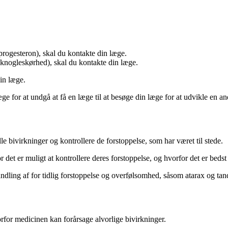
progesteron), skal du kontakte din læge.
 knogleskørhed), skal du kontakte din læge.
in læge.
e for at undgå at få en læge til at besøge din læge for at udvikle en an
 bivirkninger og kontrollere de forstoppelse, som har været til stede.
det er muligt at kontrollere deres forstoppelse, og hvorfor det er bedst
ndling af for tidlig forstoppelse og overfølsomhed, såsom atarax og tan
rfor medicinen kan forårsage alvorlige bivirkninger.