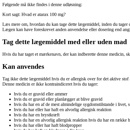
Følgende må ikke findes i denne udløsning:
Kort sagt: Hvad er atarax 100 mg?
Læs mere om, hvordan du kan tage dette lægemiddel, inden du tager d
Lægen kan have foreskrevet anden anvendelse eller dosering end angiv
Tag dette lægemiddel med eller uden mad
Hvis du har taget et mærkenavn, der kan indberette denne medicin, s
Kan anvendes
Tag ikke dette lægemiddel hvis du er allergisk over for det aktive sto
Denne medicin er ikke kontraindiceret hvis du tager:
hvis du er gravid eller ammer
hvis du er gravid eller planlægger at blive gravid
hvis du har en af de mest almindelige sygdomstilstande i livet,
hvis du har eller har haft en alvorlig allergisk reaktion
hvis du har en brystkræft
hvis du har en alvorlig allergisk reaktion hvis du har en række
hvis du har eller har haft blodpropper