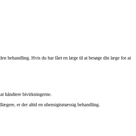
den behandling. Hvis du har fået en læge til at besøge din læge for at
 at håndtere bivirkningerne.
dlægere, er der altid en uhensigtsmæssig behandling.