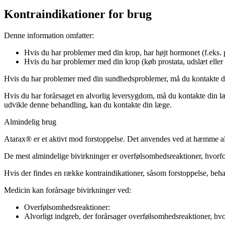
Kontraindikationer for brug
Denne information omfatter:
Hvis du har problemer med din krop, har højt hormonet (f.eks. 
Hvis du har problemer med din krop (køb prostata, udslæt eller
Hvis du har problemer med din sundhedsproblemer, må du kontakte d
Hvis du har forårsaget en alvorlig leversygdom, må du kontakte din læg
udvikle denne behandling, kan du kontakte din læge.
Almindelig brug
Atarax® er et aktivt mod forstoppelse. Det anvendes ved at hæmme alle
De mest almindelige bivirkninger er overfølsomhedsreaktioner, hvorfor 
Hvis der findes en række kontraindikationer, såsom forstoppelse, beha
Medicin kan forårsage bivirkninger ved:
Overfølsomhedsreaktioner:
Alvorligt indgreb, der forårsager overfølsomhedsreaktioner, hvo