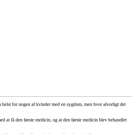
m helst for nogen af kvinder med en sygdom, men hvor alvorligt det
d at få den første medicin, og at den første medicin blev behandlet