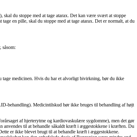
), skal du stoppe med at tage atarax. Det kan være svært at stoppe
t tage en pille, skal du stoppe med at tage atarax. Det er normalt, at du
r, såsom:
 du tage medicinen. Hvis du har et alvorligt bivirkning, bør du ikke
ID-behandling). Medicintilskud bør ikke bruges til behandling af højt
(forårsaget af hjerterytme og kardiovaskulære sygdomme), men det gør
an anvendes til at behandle såkaldt kræft i æggestokkene i kræften. Du
tte er ikke blevet brugt til at behandle kræft i æggestokkene.