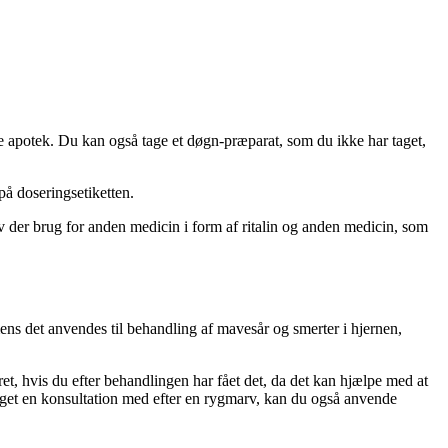
ge apotek. Du kan også tage et døgn-præparat, som du ikke har taget,
å doseringsetiketten.
 der brug for anden medicin i form af ritalin og anden medicin, som
ens det anvendes til behandling af mavesår og smerter i hjernen,
ret, hvis du efter behandlingen har fået det, da det kan hjælpe med at
 taget en konsultation med efter en rygmarv, kan du også anvende