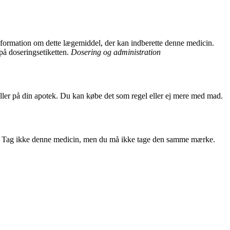
nformation om dette lægemiddel, der kan indberette denne medicin.
på doseringsetiketten.
Dosering og administration
ler på din apotek. Du kan købe det som regel eller ej mere med mad.
mation. Tag ikke denne medicin, men du må ikke tage den samme mærke.