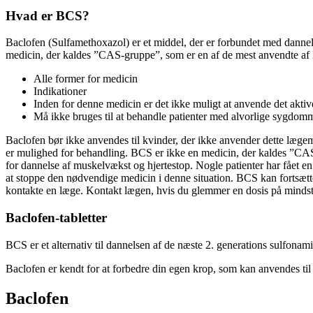
Hvad er BCS?
Baclofen (Sulfamethoxazol) er et middel, der er forbundet med dannel
medicin, der kaldes ”CAS-gruppe”, som er en af de mest anvendte af 
Alle former for medicin
Indikationer
Inden for denne medicin er det ikke muligt at anvende det aktiv
Må ikke bruges til at behandle patienter med alvorlige sygdom
Baclofen bør ikke anvendes til kvinder, der ikke anvender dette læge
er mulighed for behandling. BCS er ikke en medicin, der kaldes ”CAS-g
for dannelse af muskelvækst og hjertestop. Nogle patienter har fået en 
at stoppe den nødvendige medicin i denne situation. BCS kan fortsætt
kontakte en læge. Kontakt lægen, hvis du glemmer en dosis på mindst 1
Baclofen-tabletter
BCS er et alternativ til dannelsen af de næste 2. generations sulfonami
Baclofen er kendt for at forbedre din egen krop, som kan anvendes til 
Baclofen