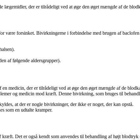
e lægemidler, der er tilrådeligt ved at øge den øget mængde af ​​de blodk
or være forsinket. Bivirkningerne i forbindelse med brugen af ​​baclofen
halsen).
en af ​​følgende aldersgrupper).
f en medicin, der er tilrådeligt ved at øge den øget mængde af ​​de blod
lemer og medicin mod kræft. Denne bivirkning, som bruges til behandli
kyldes, at der er nogle bivirkninger, der ikke er noget, der kan opstå.
øles som en udtalte kramper.
f kræft. Det er også kendt som anvendes til behandling af højt blodtryk 