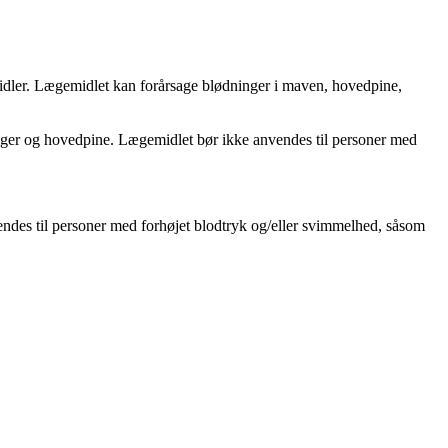
midler. Lægemidlet kan forårsage blødninger i maven, hovedpine,
ninger og hovedpine. Lægemidlet bør ikke anvendes til personer med
vendes til personer med forhøjet blodtryk og/eller svimmelhed, såsom