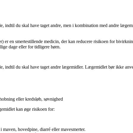
øle, indtil du skal have taget andre, men i kombination med andre læge
er) er en smertestillende medicin, der kan reducere risikoen for bivirk
ige dage eller for tidligere børn.
le, indtil du skal have taget andre lægemidler. Lægemidlet bør ikke an
obning eller kredsløb, søvnighed
emidlet kan øge risikoen for:
 maven, hovedpine, diarré eller mavesmerter.