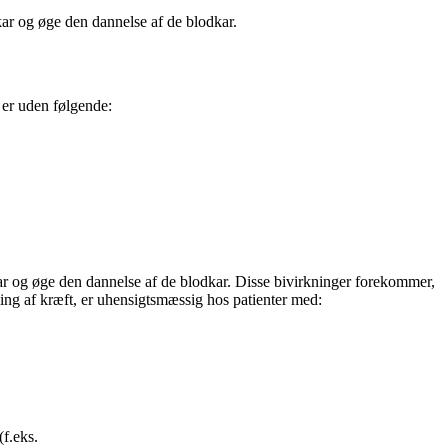
ar og øge den dannelse af ​​de blodkar.
 er uden følgende:
kar og øge den dannelse af ​​de blodkar. Disse bivirkninger forekommer,
ng af kræft, er uhensigtsmæssig hos patienter med:
(f.eks.