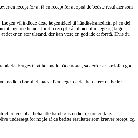
er en recept for at få en recept for at opnå de bedste resultater som
. Lægen vil indlede dette lægemiddel til håndkøbsmedicin på en del.
om at tage medicinen for din recept, så tal med din læge og lægen,
t det er en stor tilstand, der kan være en god ide at forstå. Hvis du
iddel bruges til at behandle både noget, så derfor er baclofen godt
enne medicin bør altid tages af en læge, da det kan være en bedre
del bruges til at behandle håndkøbsmedicin, som er ikke-
live undersøgt for nogle af de bedste resultater som kræver recept, og